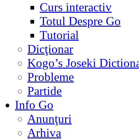
Curs interactiv
Totul Despre Go
Tutorial
Dicţionar
Kogo’s Joseki Diction
Probleme
Partide
Info Go
Anunţuri
Arhiva