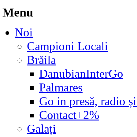
Menu
Noi
Campioni Locali
Brăila
DanubianInterGo
Palmares
Go in presă, radio și
Contact+2%
Galați