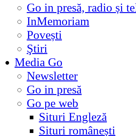
Go in presă, radio și t
InMemoriam
Povești
Ştiri
Media Go
Newsletter
Go in presă
Go pe web
Situri Engleză
Situri românești