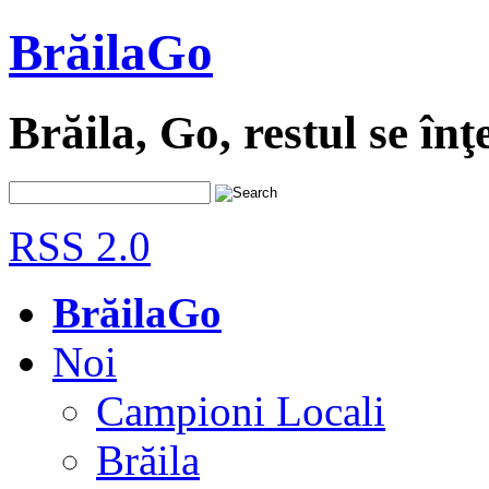
BrăilaGo
Brăila, Go, restul se înţ
RSS 2.0
BrăilaGo
Noi
Campioni Locali
Brăila