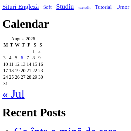
Studiu
Situri Engleză
Umor
Tutorial
Soft
textedit
Calendar
August 2026
M
T
W
T
F
S
S
1
2
3
4
5
6
7
8
9
10
11
12
13
14
15
16
17
18
19
20
21
22
23
24
25
26
27
28
29
30
31
« Jul
Recent Posts