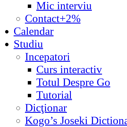
Mic interviu
Contact+2%
Calendar
Studiu
Incepatori
Curs interactiv
Totul Despre Go
Tutorial
Dicţionar
Kogo’s Joseki Diction