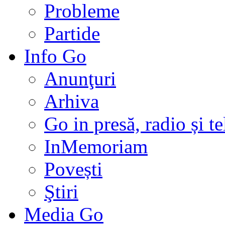
Probleme
Partide
Info Go
Anunţuri
Arhiva
Go in presă, radio și t
InMemoriam
Povești
Ştiri
Media Go