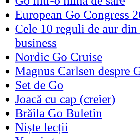
Go într-o mină de sare
European Go Congress 
Cele 10 reguli de aur din 
business
Nordic Go Cruise
Magnus Carlsen despre 
Set de Go
Joacă cu cap (creier)
Brăila Go Buletin
Niște lecții