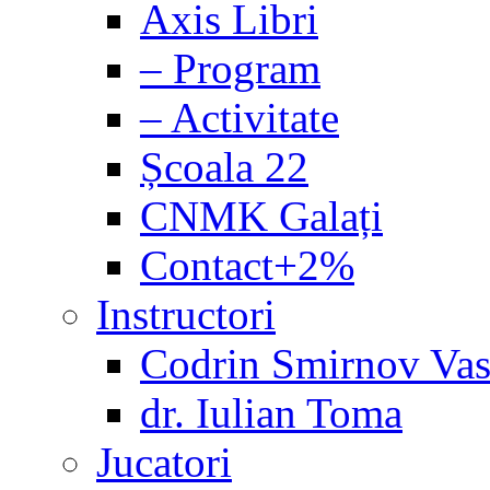
Axis Libri
– Program
– Activitate
Școala 22
CNMK Galați
Contact+2%
Instructori
Codrin Smirnov Vas
dr. Iulian Toma
Jucatori