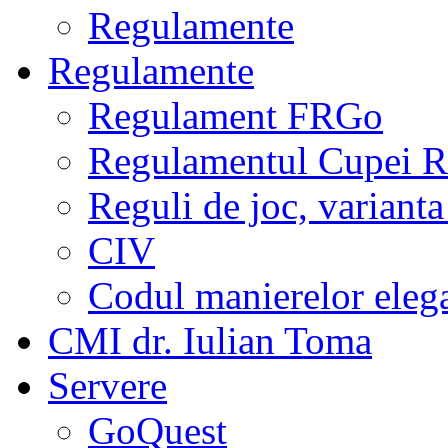
Regulamente
Regulamente
Regulament FRGo
Regulamentul Cupei R
Reguli de joc, varianta
CIV
Codul manierelor eleg
CMI dr. Iulian Toma
Servere
GoQuest