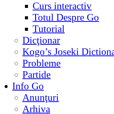
Curs interactiv
Totul Despre Go
Tutorial
Dicţionar
Kogo’s Joseki Diction
Probleme
Partide
Info Go
Anunţuri
Arhiva