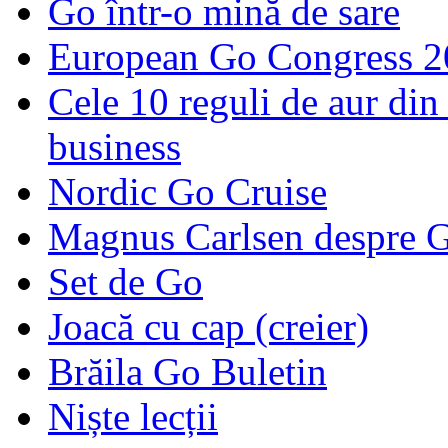
Go într-o mină de sare
European Go Congress 
Cele 10 reguli de aur din 
business
Nordic Go Cruise
Magnus Carlsen despre 
Set de Go
Joacă cu cap (creier)
Brăila Go Buletin
Niște lecții