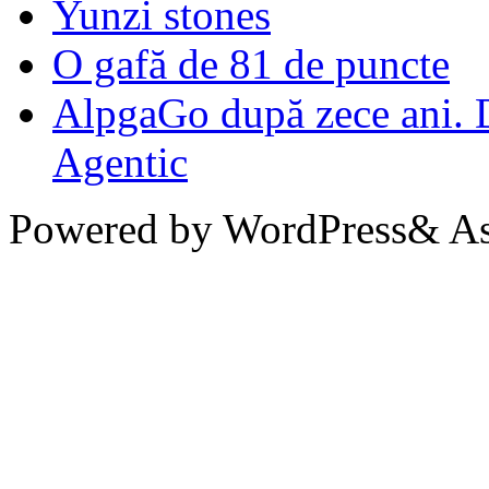
Yunzi stones
O gafă de 81 de puncte
AlpgaGo după zece ani. D
Agentic
Powered by WordPress& Aso