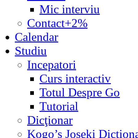
Mic interviu
Contact+2%
Calendar
Studiu
Incepatori
Curs interactiv
Totul Despre Go
Tutorial
Dicţionar
Kogo’s Joseki Diction