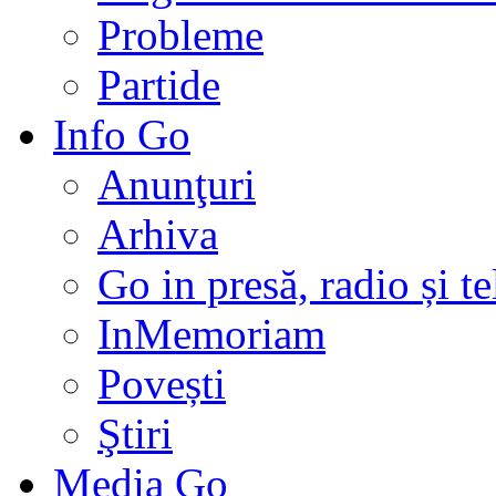
Probleme
Partide
Info Go
Anunţuri
Arhiva
Go in presă, radio și t
InMemoriam
Povești
Ştiri
Media Go