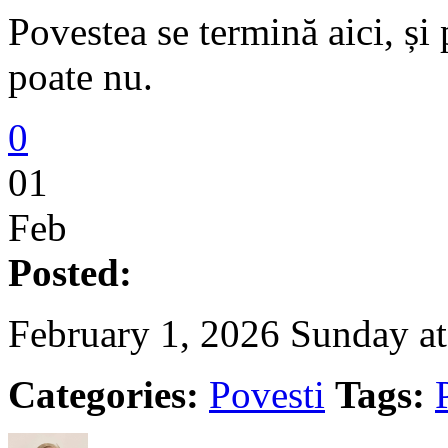
Povestea se termină aici, și
poate nu.
0
01
Feb
Posted:
February 1, 2026 Sunday a
Categories:
Povesti
Tags: