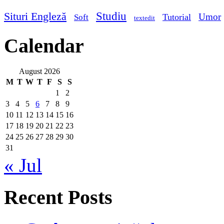
Studiu
Situri Engleză
Umor
Tutorial
Soft
textedit
Calendar
August 2026
M
T
W
T
F
S
S
1
2
3
4
5
6
7
8
9
10
11
12
13
14
15
16
17
18
19
20
21
22
23
24
25
26
27
28
29
30
31
« Jul
Recent Posts