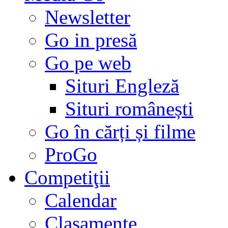
Newsletter
Go in presă
Go pe web
Situri Engleză
Situri românești
Go în cărți și filme
ProGo
Competiţii
Calendar
Clasamente