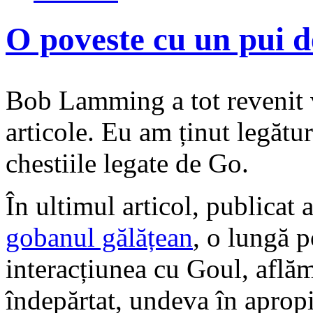
O poveste cu un pui 
Bob Lamming a tot revenit v
articole. Eu am ținut legătur
chestiile legate de Go.
În ultimul articol, publicat 
gobanul gălățean
, o lungă p
interacțiunea cu Goul, aflăm
îndepărtat, undeva în aprop