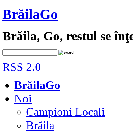
BrăilaGo
Brăila, Go, restul se înţ
RSS 2.0
BrăilaGo
Noi
Campioni Locali
Brăila