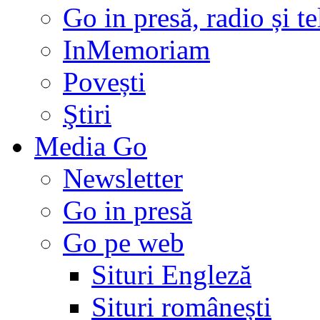
Go in presă, radio și t
InMemoriam
Povești
Ştiri
Media Go
Newsletter
Go in presă
Go pe web
Situri Engleză
Situri românești