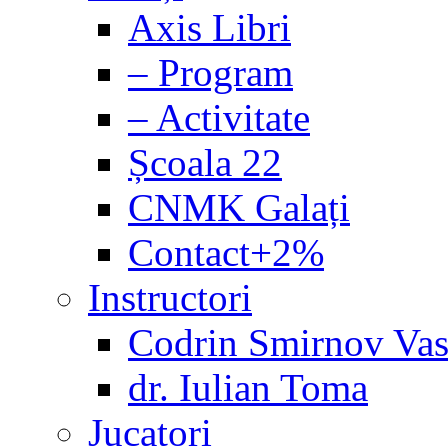
Axis Libri
– Program
– Activitate
Școala 22
CNMK Galați
Contact+2%
Instructori
Codrin Smirnov Vas
dr. Iulian Toma
Jucatori