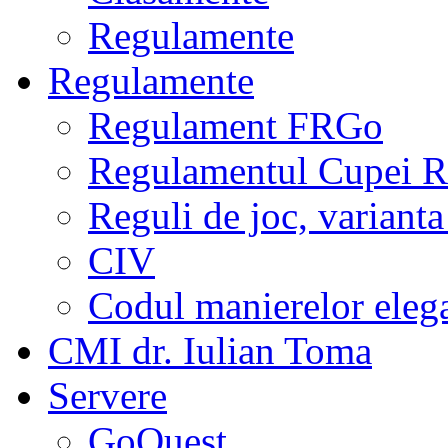
Regulamente
Regulamente
Regulament FRGo
Regulamentul Cupei R
Reguli de joc, varianta
CIV
Codul manierelor eleg
CMI dr. Iulian Toma
Servere
GoQuest