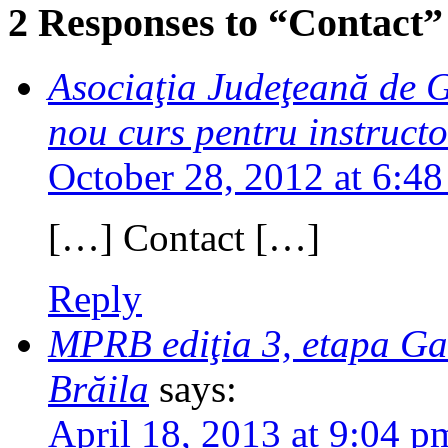
2 Responses to “Contact”
Asociaţia Judeţeană de 
nou curs pentru instructo
October 28, 2012 at 6:4
[…] Contact […]
Reply
MPRB ediţia 3, etapa Gal
Brăila
says:
April 18, 2013 at 9:04 p