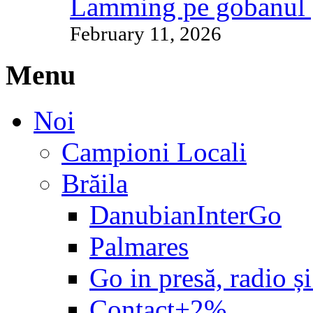
Lamming pe gobanul 
February 11, 2026
Menu
Noi
Campioni Locali
Brăila
DanubianInterGo
Palmares
Go in presă, radio și
Contact+2%