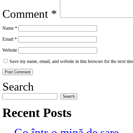
Comment
*
Name
*
Email
*
Website
Save my name, email, and website in this browser for the next ti
Search
Search
Recent Posts
Go într-o mină de sare