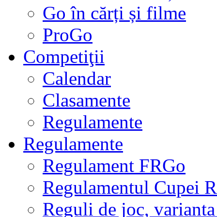
Go în cărți și filme
ProGo
Competiţii
Calendar
Clasamente
Regulamente
Regulamente
Regulament FRGo
Regulamentul Cupei R
Reguli de joc, varianta