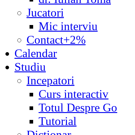
Jucatori
Mic interviu
Contact+2%
Calendar
Studiu
Incepatori
Curs interactiv
Totul Despre Go
Tutorial
Dicţionar