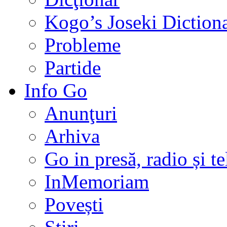
Kogo’s Joseki Diction
Probleme
Partide
Info Go
Anunţuri
Arhiva
Go in presă, radio și t
InMemoriam
Povești