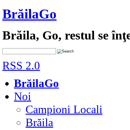
BrăilaGo
Brăila, Go, restul se înţ
RSS 2.0
BrăilaGo
Noi
Campioni Locali
Brăila