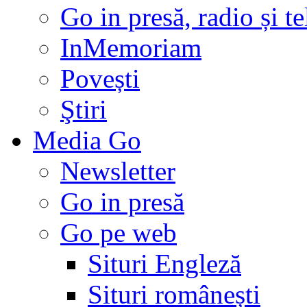
Go in presă, radio și t
InMemoriam
Povești
Ştiri
Media Go
Newsletter
Go in presă
Go pe web
Situri Engleză
Situri românești