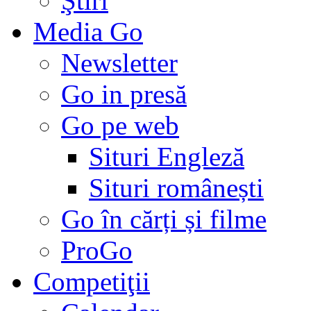
Ştiri
Media Go
Newsletter
Go in presă
Go pe web
Situri Engleză
Situri românești
Go în cărți și filme
ProGo
Competiţii