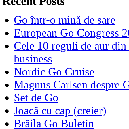
Recent Posts
Go într-o mină de sare
European Go Congress 
Cele 10 reguli de aur din 
business
Nordic Go Cruise
Magnus Carlsen despre 
Set de Go
Joacă cu cap (creier)
Brăila Go Buletin