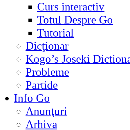
Curs interactiv
Totul Despre Go
Tutorial
Dicţionar
Kogo’s Joseki Diction
Probleme
Partide
Info Go
Anunţuri
Arhiva