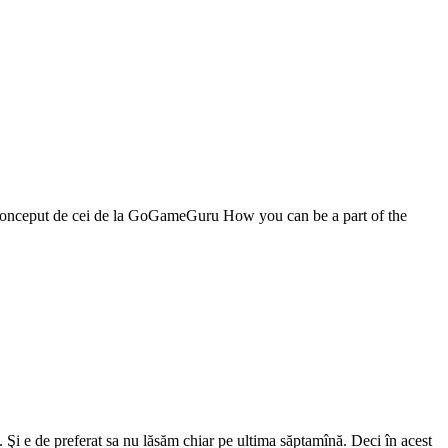
ectconceput de cei de la GoGameGuru How you can be a part of the
. Şi e de preferat sa nu lăsăm chiar pe ultima săptamînă. Deci în acest