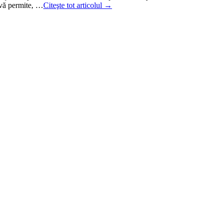
 vă permite, …
Citeşte tot articolul →