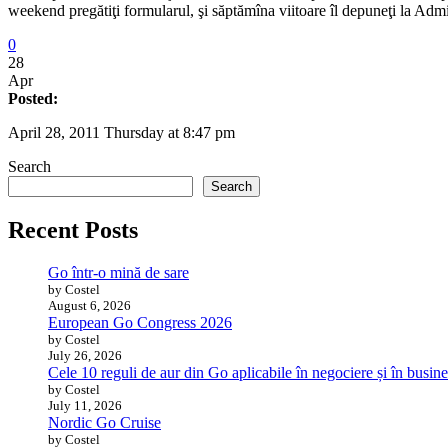
weekend pregătiţi formularul, şi săptămîna viitoare îl depuneţi la Adm
0
28
Apr
Posted:
April 28, 2011 Thursday at 8:47 pm
Search
Search
Recent Posts
Go într-o mină de sare
by Costel
August 6, 2026
European Go Congress 2026
by Costel
July 26, 2026
Cele 10 reguli de aur din Go aplicabile în negociere și în busine
by Costel
July 11, 2026
Nordic Go Cruise
by Costel