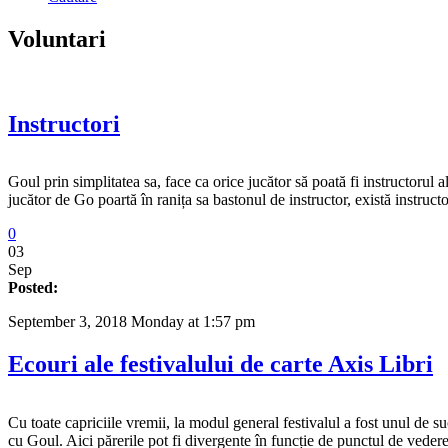
Voluntari
Instructori
Goul prin simplitatea sa, face ca orice jucător să poată fi instructorul a
jucător de Go poartă în ranița sa bastonul de instructor, există instruct
0
03
Sep
Posted:
September 3, 2018 Monday at 1:57 pm
Ecouri ale festivalului de carte Axis Libri
Cu toate capriciile vremii, la modul general festivalul a fost unul de 
cu Goul. Aici părerile pot fi divergente în funcție de punctul de vedere 