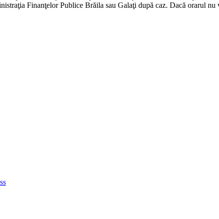
inistraţia Finanţelor Publice Brăila sau Galaţi după caz. Dacă orarul nu
ss