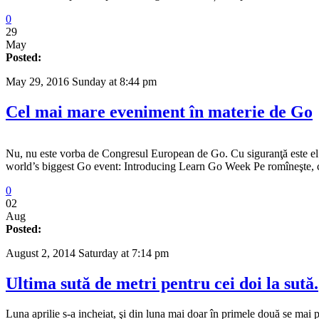
0
29
May
Posted:
May 29, 2016 Sunday at 8:44 pm
Cel mai mare eveniment în materie de Go
Nu, nu este vorba de Congresul European de Go. Cu siguranţă este el 
world’s biggest Go event: Introducing Learn Go Week Pe romîneşte, c
0
02
Aug
Posted:
August 2, 2014 Saturday at 7:14 pm
Ultima sută de metri pentru cei doi la sută.
Luna aprilie s-a incheiat, şi din luna mai doar în primele două se mai 