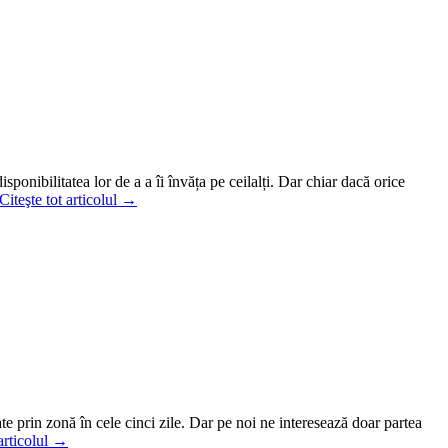
sponibilitatea lor de a a îi învăța pe ceilalți. Dar chiar dacă orice
Citeşte tot articolul →
e prin zonă în cele cinci zile. Dar pe noi ne interesează doar partea
 articolul →