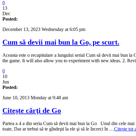
0
13
Dec
Posted:
December 13, 2023 Wednesday at 6:05 pm
Cum să devii mai bun la Go, pe scurt.
Aceasta este o recapitulare a lungului serial Cum să devii mai bun la
the game. It will also allow you to experiment with new ideas. 2.
0
10
Jun
Posted:
June 10, 2013 Monday at 9:48 am
Citeşte cărţi de Go
Partea a 4 a din seria Cum să devii mai bun la Go Unul din cele mai imp
toate, Dar ar trebui să te gîndeşti la ele şi să le încerci în …
Citeşte tot 