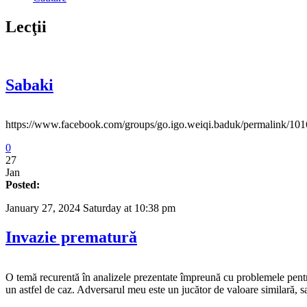
Lecţii
Sabaki
https://www.facebook.com/groups/go.igo.weiqi.baduk/permalink
0
27
Jan
Posted:
January 27, 2024 Saturday at 10:38 pm
Invazie prematură
O temă recurentă în analizele prezentate împreună cu problemele pentru 
un astfel de caz. Adversarul meu este un jucător de valoare similară,