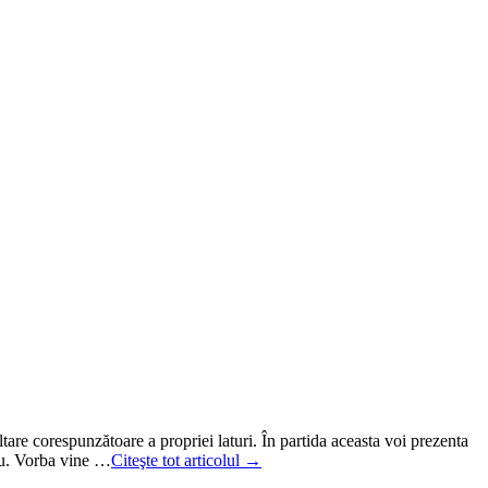
are corespunzătoare a propriei laturi. În partida aceasta voi prezenta
kyu. Vorba vine …
Citeşte tot articolul →