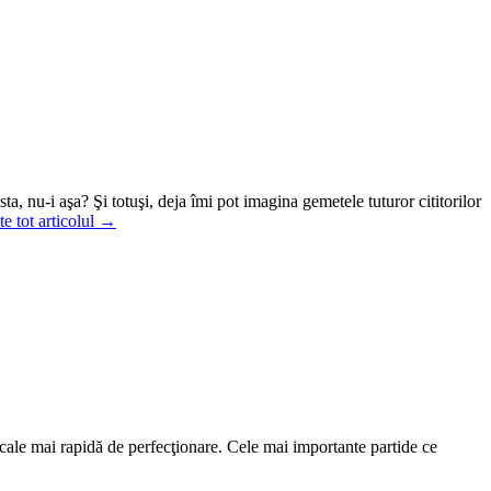
, nu-i aşa? Şi totuşi, deja îmi pot imagina gemetele tuturor cititorilor
te tot articolul →
 cale mai rapidă de perfecţionare. Cele mai importante partide ce