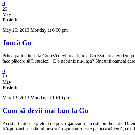
0
20
May
Posted:
May 20, 2013 Monday at 6:00 pm
Joacă Go
Prima parte din seria Cum să devii mai bun la Go Este prea evident pentru
face plăcere să îl studiezi. E o nebunie nu-i aşa? Sînt unii oameni c
0
13
May
Posted:
May 13, 2013 Monday at 10:19 pm
Cum să devii mai bun la Go
Acest articol este preluat de pe Gogameguru, şi este publicat de Davi
Răspunsuri ale sitului nostru Gogameguru este pe această temă, cea d