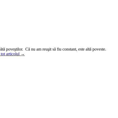
tă poveştilor. Că nu am reuşit să fiu constant, este altă poveste.
 tot articolul →