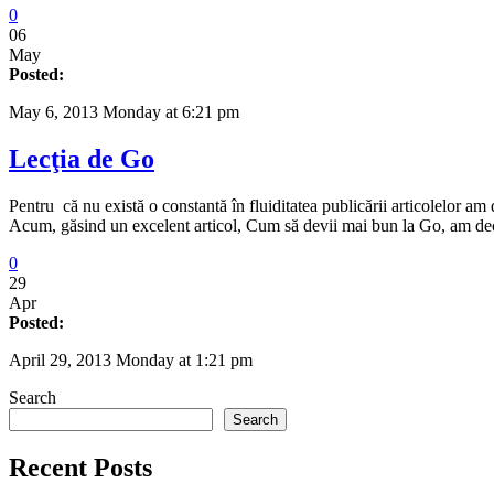
0
06
May
Posted:
May 6, 2013 Monday at 6:21 pm
Lecţia de Go
Pentru că nu există o constantă în fluiditatea publicării articolelor a
Acum, găsind un excelent articol, Cum să devii mai bun la Go, am decis
0
29
Apr
Posted:
April 29, 2013 Monday at 1:21 pm
Search
Search
Recent Posts