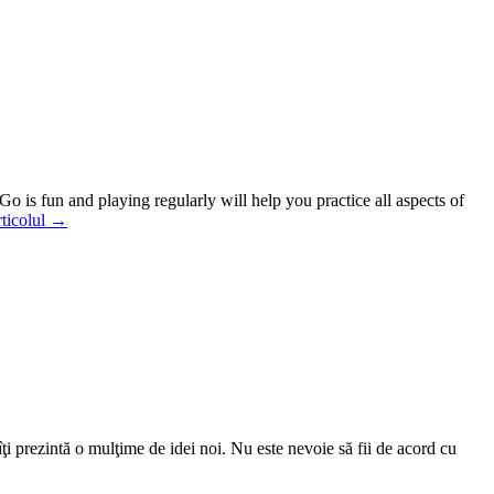
 is fun and playing regularly will help you practice all aspects of
articolul →
ţi prezintă o mulţime de idei noi. Nu este nevoie să fii de acord cu