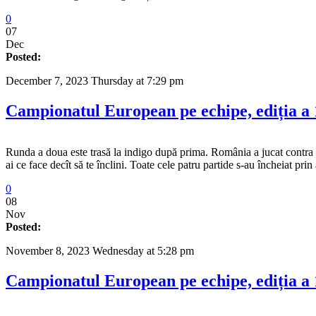
0
07
Dec
Posted:
December 7, 2023 Thursday at 7:29 pm
Campionatul European pe echipe, ediția a 
Runda a doua este trasă la indigo după prima. România a jucat contra al
ai ce face decît să te înclini. Toate cele patru partide s-au încheiat pri
0
08
Nov
Posted:
November 8, 2023 Wednesday at 5:28 pm
Campionatul European pe echipe, ediția a 