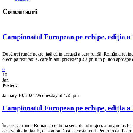
Concursuri
Campionatul European pe echipe, ediția a 
După trei runde negre, iată că în această a para rundă, România revine 
o echipă redutabilă, care în anii precedenți s-a ținut în pluton aproape 
0
10
Jan
Posted:
January 10, 2024 Wednesday at 4:55 pm
Campionatul European pe echipe, ediția a 1
În această rundă România continuă seria de înfrîngeri, ajungînd astfel 
ce a venit din liga B, cu siguranță că va costa mult. Pentru o califica