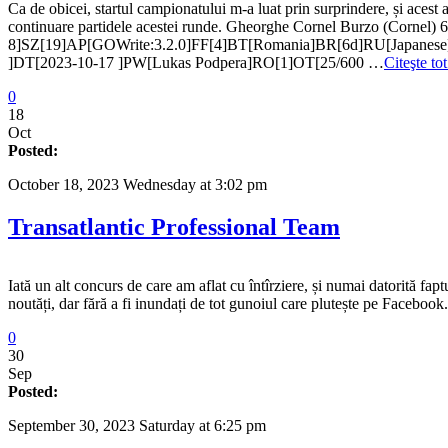
Ca de obicei, startul campionatului m-a luat prin surprindere, și acest
continuare partidele acestei runde. Gheorghe Cornel Burzo (Cornel
8]SZ[19]AP[GOWrite:3.2.0]FF[4]BT[Romania]BR[6d]RU[Japane
]DT[2023-10-17 ]PW[Lukas Podpera]RO[1]OT[25/600 …
Citeşte to
0
18
Oct
Posted:
October 18, 2023 Wednesday at 3:02 pm
Transatlantic Professional Team
Iată un alt concurs de care am aflat cu întîrziere, și numai datorită 
noutăți, dar fără a fi inundați de tot gunoiul care plutește pe Faceboo
0
30
Sep
Posted:
September 30, 2023 Saturday at 6:25 pm