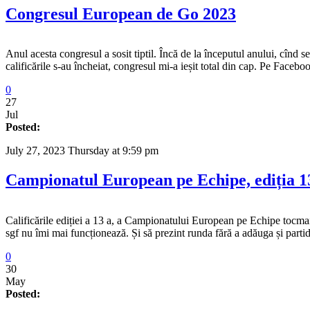
Congresul European de Go 2023
Anul acesta congresul a sosit tiptil. Încă de la începutul anului, cînd
calificările s-au încheiat, congresul mi-a ieșit total din cap. Pe Face
0
27
Jul
Posted:
July 27, 2023 Thursday at 9:59 pm
Campionatul European pe Echipe, ediția 1
Calificările ediției a 13 a, a Campionatului European pe Echipe tocmai
sgf nu îmi mai funcționează. Și să prezint runda fără a adăuga și part
0
30
May
Posted: