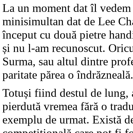
La un moment dat îl vedem ș
minisimultan dat de Lee Cha
început cu două pietre handic
și nu l-am recunoscut. Oricu
Surma, sau altul dintre profe
paritate părea o îndrăzneală
Totuși fiind destul de lung,
pierdută vremea fără o trad
exemplu de urmat. Există de
competițională care pot fi f