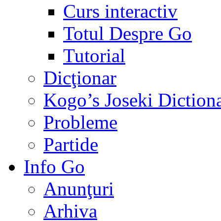
Curs interactiv
Totul Despre Go
Tutorial
Dicţionar
Kogo’s Joseki Diction
Probleme
Partide
Info Go
Anunţuri
Arhiva