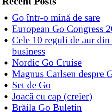
Recent Posts
Go într-o mină de sare
European Go Congress 
Cele 10 reguli de aur din 
business
Nordic Go Cruise
Magnus Carlsen despre 
Set de Go
Joacă cu cap (creier)
Brăila Go Buletin