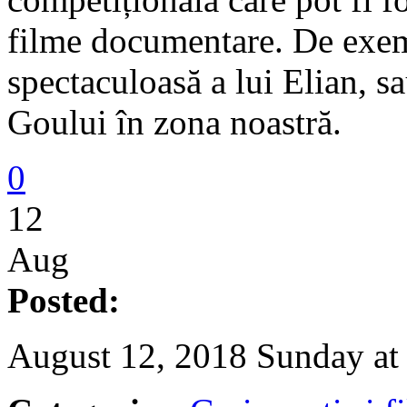
filme documentare. De exem
spectaculoasă a lui Elian, s
Goului în zona noastră.
0
12
Aug
Posted:
August 12, 2018 Sunday at