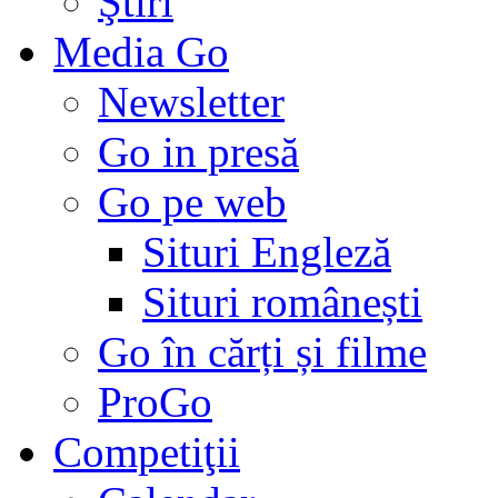
Ştiri
Media Go
Newsletter
Go in presă
Go pe web
Situri Engleză
Situri românești
Go în cărți și filme
ProGo
Competiţii