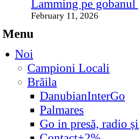
Lamming pe gobanul 
February 11, 2026
Menu
Noi
Campioni Locali
Brăila
DanubianInterGo
Palmares
Go in presă, radio și
Contact+2%