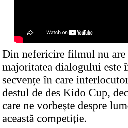
Din nefericire filmul nu are 
majoritatea dialogului este
secvențe în care interlocutor
destul de des Kido Cup, dec
care ne vorbește despre lume
această competiție.