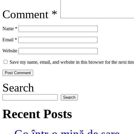
Comment
*
Name
*
Email
*
Website
Save my name, email, and website in this browser for the next ti
Search
Search
Recent Posts
Go într-o mină de sare