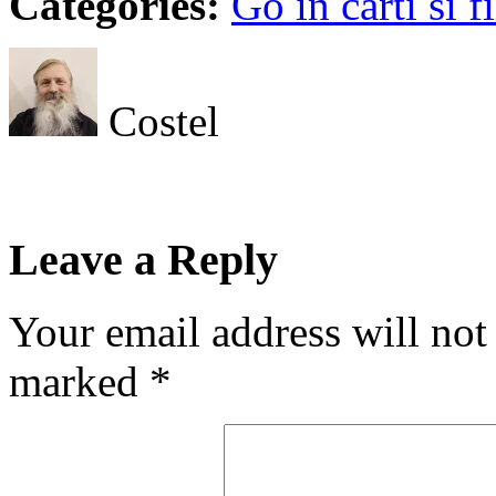
Categories:
Go in carti si f
Costel
Leave a Reply
Your email address will not
marked
*