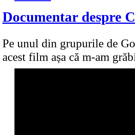
Documentar despre 
Pe unul din grupurile de Go
acest film așa că m-am grăbi