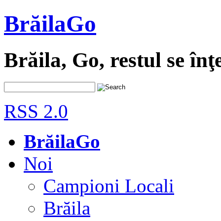
BrăilaGo
Brăila, Go, restul se înţ
RSS 2.0
BrăilaGo
Noi
Campioni Locali
Brăila