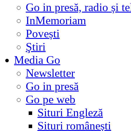
Go in presă, radio și t
InMemoriam
Povești
Ştiri
Media Go
Newsletter
Go in presă
Go pe web
Situri Engleză
Situri românești