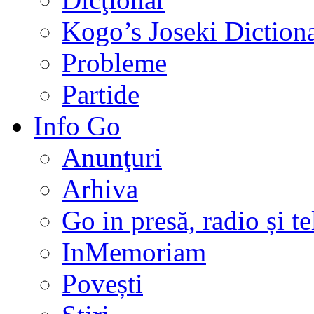
Kogo’s Joseki Diction
Probleme
Partide
Info Go
Anunţuri
Arhiva
Go in presă, radio și t
InMemoriam
Povești