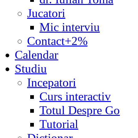
Jucatori
Mic interviu
Contact+2%
Calendar
Studiu
Incepatori
Curs interactiv
Totul Despre Go
Tutorial
Dicţionar