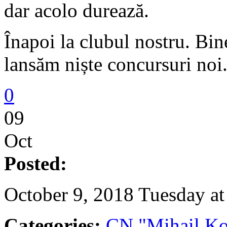
dar acolo durează.
Înapoi la clubul nostru. Bine
lansăm niște concursuri noi.
0
09
Oct
Posted:
October 9, 2018 Tuesday a
Categories:
CN "Mihail Ko