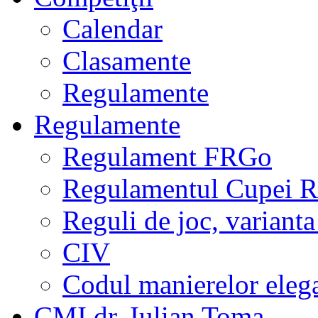
Calendar
Clasamente
Regulamente
Regulamente
Regulament FRGo
Regulamentul Cupei R
Reguli de joc, varianta
CIV
Codul manierelor eleg
CMI dr. Iulian Toma