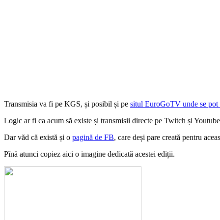
Transmisia va fi pe KGS, și posibil și pe
situl EuroGoTV unde se pot p
Logic ar fi ca acum să existe și transmisii directe pe Twitch și Youtube
Dar văd că există și o
pagină de FB
, care deși pare creată pentru aceas
Pînă atunci copiez aici o imagine dedicată acestei ediții.