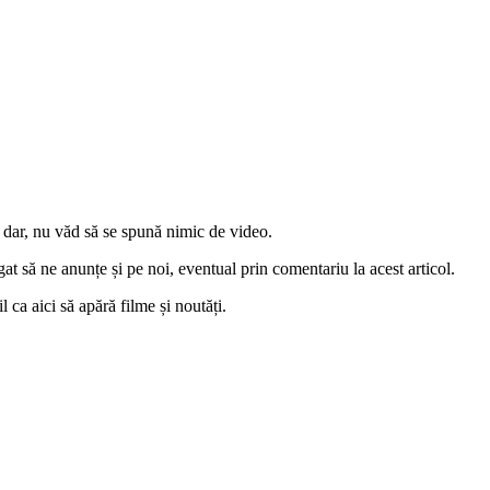
 dar, nu văd să se spună nimic de video.
at să ne anunțe și pe noi, eventual prin comentariu la acest articol.
l ca aici să apără filme și noutăți.