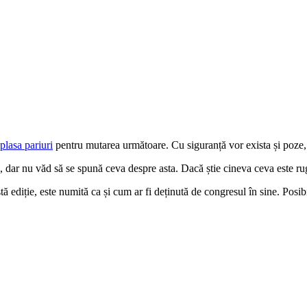
lasa pariuri
pentru mutarea următoare. Cu siguranță vor exista și poze,
, dar nu văd să se spună ceva despre asta. Dacă știe cineva ceva este rug
tă ediție, este numită ca și cum ar fi deținută de congresul în sine. Posibi