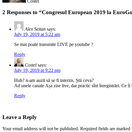
Costel
2 Responses to “Congresul European 2019 la Euro
Alex Seitan
says:
July 19, 2019 at 5:22 am
Se mai poate transmite LIVE pe youtube ?
Reply
Costel
says:
July 19, 2019 at 9:22 pm
Huh? n-am auzit să se fi interzis. Știi ceva?
Ad unele canale Așa zise live, dar practic sînt înregistrări. Ce î
Reply
Leave a Reply
Your email address will not be published.
Required fields are marked