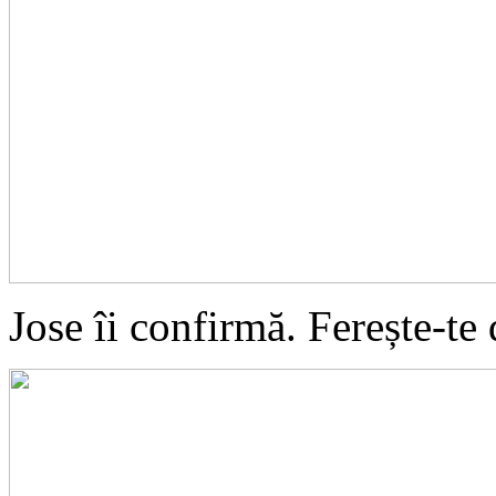
Jose îi confirmă. Ferește-te d