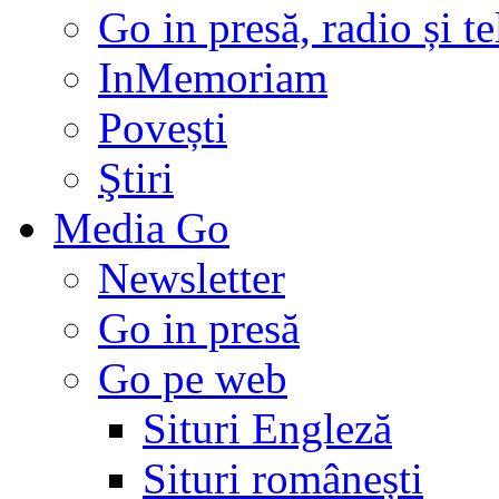
Go in presă, radio și t
InMemoriam
Povești
Ştiri
Media Go
Newsletter
Go in presă
Go pe web
Situri Engleză
Situri românești