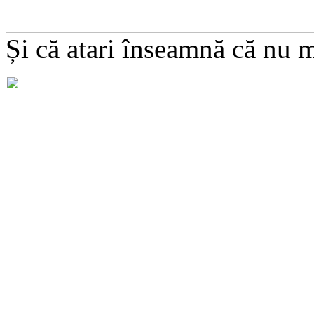
Și că atari înseamnă că nu m