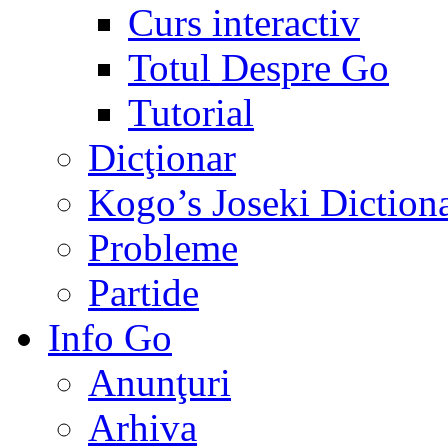
Curs interactiv
Totul Despre Go
Tutorial
Dicţionar
Kogo’s Joseki Diction
Probleme
Partide
Info Go
Anunţuri
Arhiva