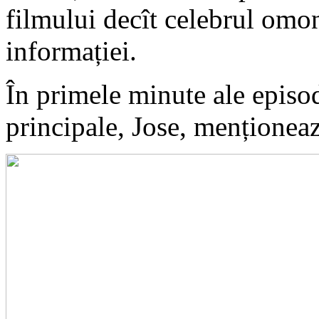
filmului decît celebrul om
informației.
În primele minute ale episo
principale, Jose, menționează