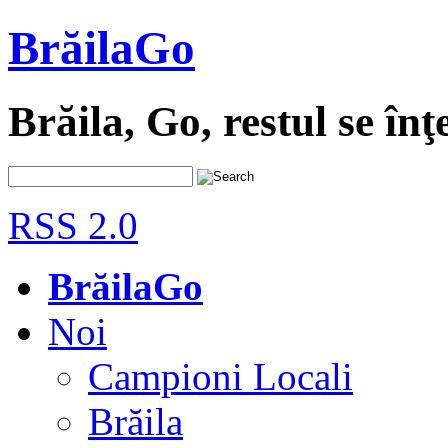
BrăilaGo
Brăila, Go, restul se înţ
RSS 2.0
BrăilaGo
Noi
Campioni Locali
Brăila