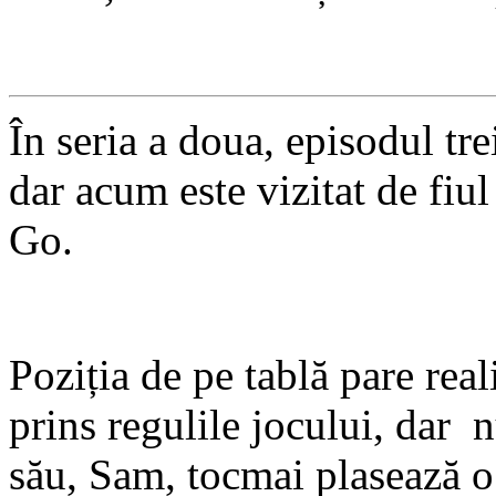
În seria a doua, episodul trei
dar acum este vizitat de fiul
Go.
Poziția de pe tablă pare real
prins regulile jocului, dar n
său, Sam, tocmai plasează o 