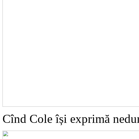
Cînd Cole își exprimă nedu