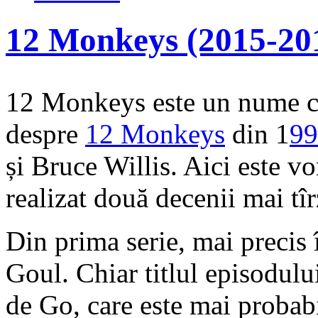
12 Monkeys (2015-20
12 Monkeys este un nume cu
despre
12 Monkeys
din 1
99
și Bruce Willis. Aici este v
realizat două decenii mai tî
Din prima serie, mai precis 
Goul. Chiar titlul episodului
de Go, care este mai probabi