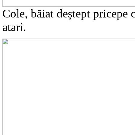
Cole, băiat deștept pricepe c
atari.