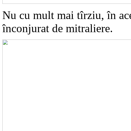
Nu cu mult mai tîrziu, în ac
înconjurat de mitraliere.