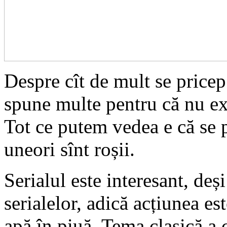
Despre cît de mult se pricep
spune multe pentru că nu exi
Tot ce putem vedea e că se p
uneori sînt roșii.
Serialul este interesant, de
serialelor, adică acțiunea e
apă în piuă. Tema clasică a c