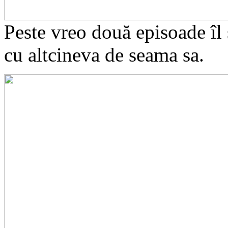
Peste vreo două episoade îl
cu altcineva de seama sa.