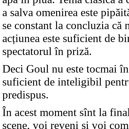
a salva omenirea este pipăit
se constant la concluzia că 
acțiunea este suficient de b
spectatorul în priză.
Deci Goul nu este tocmai în 
suficient de inteligibil pent
predispus.
În acest moment sînt la fina
scene, voi reveni și voi com