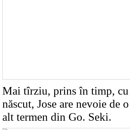
Mai tîrziu, prins în timp, cu
născut, Jose are nevoie de o
alt termen din Go. Seki.