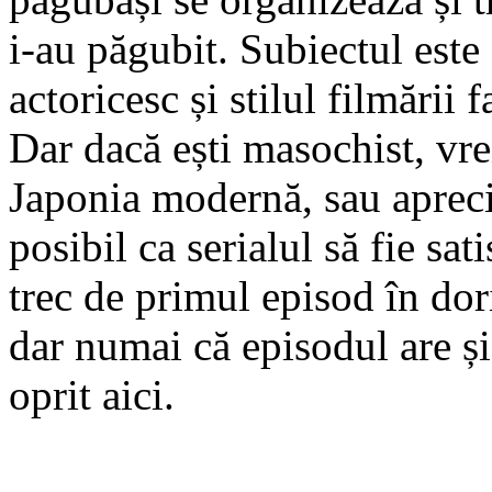
i-au păgubit. Subiectul este 
actoricesc și stilul filmării 
Dar dacă ești masochist, vre
Japonia modernă, sau aprecie
posibil ca serialul să fie sa
trec de primul episod în dor
dar numai că episodul are ș
oprit aici.