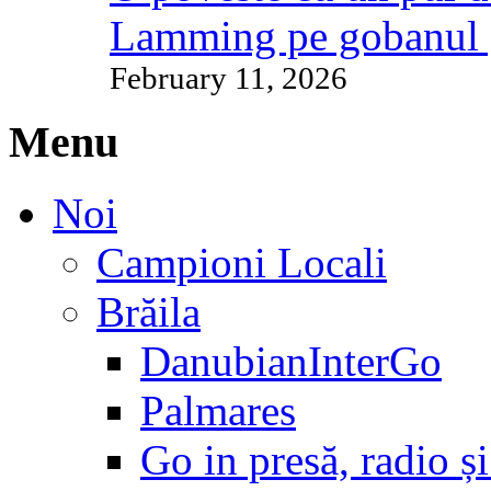
Lamming pe gobanul 
February 11, 2026
Menu
Noi
Campioni Locali
Brăila
DanubianInterGo
Palmares
Go in presă, radio și