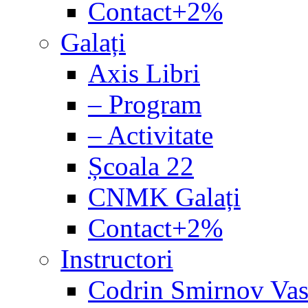
Contact+2%
Galați
Axis Libri
– Program
– Activitate
Școala 22
CNMK Galați
Contact+2%
Instructori
Codrin Smirnov Vas