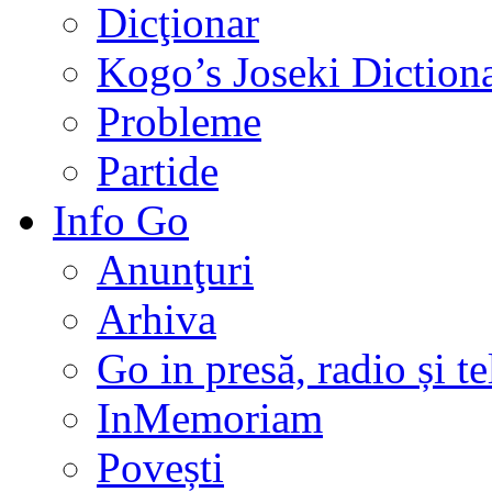
Dicţionar
Kogo’s Joseki Diction
Probleme
Partide
Info Go
Anunţuri
Arhiva
Go in presă, radio și t
InMemoriam
Povești