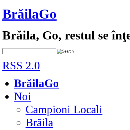
BrăilaGo
Brăila, Go, restul se înţ
RSS 2.0
BrăilaGo
Noi
Campioni Locali
Brăila