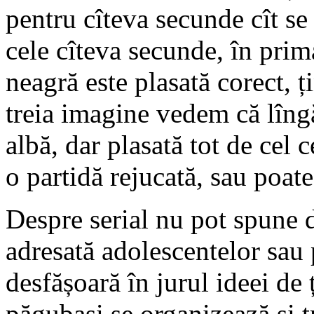
pentru cîteva secunde cît se
cele cîteva secunde, în pri
neagră este plasată corect, ți
treia imagine vedem că lîngă
albă, dar plasată tot de cel 
o partidă rejucată, sau poate
Despre serial nu pot spune d
adresată adolescentelor sau 
desfășoară în jurul ideei de 
păgubași se organizează și t