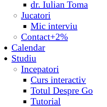
dr. Iulian Toma
Jucatori
Mic interviu
Contact+2%
Calendar
Studiu
Incepatori
Curs interactiv
Totul Despre Go
Tutorial