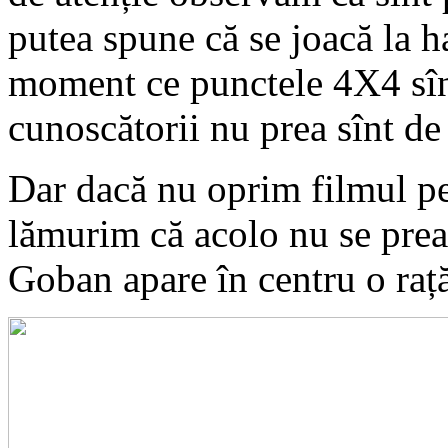
putea spune că se joacă la h
moment ce punctele 4X4 sîn
cunoscătorii nu prea sînt de
Dar dacă nu oprim filmul pen
lămurim că acolo nu se prea
Goban apare în centru o raț