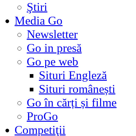
Ştiri
Media Go
Newsletter
Go in presă
Go pe web
Situri Engleză
Situri românești
Go în cărți și filme
ProGo
Competiţii