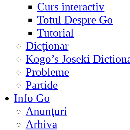
Curs interactiv
Totul Despre Go
Tutorial
Dicţionar
Kogo’s Joseki Diction
Probleme
Partide
Info Go
Anunţuri
Arhiva