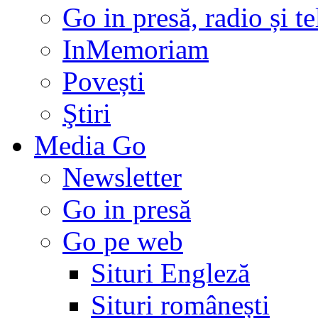
Go in presă, radio și t
InMemoriam
Povești
Ştiri
Media Go
Newsletter
Go in presă
Go pe web
Situri Engleză
Situri românești