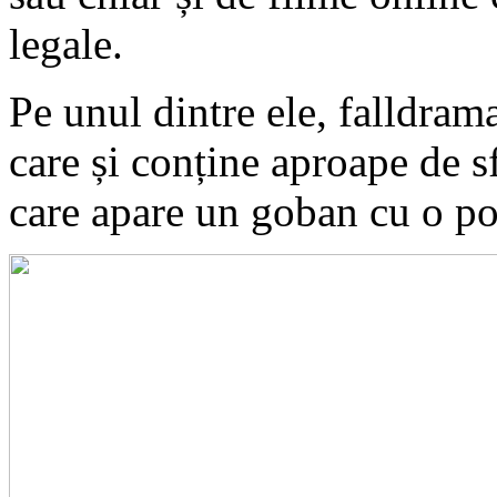
legale.
Pe unul dintre ele, falldram
care și conține aproape de sf
care apare un goban cu o poz