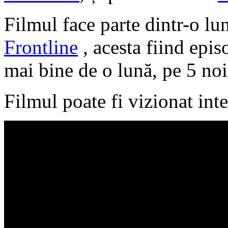
Filmul face parte dintr-o l
Frontline
, acesta fiind epis
mai bine de o lună, pe 5 no
Filmul poate fi vizionat int