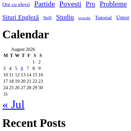
Partide
Povesti
Probleme
Pro
Ore cu elevii
Studiu
Situri Engleză
Umor
Tutorial
Soft
textedit
Calendar
August 2026
M
T
W
T
F
S
S
1
2
3
4
5
6
7
8
9
10
11
12
13
14
15
16
17
18
19
20
21
22
23
24
25
26
27
28
29
30
31
« Jul
Recent Posts