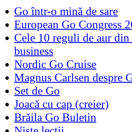
Go într-o mină de sare
European Go Congress 
Cele 10 reguli de aur din 
business
Nordic Go Cruise
Magnus Carlsen despre 
Set de Go
Joacă cu cap (creier)
Brăila Go Buletin
Niște lecții