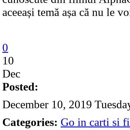
aceeași temă așa că nu le voi
0
10
Dec
Posted:
December 10, 2019 Tuesday
Categories:
Go in carti si f