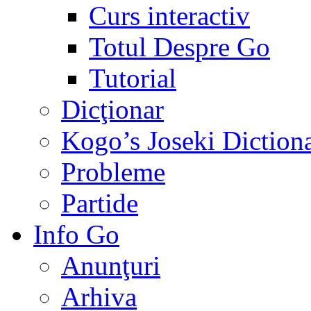
Curs interactiv
Totul Despre Go
Tutorial
Dicţionar
Kogo’s Joseki Diction
Probleme
Partide
Info Go
Anunţuri
Arhiva