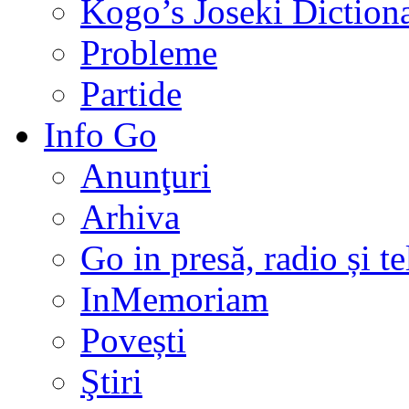
Kogo’s Joseki Diction
Probleme
Partide
Info Go
Anunţuri
Arhiva
Go in presă, radio și t
InMemoriam
Povești
Ştiri