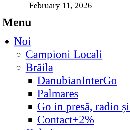
February 11, 2026
Menu
Noi
Campioni Locali
Brăila
DanubianInterGo
Palmares
Go in presă, radio și
Contact+2%