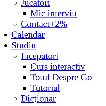
Jucatori
Mic interviu
Contact+2%
Calendar
Studiu
Incepatori
Curs interactiv
Totul Despre Go
Tutorial
Dicţionar