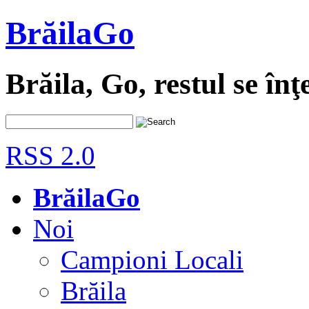
BrăilaGo
Brăila, Go, restul se înţ
RSS 2.0
BrăilaGo
Noi
Campioni Locali
Brăila