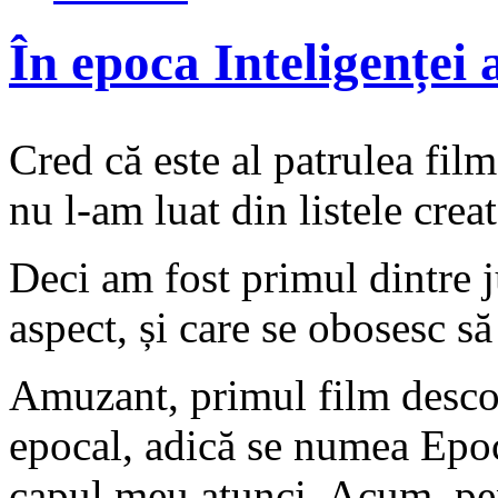
În epoca Inteligenței a
Cred că este al patrulea film
nu l-am luat din listele creat
Deci am fost primul dintre j
aspect, și care se obosesc să 
Amuzant, primul film descop
epocal, adică se numea Epoc
capul meu atunci. Acum, pen