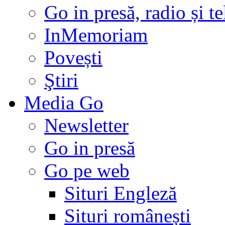
Go in presă, radio și t
InMemoriam
Povești
Ştiri
Media Go
Newsletter
Go in presă
Go pe web
Situri Engleză
Situri românești