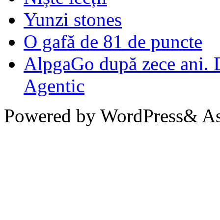
Yunzi stones
O gafă de 81 de puncte
AlpgaGo după zece ani. D
Agentic
Powered by WordPress& Aso