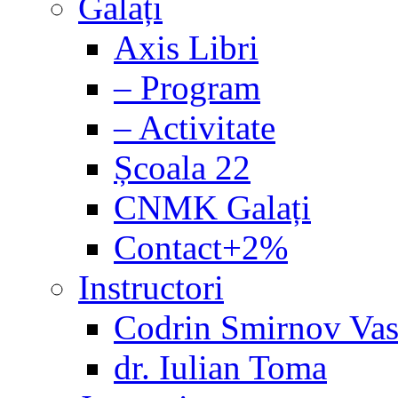
Galați
Axis Libri
– Program
– Activitate
Școala 22
CNMK Galați
Contact+2%
Instructori
Codrin Smirnov Vas
dr. Iulian Toma