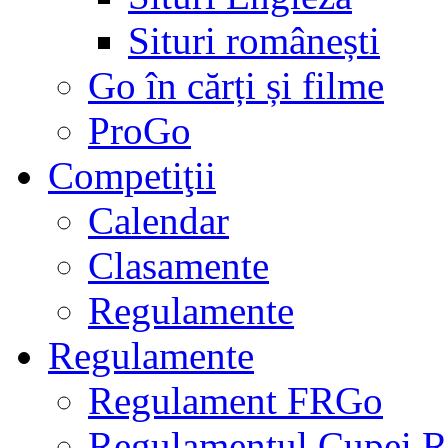
Situri românești
Go în cărți și filme
ProGo
Competiţii
Calendar
Clasamente
Regulamente
Regulamente
Regulament FRGo
Regulamentul Cupei R