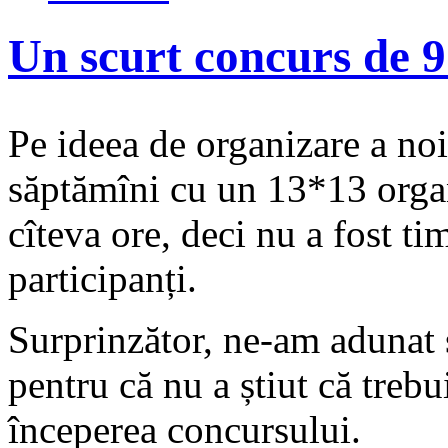
Un scurt concurs de 
Pe ideea de organizare a no
săptămîni cu un 13*13 organi
cîteva ore, deci nu a fost t
participanți.
Surprinzător, ne-am adunat ș
pentru că nu a știut că trebu
începerea concursului.