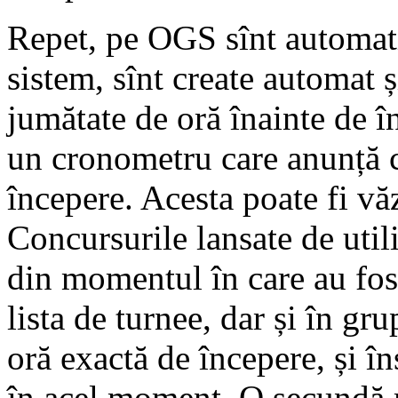
Repet, pe OGS sînt automati
sistem, sînt create automat și
jumătate de oră înainte de 
un cronometru care anunță c
începere. Acesta poate fi vă
Concursurile lansate de util
din momentul în care au fost
lista de turnee, dar și în gr
oră exactă de începere, și în
în acel moment. O secundă ma