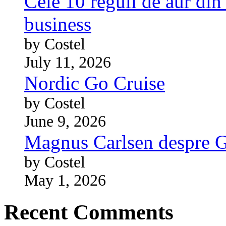
Cele 10 reguli de aur din 
business
by Costel
July 11, 2026
Nordic Go Cruise
by Costel
June 9, 2026
Magnus Carlsen despre 
by Costel
May 1, 2026
Recent Comments