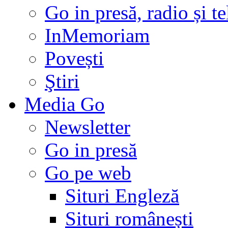
Go in presă, radio și t
InMemoriam
Povești
Ştiri
Media Go
Newsletter
Go in presă
Go pe web
Situri Engleză
Situri românești