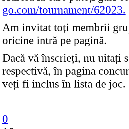
go.com/tournament/62023.
Am invitat toți membrii grup
oricine intră pe pagină.
Dacă vă înscrieți, nu uitați 
respectivă, în pagina concur
veți fi inclus în lista de joc.
0