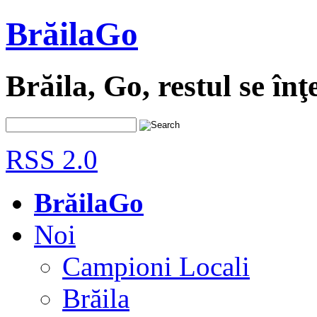
BrăilaGo
Brăila, Go, restul se înţ
RSS 2.0
BrăilaGo
Noi
Campioni Locali
Brăila