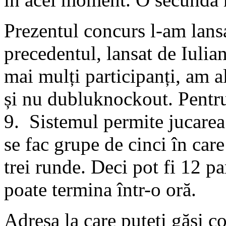
Prezentul concurs l-am lansa
precedentul, lansat de Iulia
mai mulți participanți, am 
și nu dubluknockout. Pentru
9. Sistemul permite jucarea
se fac grupe de cinci în care
trei runde. Deci pot fi 12 pa
poate termina într-o oră.
Adresa la care puteți găsi c