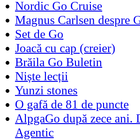
Nordic Go Cruise
Magnus Carlsen despre 
Set de Go
Joacă cu cap (creier)
Brăila Go Buletin
Niște lecții
Yunzi stones
O gafă de 81 de puncte
AlpgaGo după zece ani. D
Agentic