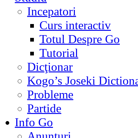
Incepatori
Curs interactiv
Totul Despre Go
Tutorial
Dicţionar
Kogo’s Joseki Diction
Probleme
Partide
Info Go
Anunţuri