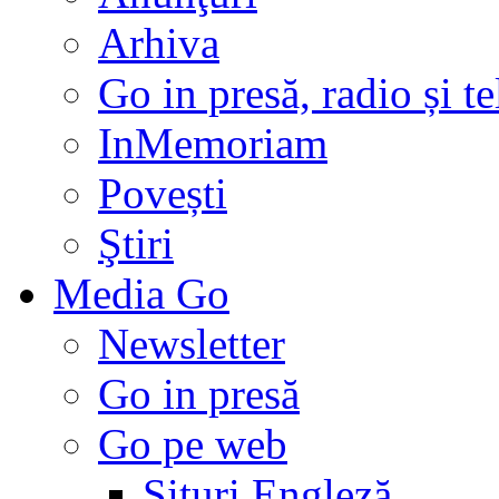
Arhiva
Go in presă, radio și t
InMemoriam
Povești
Ştiri
Media Go
Newsletter
Go in presă
Go pe web
Situri Engleză