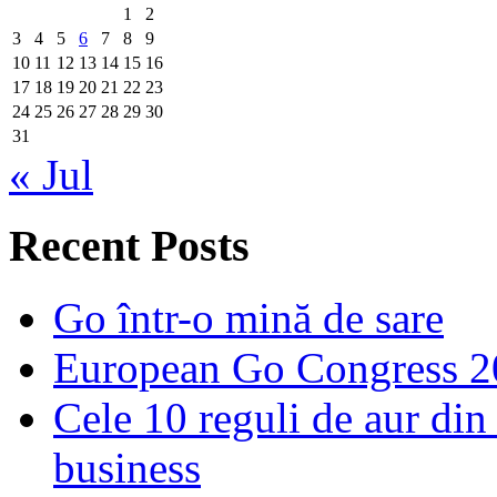
1
2
3
4
5
6
7
8
9
10
11
12
13
14
15
16
17
18
19
20
21
22
23
24
25
26
27
28
29
30
31
« Jul
Recent Posts
Go într-o mină de sare
European Go Congress 
Cele 10 reguli de aur din 
business