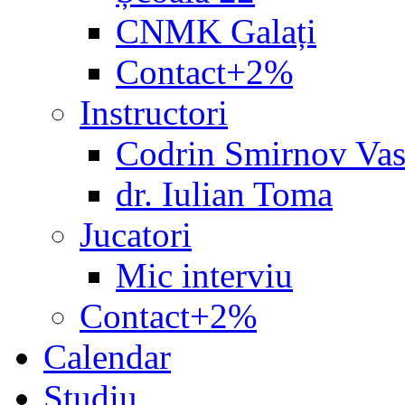
CNMK Galați
Contact+2%
Instructori
Codrin Smirnov Vas
dr. Iulian Toma
Jucatori
Mic interviu
Contact+2%
Calendar
Studiu