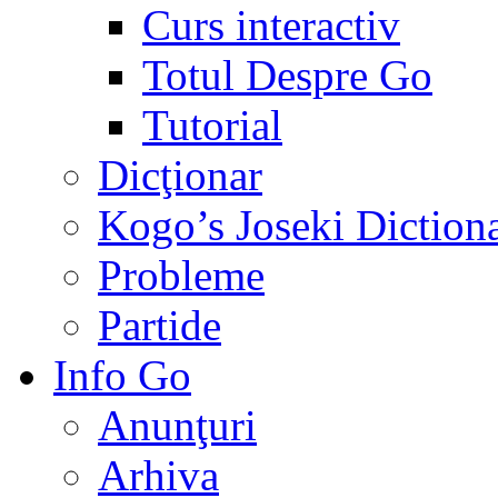
Curs interactiv
Totul Despre Go
Tutorial
Dicţionar
Kogo’s Joseki Diction
Probleme
Partide
Info Go
Anunţuri
Arhiva