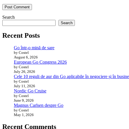
Search
Search
Recent Posts
Go într-o mină de sare
by Costel
August 6, 2026
European Go Congress 2026
by Costel
July 26, 2026
Cele 10 reguli de aur din Go aplicabile în negociere și în busine
by Costel
July 11, 2026
Nordic Go Cruise
by Costel
June 9, 2026
Magnus Carlsen despre Go
by Costel
May 1, 2026
Recent Comments