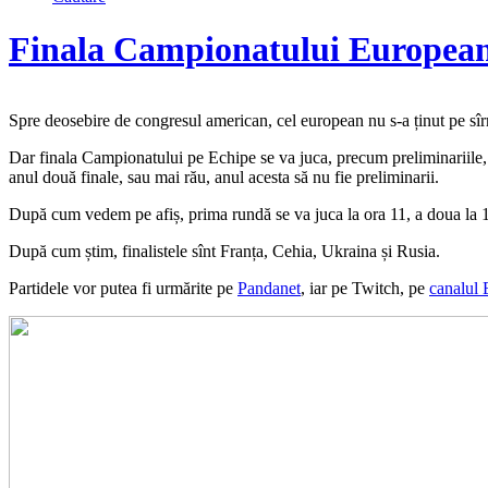
Finala Campionatului European
Spre deosebire de congresul american, cel european nu s-a ținut pe sîrm
Dar finala Campionatului pe Echipe se va juca, precum preliminariile, to
anul două finale, sau mai rău, anul acesta să nu fie preliminarii.
După cum vedem pe afiș, prima rundă se va juca la ora 11, a doua la 1
După cum știm, finalistele sînt Franța, Cehia, Ukraina și Rusia.
Partidele vor putea fi urmărite pe
Pandanet
, iar pe Twitch, pe
canalul