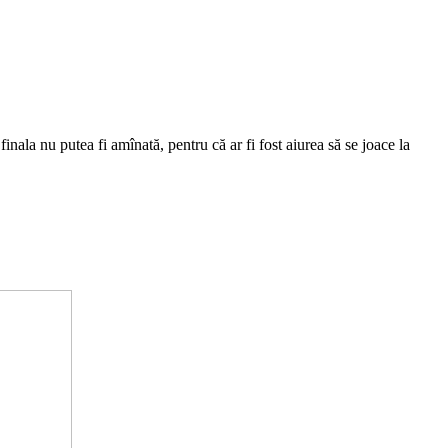
nala nu putea fi amînată, pentru că ar fi fost aiurea să se joace la