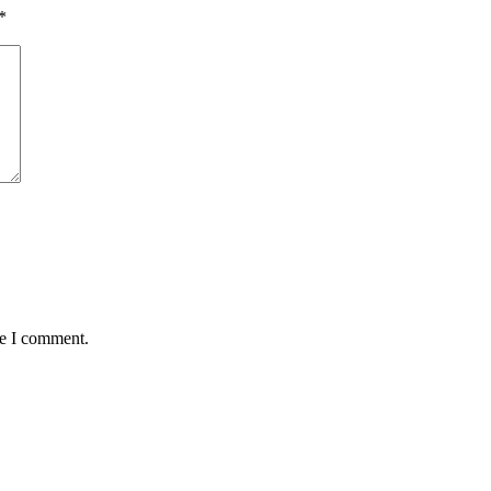
*
me I comment.