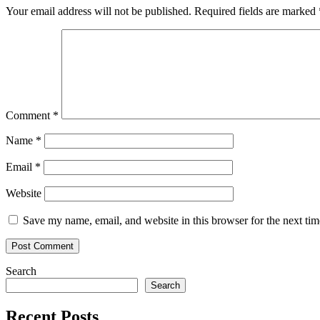
Your email address will not be published.
Required fields are marked
Comment
*
Name
*
Email
*
Website
Save my name, email, and website in this browser for the next ti
Search
Search
Recent Posts