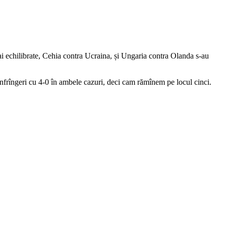
i echilibrate, Cehia contra Ucraina, și Ungaria contra Olanda s-au
nfrîngeri cu 4-0 în ambele cazuri, deci cam rămînem pe locul cinci.