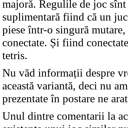
majoră. Regulile de joc sînt
suplimentară fiind că un juc
piese într-o singură mutare, 
conectate. Și fiind conectate
tetris.
Nu văd informații despre vr
această variantă, deci nu am
prezentate în postare ne arată
Unul dintre comentarii la ac