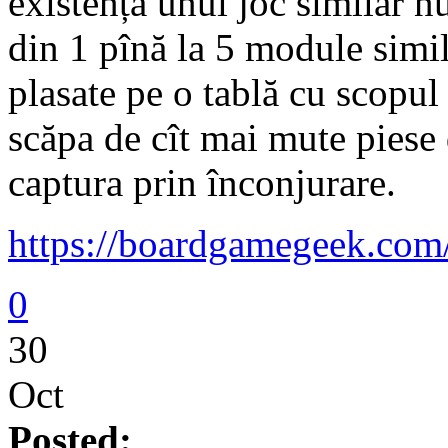
existența unui joc similar 
din 1 pînă la 5 module simila
plasate pe o tablă cu scopul 
scăpa de cît mai mute piese
captura prin înconjurare.
https://boardgamegeek.com
0
30
Oct
Posted: