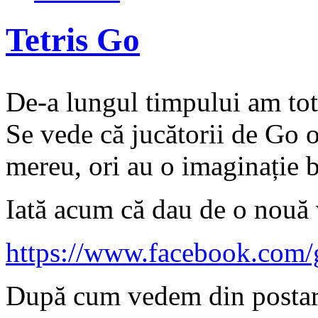
Tetris Go
De-a lungul timpului am tot 
Se vede că jucătorii de Go or
mereu, ori au o imaginație 
Iată acum că dau de o nouă 
https://www.facebook.com/
După cum vedem din postarea