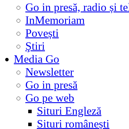
Go in presă, radio și t
InMemoriam
Povești
Ştiri
Media Go
Newsletter
Go in presă
Go pe web
Situri Engleză
Situri românești