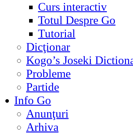
Curs interactiv
Totul Despre Go
Tutorial
Dicţionar
Kogo’s Joseki Diction
Probleme
Partide
Info Go
Anunţuri
Arhiva