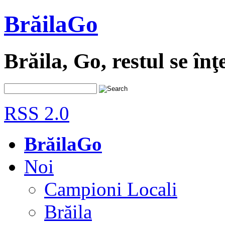
BrăilaGo
Brăila, Go, restul se înţ
RSS 2.0
BrăilaGo
Noi
Campioni Locali
Brăila