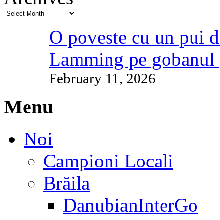
O poveste cu un pui d
Lamming pe gobanul 
February 11, 2026
Menu
Noi
Campioni Locali
Brăila
DanubianInterGo