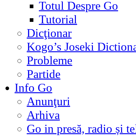
Totul Despre Go
Tutorial
Dicţionar
Kogo’s Joseki Diction
Probleme
Partide
Info Go
Anunţuri
Arhiva
Go in presă, radio și t