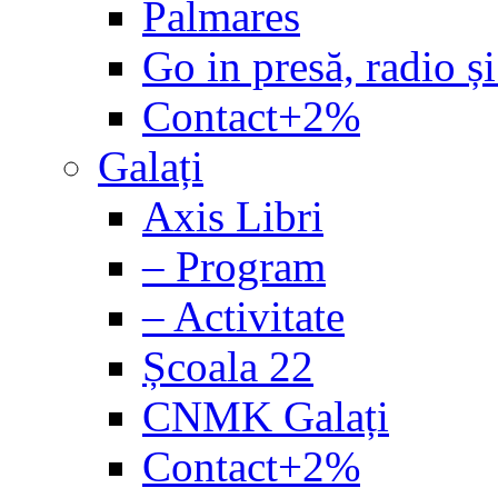
Palmares
Go in presă, radio și
Contact+2%
Galați
Axis Libri
– Program
– Activitate
Școala 22
CNMK Galați
Contact+2%