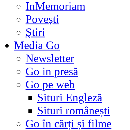
InMemoriam
Povești
Ştiri
Media Go
Newsletter
Go in presă
Go pe web
Situri Engleză
Situri românești
Go în cărți și filme