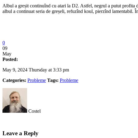
Albul a greșit continuînd cu atari la D2. Astfel, negrul a putut profita
albul a continuat seria de greșeli, refuzînd koul, pierzînd lamentabil. Î
0
09
May
Posted:
May 9, 2024 Thursday at 3:33 pm
Categories:
Probleme
Tags:
Probleme
Costel
Leave a Reply