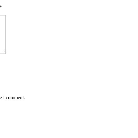
*
me I comment.