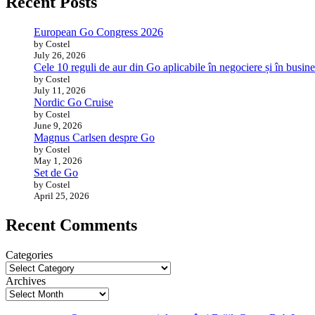
Recent Posts
European Go Congress 2026
by Costel
July 26, 2026
Cele 10 reguli de aur din Go aplicabile în negociere și în busine
by Costel
July 11, 2026
Nordic Go Cruise
by Costel
June 9, 2026
Magnus Carlsen despre Go
by Costel
May 1, 2026
Set de Go
by Costel
April 25, 2026
Recent Comments
Categories
Archives