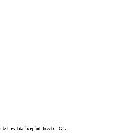
te fi evitată începînd direct cu G4.