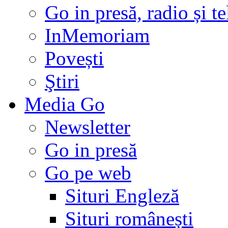
Go in presă, radio și t
InMemoriam
Povești
Ştiri
Media Go
Newsletter
Go in presă
Go pe web
Situri Engleză
Situri românești