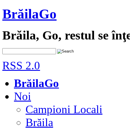
BrăilaGo
Brăila, Go, restul se înţ
RSS 2.0
BrăilaGo
Noi
Campioni Locali
Brăila