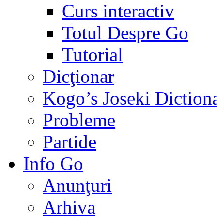
Curs interactiv
Totul Despre Go
Tutorial
Dicţionar
Kogo’s Joseki Diction
Probleme
Partide
Info Go
Anunţuri
Arhiva