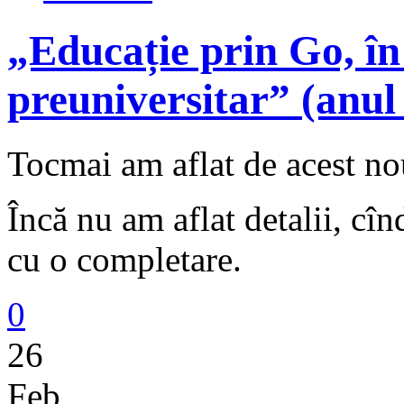
„Educație prin Go, î
preuniversitar” (anul
Tocmai am aflat de acest no
Încă nu am aflat detalii, cîn
cu o completare.
0
26
Feb