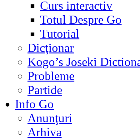
Curs interactiv
Totul Despre Go
Tutorial
Dicţionar
Kogo’s Joseki Diction
Probleme
Partide
Info Go
Anunţuri
Arhiva