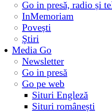
Go in presă, radio și t
InMemoriam
Povești
Ştiri
Media Go
Newsletter
Go in presă
Go pe web
Situri Engleză
Situri românești