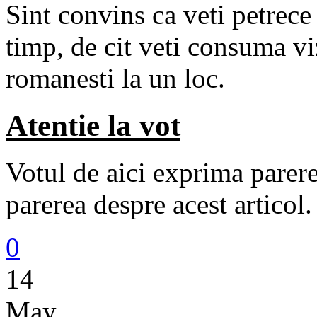
Sint convins ca veti petrece
timp, de cit veti consuma viz
romanesti la un loc.
Atentie la vot
Votul de aici exprima parerea
parerea despre acest articol.
0
14
May