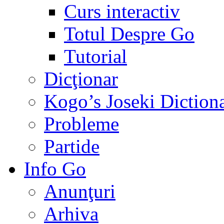
Curs interactiv
Totul Despre Go
Tutorial
Dicţionar
Kogo’s Joseki Diction
Probleme
Partide
Info Go
Anunţuri
Arhiva