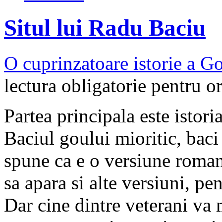
Situl lui Radu Baciu
O cuprinzatoare istorie a G
lectura obligatorie pentru 
Partea principala este istor
Baciul goului mioritic, baci 
spune ca e o versiune romant
sa apara si alte versiuni, p
Dar cine dintre veterani va 