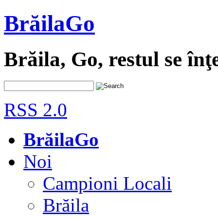
BrăilaGo
Brăila, Go, restul se înţ
RSS 2.0
BrăilaGo
Noi
Campioni Locali
Brăila