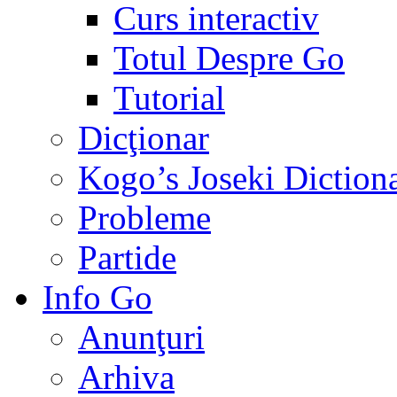
Curs interactiv
Totul Despre Go
Tutorial
Dicţionar
Kogo’s Joseki Diction
Probleme
Partide
Info Go
Anunţuri
Arhiva