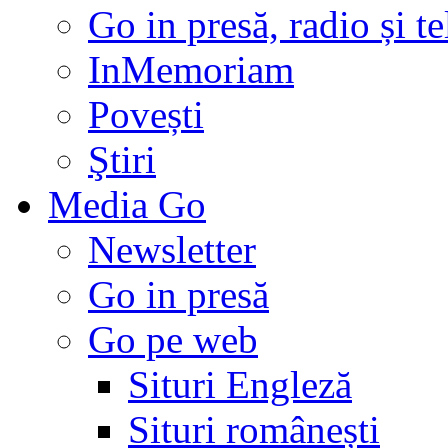
Go in presă, radio și t
InMemoriam
Povești
Ştiri
Media Go
Newsletter
Go in presă
Go pe web
Situri Engleză
Situri românești