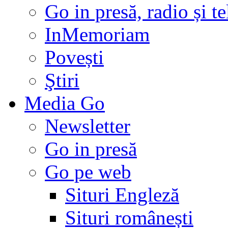
Go in presă, radio și t
InMemoriam
Povești
Ştiri
Media Go
Newsletter
Go in presă
Go pe web
Situri Engleză
Situri românești