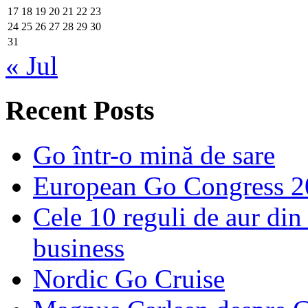
17
18
19
20
21
22
23
24
25
26
27
28
29
30
31
« Jul
Recent Posts
Go într-o mină de sare
European Go Congress 
Cele 10 reguli de aur din 
business
Nordic Go Cruise