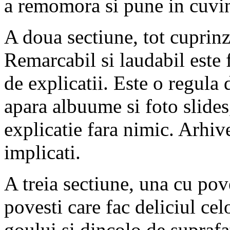
a remomora si pune in cuvint
A doua sectiune, tot cuprinz
Remarcabil si laudabil este f
de explicatii. Este o regula
apara albuume si foto slides
explicatie fara nimic. Arhiv
implicati.
A treia sectiune, una cu pov
povesti care fac deliciul ce
goului si dincolo de supraf