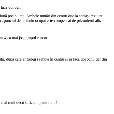
face doi ochi.
ouă posibilităţi. Ambele mutări din centru duc la acelaşi rezultat.
c, punctul de teritoriu ocupat este compensat de prizonierul alb.
înt 4 ca mai jos, grupul e mort.
i, după care ar trebui să mute în centru şi să facă doi ochi, dar din
mai mult decît suficient pentru a trăi.