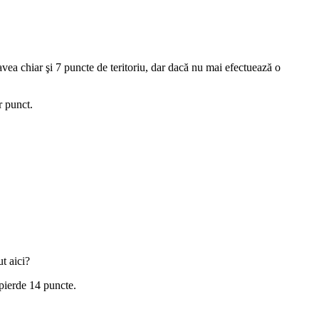
 avea chiar şi 7 puncte de teritoriu, dar dacă nu mai efectuează o
r punct.
t aici?
 pierde 14 puncte.