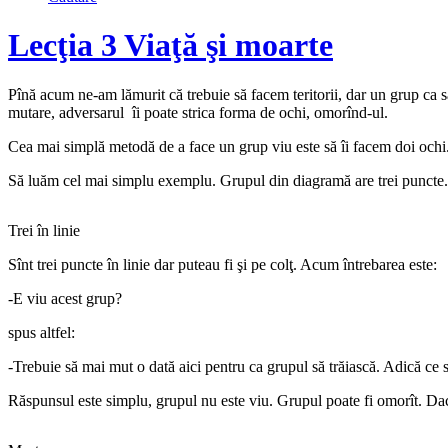
Lecţia 3 Viaţă şi moarte
Pînă acum ne-am lămurit că trebuie să facem teritorii, dar un grup ca să 
mutare, adversarul îi poate strica forma de ochi, omorînd-ul.
Cea mai simplă metodă de a face un grup viu este să îi facem doi ochi. 
Să luăm cel mai simplu exemplu. Grupul din diagramă are trei puncte.
Trei în linie
Sînt trei puncte în linie dar puteau fi şi pe colţ. Acum întrebarea este:
-E viu acest grup?
spus altfel:
-Trebuie să mai mut o dată aici pentru ca grupul să trăiască. Adică ce s
Răspunsul este simplu, grupul nu este viu. Grupul poate fi omorît. Dac