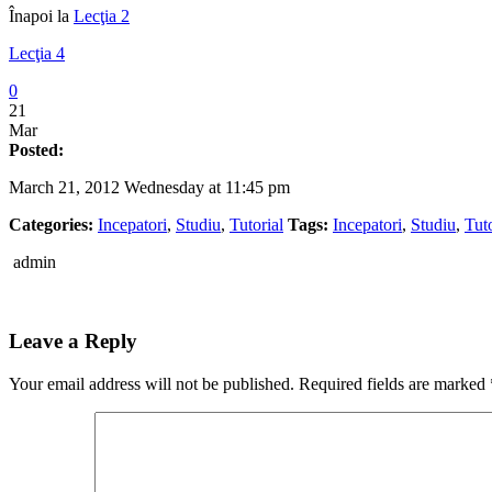
Înapoi la
Lecţia 2
Lecţia 4
0
21
Mar
Posted:
March 21, 2012 Wednesday at 11:45 pm
Categories:
Incepatori
,
Studiu
,
Tutorial
Tags:
Incepatori
,
Studiu
,
Tuto
admin
Leave a Reply
Your email address will not be published.
Required fields are marked