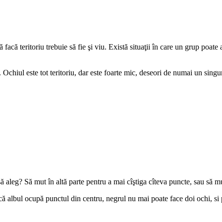
facă teritoriu trebuie să fie şi viu. Există situaţii în care un grup poate
Ochiul este tot teritoriu, dar este foarte mic, deseori de numai un singu
ă aleg? Să mut în altă parte pentru a mai cîştiga cîteva puncte, sau să mu
ă albul ocupă punctul din centru, negrul nu mai poate face doi ochi, si