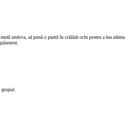
mută undeva, să pună o piatră în celălalt ochi pentru a lua ultima
regulament.
e grupul.