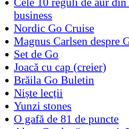
Cele 10 reguli de aur din 
business
Nordic Go Cruise
Magnus Carlsen despre 
Set de Go
Joacă cu cap (creier)
Brăila Go Buletin
Niște lecții
Yunzi stones
O gafă de 81 de puncte