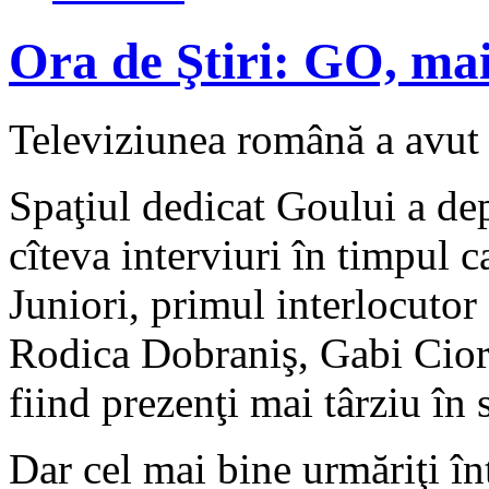
Ora de Ştiri: GO, mai
Televiziunea română a avut 
Spaţiul dedicat Goului a de
cîteva interviuri în timpul
Juniori, primul interlocuto
Rodica Dobraniş, Gabi Cior
fiind prezenţi mai târziu în 
Dar cel mai bine urmăriţi î