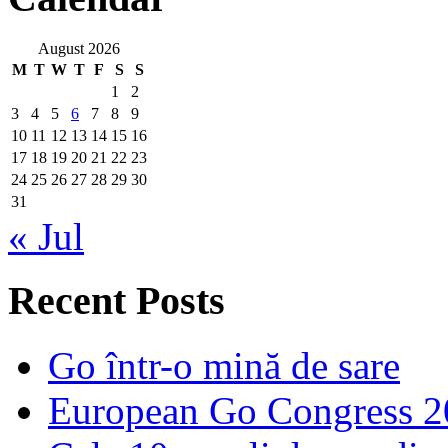
August 2026
M
T
W
T
F
S
S
1
2
3
4
5
6
7
8
9
10
11
12
13
14
15
16
17
18
19
20
21
22
23
24
25
26
27
28
29
30
31
« Jul
Recent Posts
Go într-o mină de sare
European Go Congress 