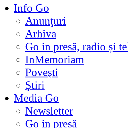
Info Go
Anunţuri
Arhiva
Go in presă, radio și t
InMemoriam
Povești
Ştiri
Media Go
Newsletter
Go in presă