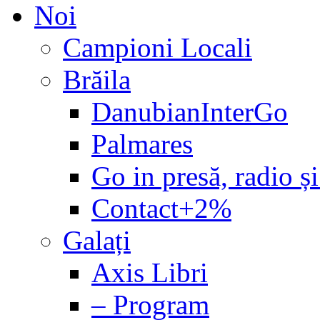
Noi
Campioni Locali
Brăila
DanubianInterGo
Palmares
Go in presă, radio și
Contact+2%
Galați
Axis Libri
– Program