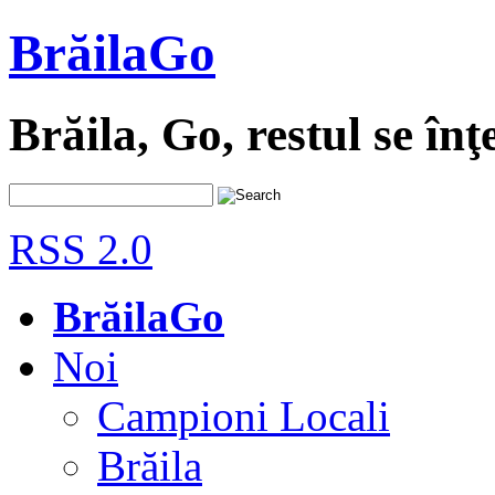
BrăilaGo
Brăila, Go, restul se înţ
RSS 2.0
BrăilaGo
Noi
Campioni Locali
Brăila