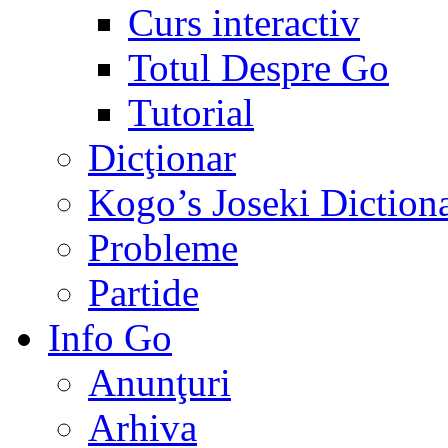
Curs interactiv
Totul Despre Go
Tutorial
Dicţionar
Kogo’s Joseki Diction
Probleme
Partide
Info Go
Anunţuri
Arhiva