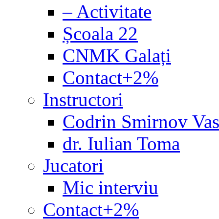
– Activitate
Școala 22
CNMK Galați
Contact+2%
Instructori
Codrin Smirnov Vas
dr. Iulian Toma
Jucatori
Mic interviu
Contact+2%