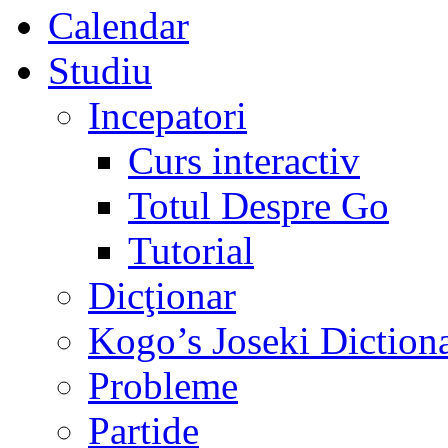
Calendar
Studiu
Incepatori
Curs interactiv
Totul Despre Go
Tutorial
Dicţionar
Kogo’s Joseki Diction
Probleme
Partide