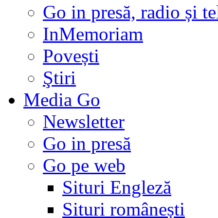
Go in presă, radio și t
InMemoriam
Povești
Ştiri
Media Go
Newsletter
Go in presă
Go pe web
Situri Engleză
Situri românești