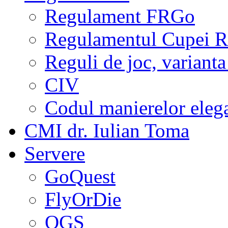
Regulament FRGo
Regulamentul Cupei R
Reguli de joc, varianta
CIV
Codul manierelor eleg
CMI dr. Iulian Toma
Servere
GoQuest
FlyOrDie
OGS