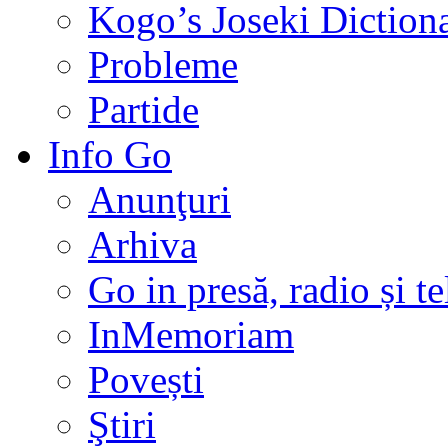
Kogo’s Joseki Diction
Probleme
Partide
Info Go
Anunţuri
Arhiva
Go in presă, radio și t
InMemoriam
Povești
Ştiri