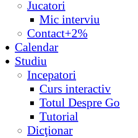
Jucatori
Mic interviu
Contact+2%
Calendar
Studiu
Incepatori
Curs interactiv
Totul Despre Go
Tutorial
Dicţionar