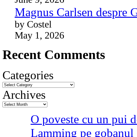
Magnus Carlsen despre 
by Costel
May 1, 2026
Recent Comments
Categories
Archives
O poveste cu un pui d
Lamming pe gobanul 