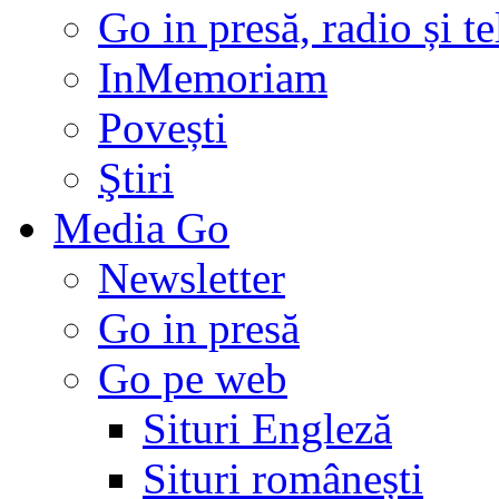
Go in presă, radio și t
InMemoriam
Povești
Ştiri
Media Go
Newsletter
Go in presă
Go pe web
Situri Engleză
Situri românești