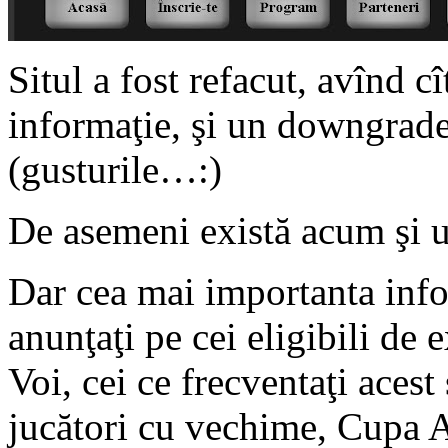
Situl a fost refacut, avînd c
informaţie, şi un downgrade
(gusturile…:)
De asemeni există acum şi u
Dar cea mai importanta infor
anunţaţi pe cei eligibili de 
Voi, cei ce frecventaţi acest 
jucători cu vechime, Cupa A