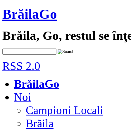
BrăilaGo
Brăila, Go, restul se înţ
RSS 2.0
BrăilaGo
Noi
Campioni Locali
Brăila