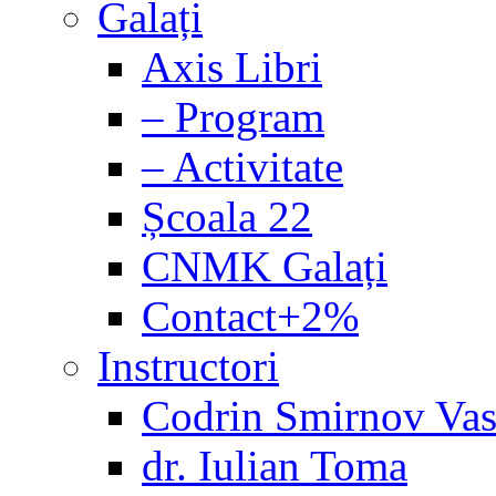
Galați
Axis Libri
– Program
– Activitate
Școala 22
CNMK Galați
Contact+2%
Instructori
Codrin Smirnov Vas
dr. Iulian Toma