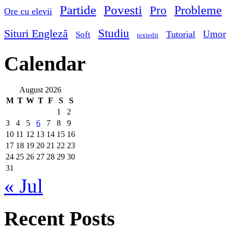
Partide
Povesti
Probleme
Pro
Ore cu elevii
Studiu
Situri Engleză
Umor
Tutorial
Soft
textedit
Calendar
August 2026
M
T
W
T
F
S
S
1
2
3
4
5
6
7
8
9
10
11
12
13
14
15
16
17
18
19
20
21
22
23
24
25
26
27
28
29
30
31
« Jul
Recent Posts