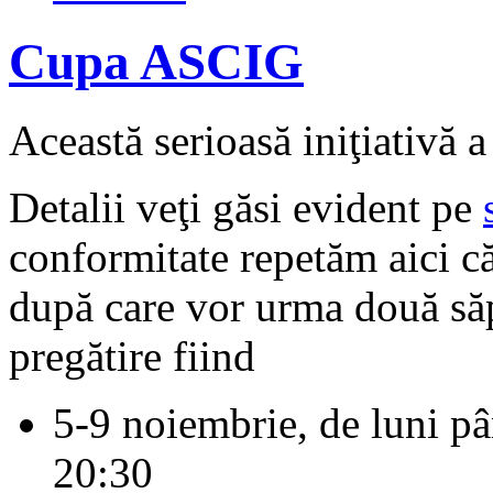
Cupa ASCIG
Această serioasă iniţiativă a 
Detalii veţi găsi evident pe
conformitate repetăm aici că
după care vor urma două săp
pregătire fiind
5-9 noiembrie, de luni pâ
20:30