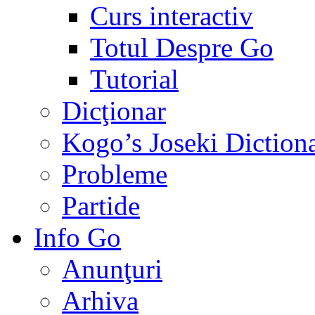
Curs interactiv
Totul Despre Go
Tutorial
Dicţionar
Kogo’s Joseki Diction
Probleme
Partide
Info Go
Anunţuri
Arhiva