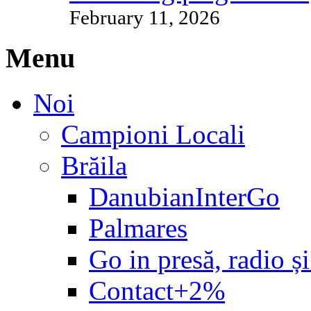
February 11, 2026
Menu
Noi
Campioni Locali
Brăila
DanubianInterGo
Palmares
Go in presă, radio și
Contact+2%