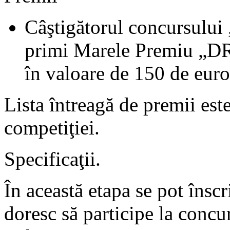
Câştigătorul concursu
primi Marele Premiu „
în valoare de 150 de euro
Lista întreagă de premii est
competiţiei.
Specificaţii.
În această etapa se pot înscri
doresc să participe la concu