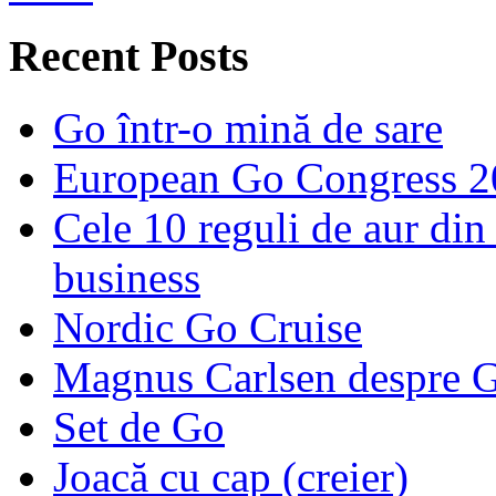
Recent Posts
Go într-o mină de sare
European Go Congress 
Cele 10 reguli de aur din 
business
Nordic Go Cruise
Magnus Carlsen despre 
Set de Go
Joacă cu cap (creier)