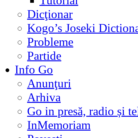
Tutorial
Dicţionar
Kogo’s Joseki Diction
Probleme
Partide
Info Go
Anunţuri
Arhiva
Go in presă, radio și t
InMemoriam