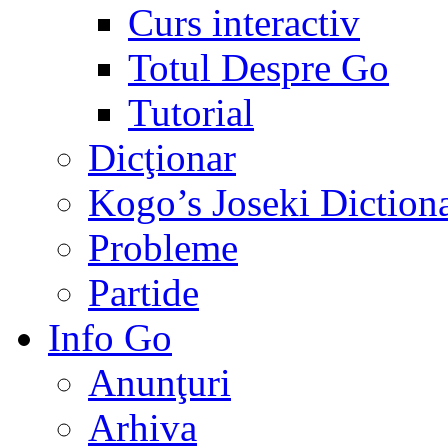
Curs interactiv
Totul Despre Go
Tutorial
Dicţionar
Kogo’s Joseki Diction
Probleme
Partide
Info Go
Anunţuri
Arhiva