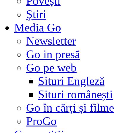
Povești
Ştiri
Media Go
Newsletter
Go in presă
Go pe web
Situri Engleză
Situri românești
Go în cărți și filme
ProGo