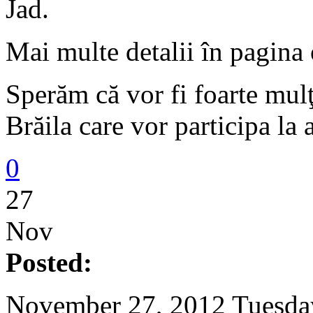
Jad.
Mai multe detalii în pagina 
Sperăm că vor fi foarte mulţ
Brăila care vor participa la 
0
27
Nov
Posted:
November 27, 2012 Tuesda