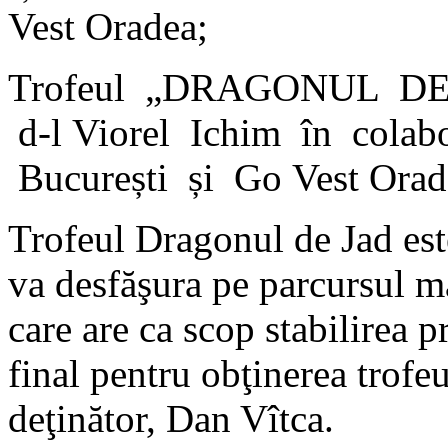
Vest Oradea;
Trofeul „DRAGONUL DE J
d-l Viorel Ichim în cola
București și Go Vest Orad
Trofeul Dragonul de Jad est
va desfăşura pe parcursul ma
care are ca scop stabilirea 
final pentru obţinerea trofe
deţinător, Dan Vîtca.