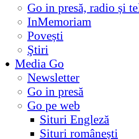
Go in presă, radio și t
InMemoriam
Povești
Ştiri
Media Go
Newsletter
Go in presă
Go pe web
Situri Engleză
Situri românești