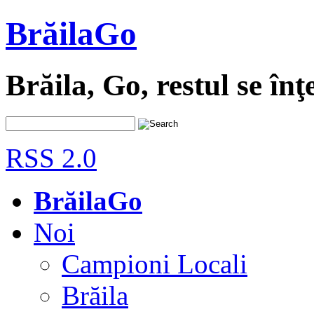
BrăilaGo
Brăila, Go, restul se înţ
RSS 2.0
BrăilaGo
Noi
Campioni Locali
Brăila