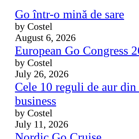
Go într-o mină de sare
by Costel
August 6, 2026
European Go Congress 
by Costel
July 26, 2026
Cele 10 reguli de aur din 
business
by Costel
July 11, 2026
Nordic Go Cruise