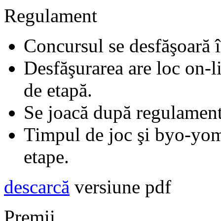
Regulament
Concursul se desfăşoară î
Desfăşurarea are loc on-li
de etapă.
Se joacă după regulament
Timpul de joc şi byo-yomi
etape.
descarcă
versiune pdf
Premii