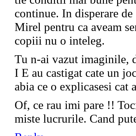
continue. In disperare de
Mirel pentru ca aveam se
copiii nu o inteleg.
Tu n-ai vazut imaginile, d
I E au castigat cate un jo
abia ce o explicasesi cat 
Of, ce rau imi pare !! To
miste lucrurile. Cand pu