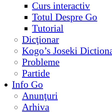
Curs interactiv
Totul Despre Go
Tutorial
Dicţionar
Kogo’s Joseki Diction
Probleme
Partide
Info Go
Anunţuri
Arhiva