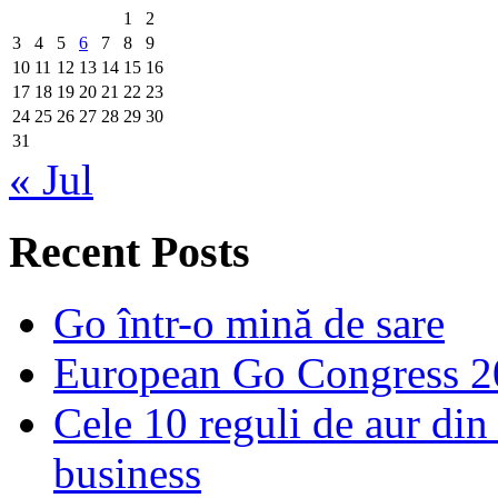
1
2
3
4
5
6
7
8
9
10
11
12
13
14
15
16
17
18
19
20
21
22
23
24
25
26
27
28
29
30
31
« Jul
Recent Posts
Go într-o mină de sare
European Go Congress 
Cele 10 reguli de aur din 
business