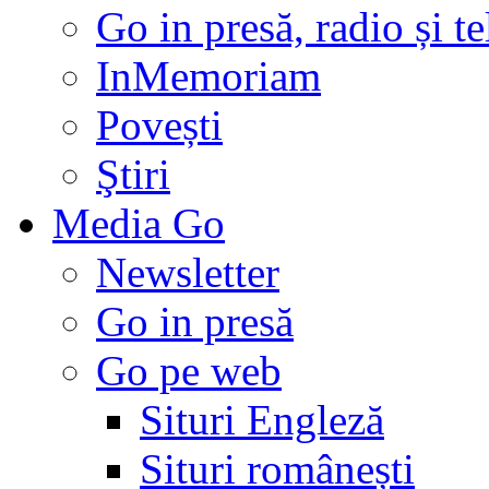
Go in presă, radio și t
InMemoriam
Povești
Ştiri
Media Go
Newsletter
Go in presă
Go pe web
Situri Engleză
Situri românești