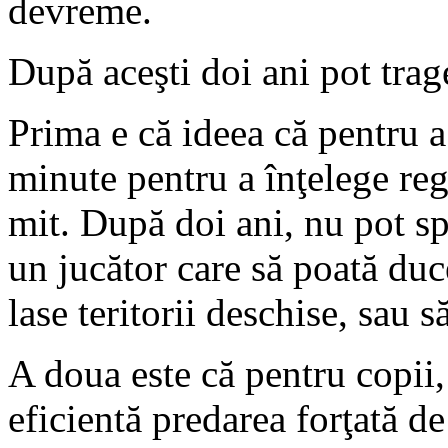
devreme.
După aceşti doi ani pot trage
Prima e că ideea că pentru 
minute pentru a înţelege reg
mit. După doi ani, nu pot s
un jucător care să poată duce
lase teritorii deschise, sau s
A doua este că pentru copii,
eficientă predarea forţată d