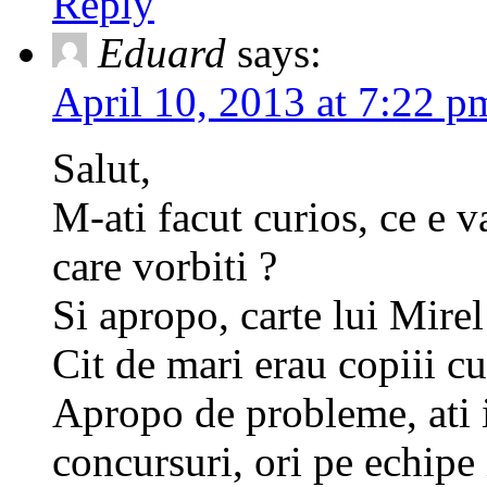
Reply
Eduard
says:
April 10, 2013 at 7:22 p
Salut,
M-ati facut curios, ce e v
care vorbiti ?
Si apropo, carte lui Mirel
Cit de mari erau copiii cu 
Apropo de probleme, ati i
concursuri, ori pe echipe 