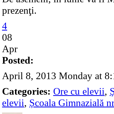
prezenţi.
4
08
Apr
Posted:
April 8, 2013 Monday at 8
Categories:
Ore cu elevii
,
Ș
elevii
,
Școala Gimnazială nr