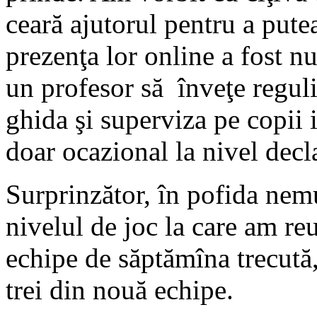
ceară ajutorul pentru a pute
prezenţa lor online a fost 
un profesor să înveţe regulil
ghida şi superviza pe copii i
doar ocazional la nivel declar
Surprinzător, în pofida nemu
nivelul de joc la care am reu
echipe de săptămîna trecută,
trei din nouă echipe.