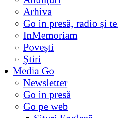
Arhiva
Go in presă, radio și t
InMemoriam
Povești
Ştiri
Media Go
Newsletter
Go in presă
Go pe web