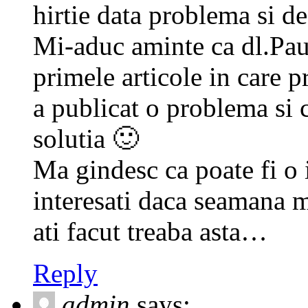
hirtie data problema si de
Mi-aduc aminte ca dl.Pau
primele articole in care 
a publicat o problema si 
solutia 🙂
Ma gindesc ca poate fi o 
interesati daca seamana m
ati facut treaba asta…
Reply
admin
says: