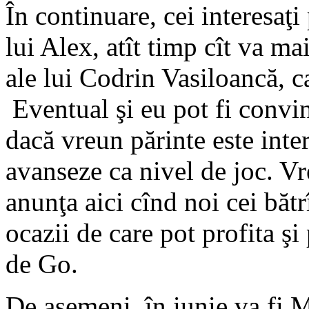
În continuare, cei interesaţi 
lui Alex, atît timp cît va mai 
ale lui Codrin Vasiloancă, c
Eventual şi eu pot fi convins
dacă vreun părinte este inter
avanseze ca nivel de joc. Vr
anunţa aici cînd noi cei băt
ocazii de care pot profita şi
de Go.
De asemeni, în iunie va fi M