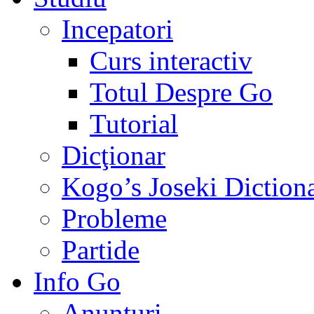
Incepatori
Curs interactiv
Totul Despre Go
Tutorial
Dicţionar
Kogo’s Joseki Diction
Probleme
Partide
Info Go
Anunţuri