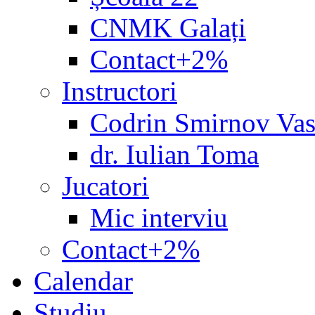
CNMK Galați
Contact+2%
Instructori
Codrin Smirnov Vas
dr. Iulian Toma
Jucatori
Mic interviu
Contact+2%
Calendar
Studiu