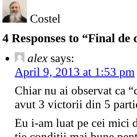
Costel
4 Responses to “Final de d
alex
says:
April 9, 2013 at 1:53 pm
Chiar nu ai observat ca “
avut 3 victorii din 5 part
Eu i-am luat pe cei mici d
tie conditii mai bune pent