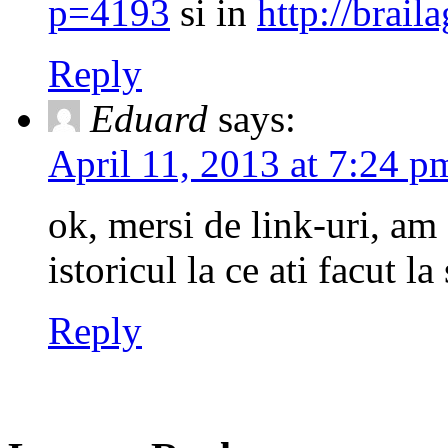
p=4193
si in
http://brai
Reply
Eduard
says:
April 11, 2013 at 7:24 p
ok, mersi de link-uri, am
istoricul la ce ati facut la
Reply