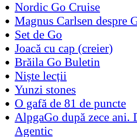
Nordic Go Cruise
Magnus Carlsen despre 
Set de Go
Joacă cu cap (creier)
Brăila Go Buletin
Niște lecții
Yunzi stones
O gafă de 81 de puncte
AlpgaGo după zece ani. D
Agentic