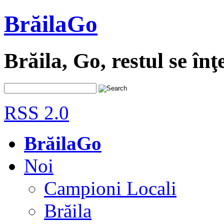
BrăilaGo
Brăila, Go, restul se înţ
RSS 2.0
BrăilaGo
Noi
Campioni Locali
Brăila