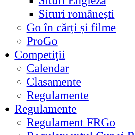
Situri Engleză
Situri românești
Go în cărți și filme
ProGo
Competiţii
Calendar
Clasamente
Regulamente
Regulamente
Regulament FRGo