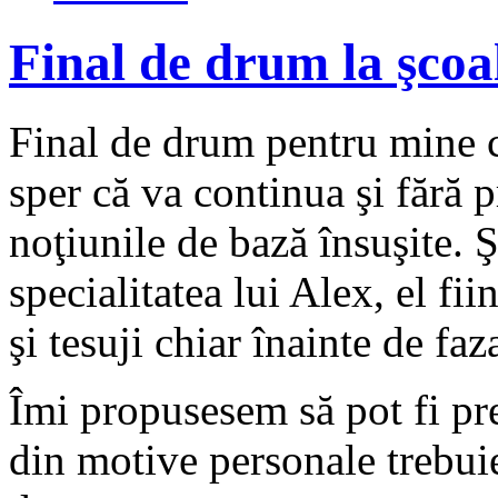
Final de drum la şcoal
Final de drum pentru mine ca
sper că va continua şi fără 
noţiunile de bază însuşite. Ş
specialitatea lui Alex, el fii
şi tesuji chiar înainte de faz
Îmi propusesem să pot fi prez
din motive personale trebui