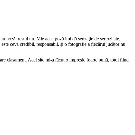
i au poză, restul nu. Mie acea poză imi dă senzaţie de seriozitate,
 este ceva credibil, responsabil, şi o fotografie a fiecărui jucător nu
are clasament. Acel site mi-a făcut o impresie foarte bună, totul fiind