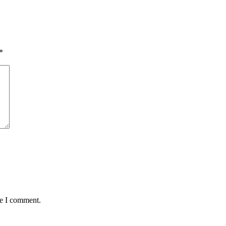
*
me I comment.