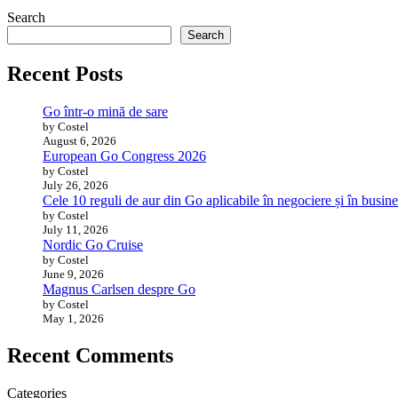
Search
Search
Recent Posts
Go într-o mină de sare
by Costel
August 6, 2026
European Go Congress 2026
by Costel
July 26, 2026
Cele 10 reguli de aur din Go aplicabile în negociere și în busine
by Costel
July 11, 2026
Nordic Go Cruise
by Costel
June 9, 2026
Magnus Carlsen despre Go
by Costel
May 1, 2026
Recent Comments
Categories