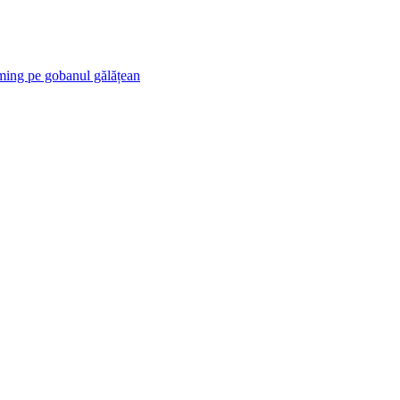
ng pe gobanul gălățean