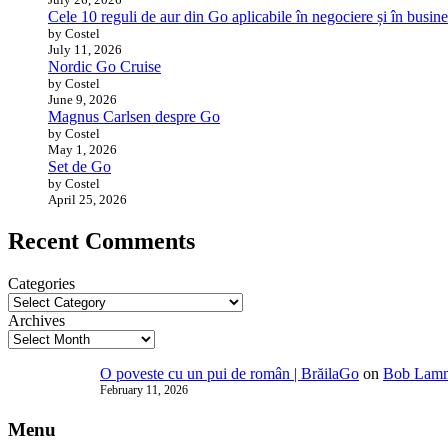
Cele 10 reguli de aur din Go aplicabile în negociere și în busine
by Costel
July 11, 2026
Nordic Go Cruise
by Costel
June 9, 2026
Magnus Carlsen despre Go
by Costel
May 1, 2026
Set de Go
by Costel
April 25, 2026
Recent Comments
Categories
Archives
O poveste cu un pui de român | BrăilaGo
on
Bob Lammi
February 11, 2026
Menu