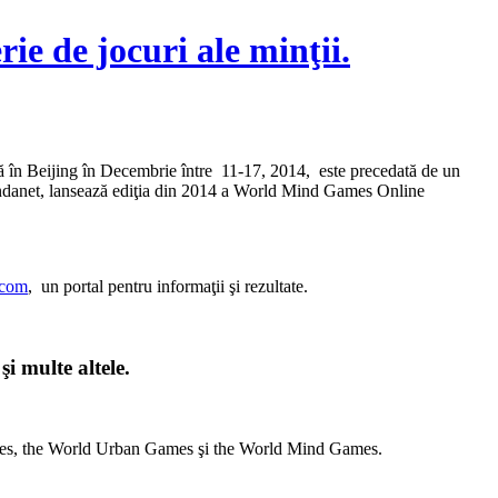
ie de jocuri ale minţii.
 în Beijing în Decembrie între 11-17, 2014, este precedată de un
andanet, lansează ediţia din 2014 a World Mind Games Online
.com
, un portal pentru informaţii şi rezultate.
şi multe altele.
ames, the World Urban Games şi the World Mind Games.