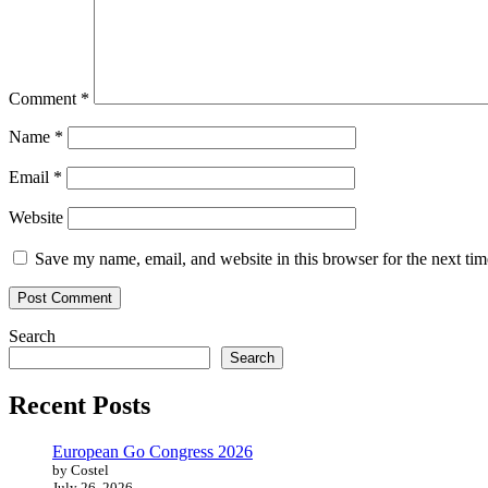
Comment
*
Name
*
Email
*
Website
Save my name, email, and website in this browser for the next ti
Search
Search
Recent Posts
European Go Congress 2026
by Costel
July 26, 2026