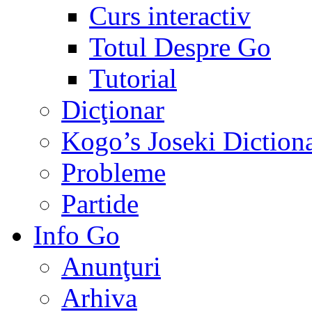
Curs interactiv
Totul Despre Go
Tutorial
Dicţionar
Kogo’s Joseki Diction
Probleme
Partide
Info Go
Anunţuri
Arhiva