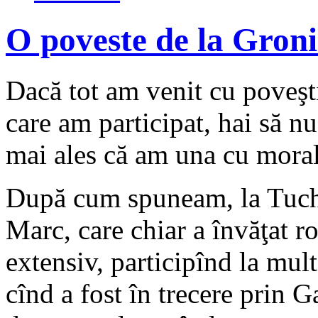
O poveste de la Gron
Dacă tot am venit cu poveşt
care am participat, hai să nu 
mai ales că am una cu mora
După cum spuneam, la Tuch
Marc, care chiar a învăţat ro
extensiv, participînd la mul
cînd a fost în trecere prin G