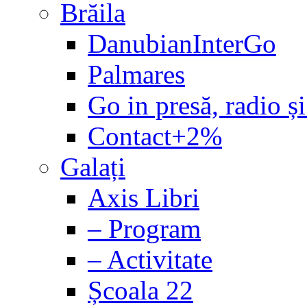
Brăila
DanubianInterGo
Palmares
Go in presă, radio și
Contact+2%
Galați
Axis Libri
– Program
– Activitate
Școala 22