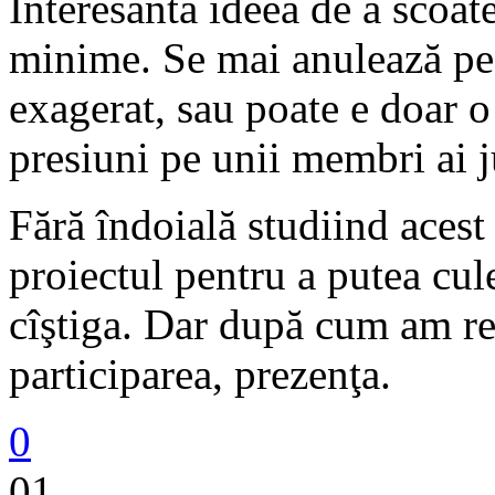
Interesantă ideea de a scoat
minime. Se mai anulează pe
exagerat, sau poate e doar 
presiuni pe unii membri ai j
Fără îndoială studiind acest
proiectul pentru a putea cu
cîştiga. Dar după cum am re
participarea, prezenţa.
0
01