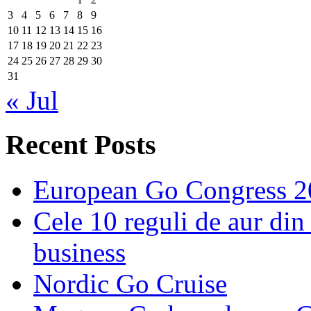
3
4
5
6
7
8
9
10
11
12
13
14
15
16
17
18
19
20
21
22
23
24
25
26
27
28
29
30
31
« Jul
Recent Posts
European Go Congress 
Cele 10 reguli de aur din 
business
Nordic Go Cruise