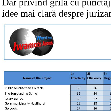
Dar privind grila cu punctaj
idee mai clară despre jurizare