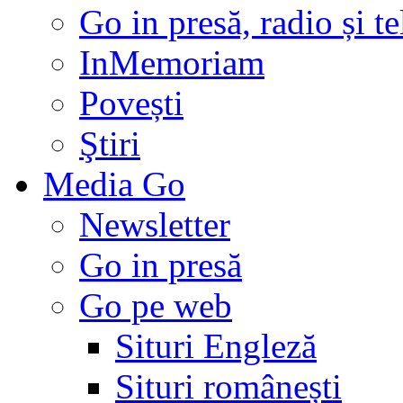
Go in presă, radio și t
InMemoriam
Povești
Ştiri
Media Go
Newsletter
Go in presă
Go pe web
Situri Engleză
Situri românești