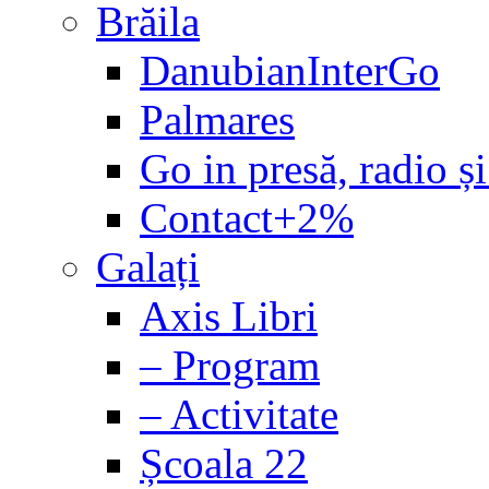
Brăila
DanubianInterGo
Palmares
Go in presă, radio și
Contact+2%
Galați
Axis Libri
– Program
– Activitate
Școala 22