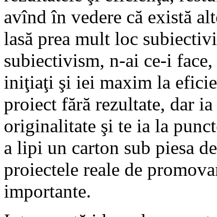
avînd în vedere că există alt
lasă prea mult loc subiecti
subiectivism, n-ai ce-i face,
iniţiaţi şi iei maxim la efici
proiect fără rezultate, dar 
originalitate şi te ia la pun
a lipi un carton sub piesa d
proiectele reale de promovar
importante.