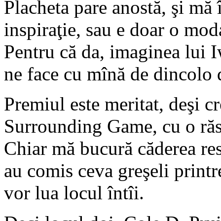
Placheta pare anostă, şi mă î
inspiraţie, sau e doar o moda
Pentru că da, imaginea lui I
ne face cu mînă de dincolo
Premiul este meritat, deşi 
Surrounding Game, cu o răs
Chiar mă bucură căderea res
au comis ceva greşeli printre
vor lua locul întîi.