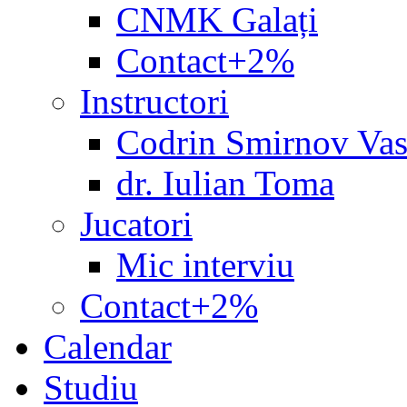
CNMK Galați
Contact+2%
Instructori
Codrin Smirnov Vas
dr. Iulian Toma
Jucatori
Mic interviu
Contact+2%
Calendar
Studiu