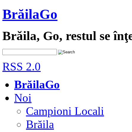
BrăilaGo
Brăila, Go, restul se înţ
RSS 2.0
BrăilaGo
Noi
Campioni Locali
Brăila