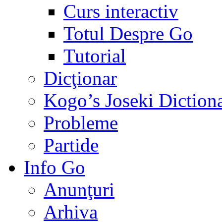
Curs interactiv
Totul Despre Go
Tutorial
Dicţionar
Kogo’s Joseki Diction
Probleme
Partide
Info Go
Anunţuri
Arhiva