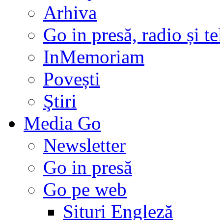
Arhiva
Go in presă, radio și t
InMemoriam
Povești
Ştiri
Media Go
Newsletter
Go in presă
Go pe web
Situri Engleză