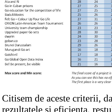
Citisem de aceste criterii, 
rezultatele şi eficienţa, rest