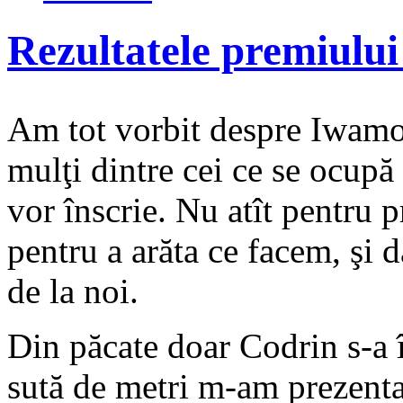
Rezultatele premiulu
Am tot vorbit despre Iwamo
mulţi dintre cei ce se ocup
vor înscrie. Nu atît pentru p
pentru a arăta ce facem, şi d
de la noi.
Din păcate doar Codrin s-a î
sută de metri m-am prezentat