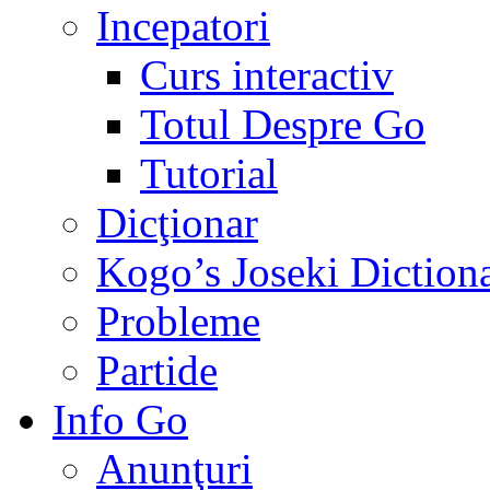
Incepatori
Curs interactiv
Totul Despre Go
Tutorial
Dicţionar
Kogo’s Joseki Diction
Probleme
Partide
Info Go
Anunţuri