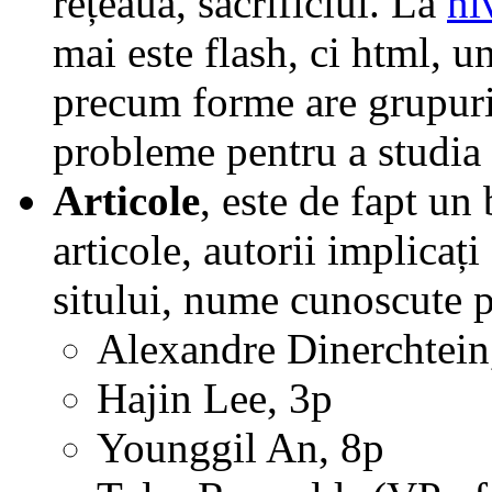
rețeaua, sacrificiul. La
ni
mai este flash, ci html, u
precum forme are grupurilo
probleme pentru a studia 
Articole
, este de fapt un
articole, autorii implicați
sitului, nume cunoscute 
Alexandre Dinerchtein
Hajin Lee, 3p
Younggil An, 8p