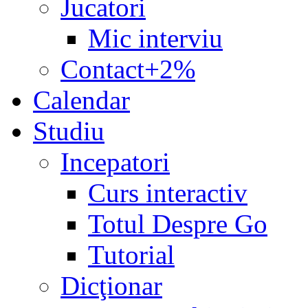
Jucatori
Mic interviu
Contact+2%
Calendar
Studiu
Incepatori
Curs interactiv
Totul Despre Go
Tutorial
Dicţionar