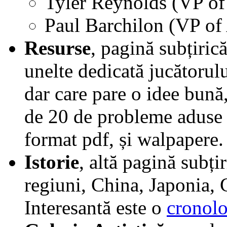
Tyler Reynolds (VP o
Paul Barchilon (VP o
Resurse
, pagină subțiric
unelte dedicată jucătorul
dar care pare o idee bună,
de 20 de probleme aduse 
format pdf, și walpapere.
Istorie
, altă pagină subțir
regiuni, China, Japonia,
Interesantă este o
cronolo