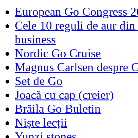
European Go Congress 
Cele 10 reguli de aur din 
business
Nordic Go Cruise
Magnus Carlsen despre 
Set de Go
Joacă cu cap (creier)
Brăila Go Buletin
Niște lecții
Yunzi stones