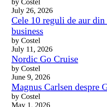
by Costel
July 26, 2026
Cele 10 reguli de aur din 
business
by Costel
July 11, 2026
Nordic Go Cruise
by Costel
June 9, 2026
Magnus Carlsen despre 
by Costel
May 1, 2026