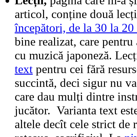
Lecții,
pagină care m-a și
articol, conține două lecț
începători, de la 30 la 20
bine realizat, care pentru
cu muzică japoneză. Lecți
text
pentru cei fără resurs
succintă, deci sigur nu va
care dau mulți dintre inst
jucător. Varianta text es
altele decît cele strict de