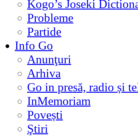
Kogo’s Joseki Diction
Probleme
Partide
Info Go
Anunţuri
Arhiva
Go in presă, radio și t
InMemoriam
Povești
Ştiri