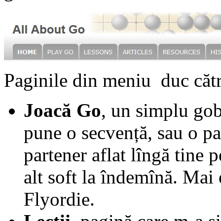
Paginile din meniu duc căt
Joacă Go
, un simplu gob
pune o secvență, sau o par
partener aflat lîngă tine 
alt soft la îndemînă. Mai 
Flyordie.