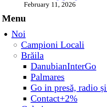
February 11, 2026
Menu
Noi
Campioni Locali
Brăila
DanubianInterGo
Palmares
Go in presă, radio și
Contact+2%