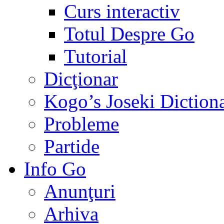
Curs interactiv
Totul Despre Go
Tutorial
Dicţionar
Kogo’s Joseki Diction
Probleme
Partide
Info Go
Anunţuri
Arhiva