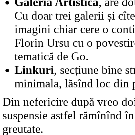
Galeria Artistică
, are do
Cu doar trei galerii și cît
imagini chiar cere o conti
Florin Ursu cu o povestir
tematică de Go.
Linkuri
, secțiune bine s
minimala, lăsînd loc din p
Din nefericire după vreo doi 
suspensie astfel rămînînd în 
greutate.