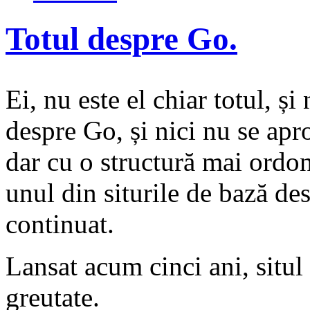
Totul despre Go.
Ei, nu este el chiar totul, și
despre Go, și nici nu se apr
dar cu o structură mai ordo
unul din siturile de bază de
continuat.
Lansat acum cinci ani, situl 
greutate.