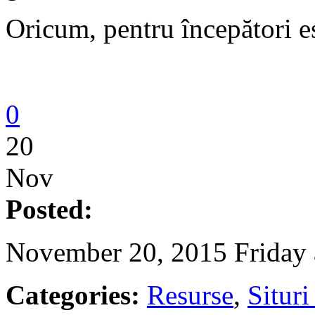
Oricum, pentru începători es
0
20
Nov
Posted:
November 20, 2015 Friday 
Categories:
Resurse
,
Situri