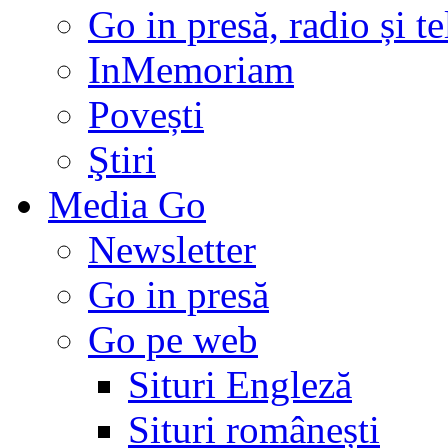
Go in presă, radio și t
InMemoriam
Povești
Ştiri
Media Go
Newsletter
Go in presă
Go pe web
Situri Engleză
Situri românești