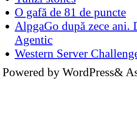
O gafă de 81 de puncte
AlpgaGo după zece ani. D
Agentic
Western Server Challeng
Powered by WordPress& Aso