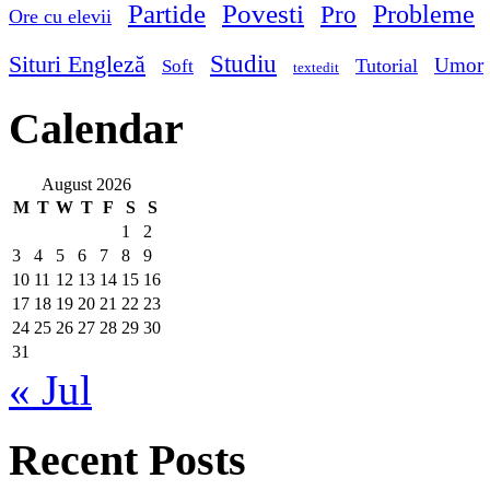
Partide
Povesti
Probleme
Pro
Ore cu elevii
Studiu
Situri Engleză
Umor
Tutorial
Soft
textedit
Calendar
August 2026
M
T
W
T
F
S
S
1
2
3
4
5
6
7
8
9
10
11
12
13
14
15
16
17
18
19
20
21
22
23
24
25
26
27
28
29
30
31
« Jul
Recent Posts