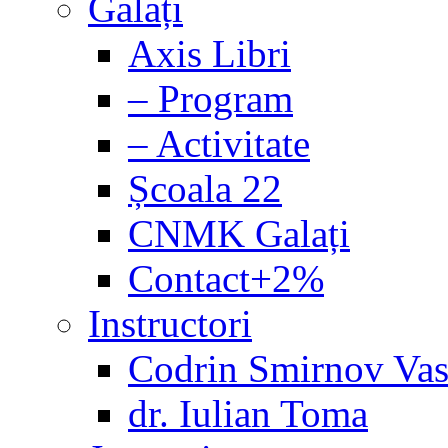
Galați
Axis Libri
– Program
– Activitate
Școala 22
CNMK Galați
Contact+2%
Instructori
Codrin Smirnov Vas
dr. Iulian Toma