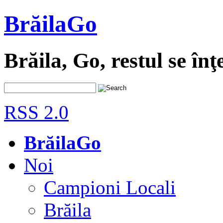
BrăilaGo
Brăila, Go, restul se înţ
RSS 2.0
BrăilaGo
Noi
Campioni Locali
Brăila