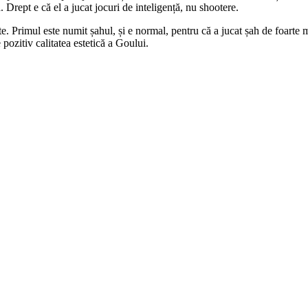
. Drept e că el a jucat jocuri de inteligență, nu shootere.
e. Primul este numit șahul, și e normal, pentru că a jucat șah de foarte mic
 pozitiv calitatea estetică a Goului.