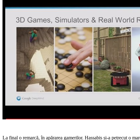
La final o remarcă, în apărarea gamerilor. Hassabis și-a petrecut o mare 