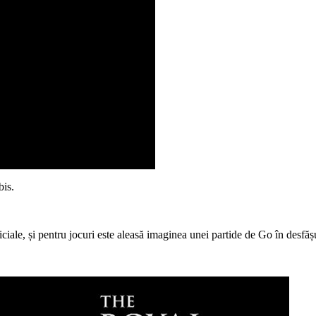
bis.
iciale, și pentru jocuri este aleasă imaginea unei partide de Go în desfăș