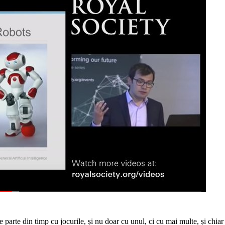
parte din timp cu jocurile, și nu doar cu unul, ci cu mai multe, și chiar 