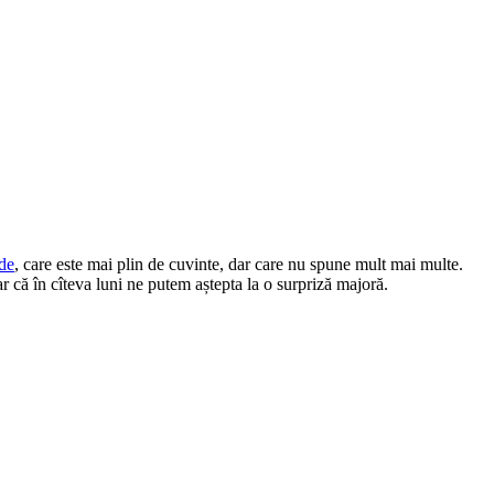
de
, care este mai plin de cuvinte, dar care nu spune mult mai multe.
r că în cîteva luni ne putem aștepta la o surpriză majoră.