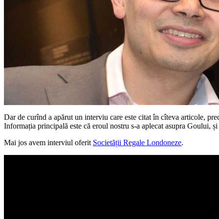
Dar de curînd a apărut un interviu care este citat în cîteva articole, p
Informația principală este că eroul nostru s-a aplecat asupra Goului, și
Mai jos avem interviul oferit
Societății Regale Londoneze
.