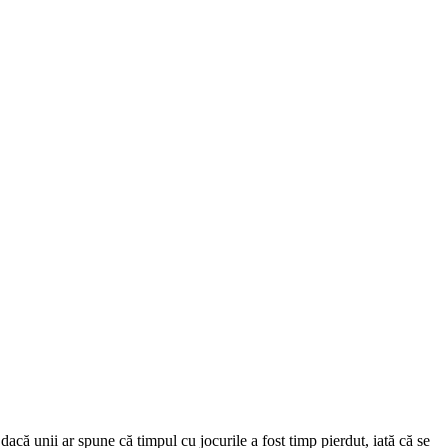
dacă unii ar spune că timpul cu jocurile a fost timp pierdut, iată că se