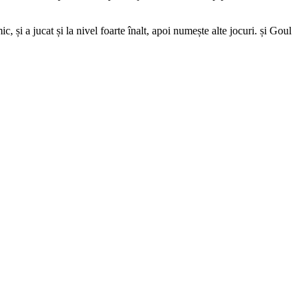
, și a jucat și la nivel foarte înalt, apoi numește alte jocuri. și Goul