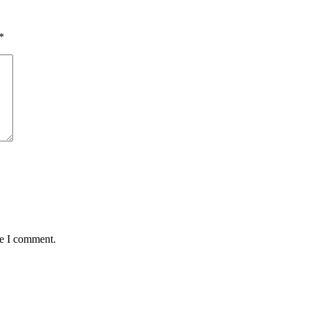
*
me I comment.