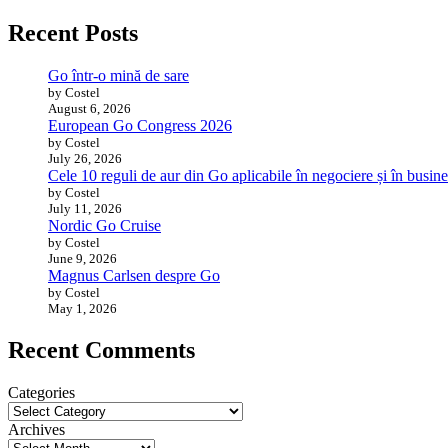
Recent Posts
Go într-o mină de sare
by Costel
August 6, 2026
European Go Congress 2026
by Costel
July 26, 2026
Cele 10 reguli de aur din Go aplicabile în negociere și în busine
by Costel
July 11, 2026
Nordic Go Cruise
by Costel
June 9, 2026
Magnus Carlsen despre Go
by Costel
May 1, 2026
Recent Comments
Categories
Archives