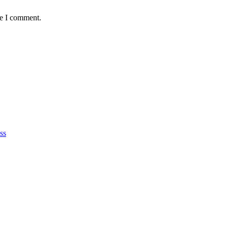
me I comment.
ss