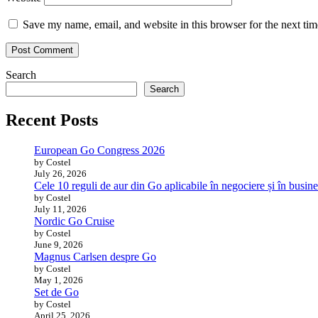
Save my name, email, and website in this browser for the next ti
Search
Search
Recent Posts
European Go Congress 2026
by Costel
July 26, 2026
Cele 10 reguli de aur din Go aplicabile în negociere și în busine
by Costel
July 11, 2026
Nordic Go Cruise
by Costel
June 9, 2026
Magnus Carlsen despre Go
by Costel
May 1, 2026
Set de Go
by Costel
April 25, 2026