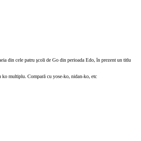
ia din cele patru şcoli de Go din perioada Edo, în prezent un titlu
sau ko multiplu. Compară cu yose-ko, nidan-ko, etc