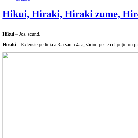
Hikui, Hiraki, Hiraki zume, Hir
Hikui
– Jos, scund.
Hiraki
– Extensie pe linia a 3-a sau a 4- a, sărind peste cel puţin un p