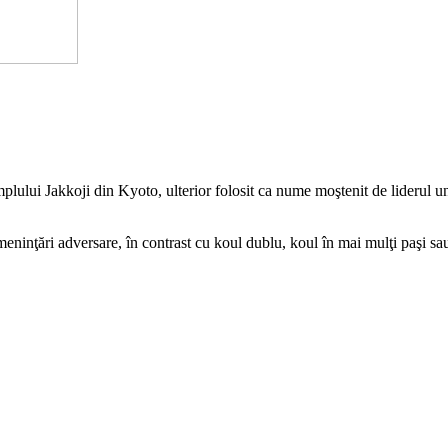
ului Jakkoji din Kyoto, ulterior folosit ca nume moştenit de liderul une
meninţări adversare, în contrast cu koul dublu, koul în mai mulţi paşi 