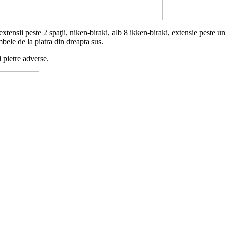
xtensii peste 2 spaţii, niken-biraki, alb 8 ikken-biraki, extensie peste u
bele de la piatra din dreapta sus.
 pietre adverse.