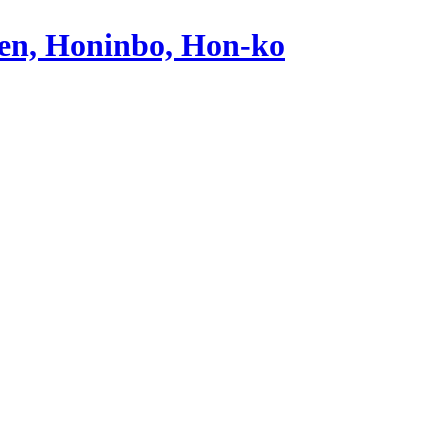
oten, Honinbo, Hon-ko