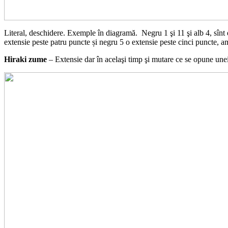
Literal, deschidere. Exemple în diagramă. Negru 1 şi 11 şi alb 4, sînt e
extensie peste patru puncte și negru 5 o extensie peste cinci puncte, am
Hiraki zume
– Extensie dar în acelaşi timp şi mutare ce se opune unei