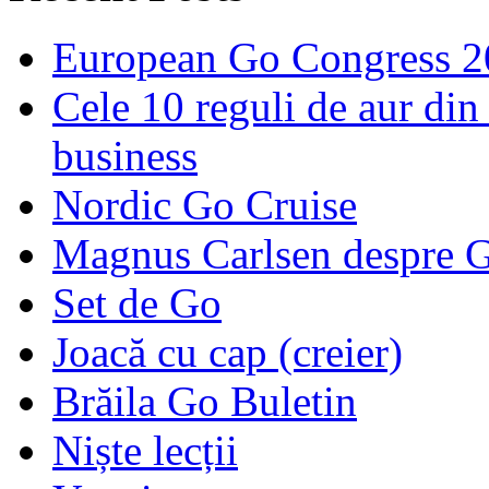
European Go Congress 
Cele 10 reguli de aur din 
business
Nordic Go Cruise
Magnus Carlsen despre 
Set de Go
Joacă cu cap (creier)
Brăila Go Buletin
Niște lecții