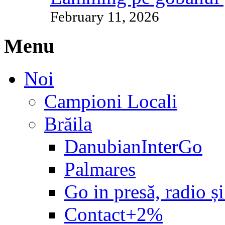
February 11, 2026
Menu
Noi
Campioni Locali
Brăila
DanubianInterGo
Palmares
Go in presă, radio și
Contact+2%