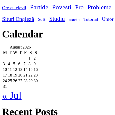
Partide
Povesti
Probleme
Pro
Ore cu elevii
Studiu
Situri Engleză
Umor
Tutorial
Soft
textedit
Calendar
August 2026
M
T
W
T
F
S
S
1
2
3
4
5
6
7
8
9
10
11
12
13
14
15
16
17
18
19
20
21
22
23
24
25
26
27
28
29
30
31
« Jul
Recent Posts