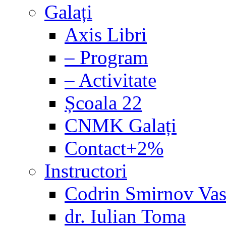
Galați
Axis Libri
– Program
– Activitate
Școala 22
CNMK Galați
Contact+2%
Instructori
Codrin Smirnov Vas
dr. Iulian Toma