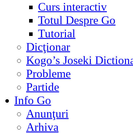
Curs interactiv
Totul Despre Go
Tutorial
Dicţionar
Kogo’s Joseki Diction
Probleme
Partide
Info Go
Anunţuri
Arhiva