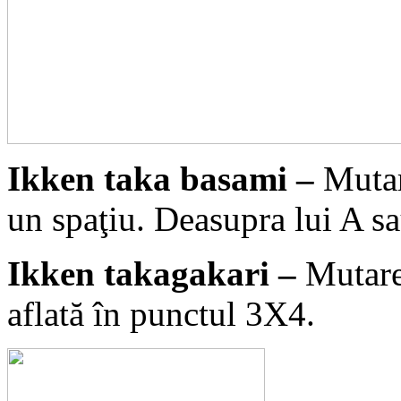
Ikken taka basami –
Mutar
un spaţiu. Deasupra lui A s
Ikken takagakari –
Mutare
aflată în punctul 3X4.