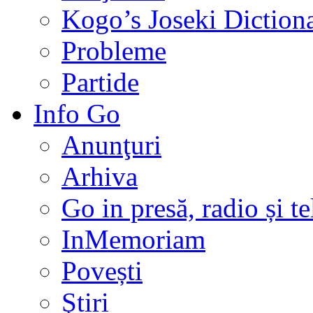
Kogo’s Joseki Diction
Probleme
Partide
Info Go
Anunţuri
Arhiva
Go in presă, radio și t
InMemoriam
Povești
Ştiri