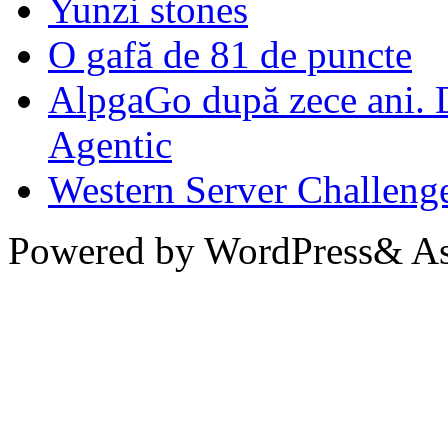
Yunzi stones
O gafă de 81 de puncte
AlpgaGo după zece ani. D
Agentic
Western Server Challeng
Powered by WordPress& Aso