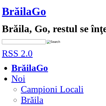
BrăilaGo
Brăila, Go, restul se înţ
RSS 2.0
BrăilaGo
Noi
Campioni Locali
Brăila