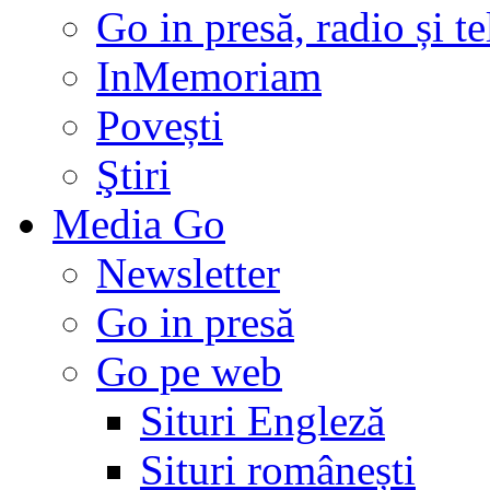
Go in presă, radio și t
InMemoriam
Povești
Ştiri
Media Go
Newsletter
Go in presă
Go pe web
Situri Engleză
Situri românești