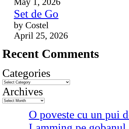
May 1, 2026
Set de Go
by Costel
April 25, 2026
Recent Comments
Categories
Archives
O poveste cu un pui d
Lamming pe gobanul 