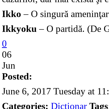
Ikko
– O singură ameninţar
Ikkyoku
– O partidă. (De 
0
06
Jun
Posted:
June 6, 2017 Tuesday at 11
Categories:
Dicţionar
Tags