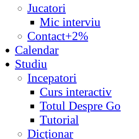
Jucatori
Mic interviu
Contact+2%
Calendar
Studiu
Incepatori
Curs interactiv
Totul Despre Go
Tutorial
Dicţionar