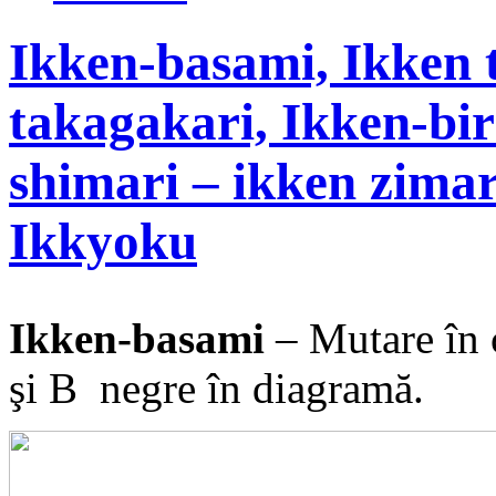
Ikken-basami, Ikken 
takagakari, Ikken-bir
shimari – ikken zimar
Ikkyoku
Ikken-basami
– Mutare în c
şi B negre în diagramă.