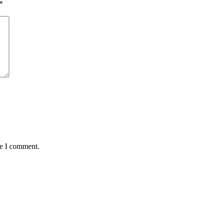
*
me I comment.