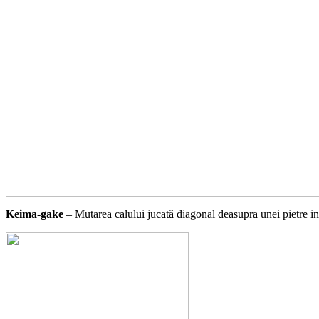
Keima-gake
– Mutarea calului jucată diagonal deasupra unei pietre i