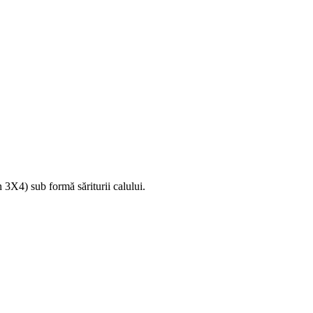
n 3X4) sub formă săriturii calului.