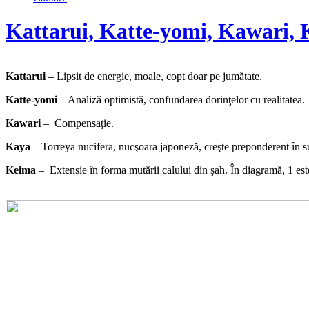
Kattarui, Katte-yomi, Kawari,
Kattarui
– Lipsit de energie, moale, copt doar pe jumătate.
Katte-yomi
– Analiză optimistă, confundarea dorinţelor cu realitatea.
Kawari
– Compensaţie.
Kaya
– Torreya nucifera, nucşoara japoneză, creşte preponderent în su
Keima
– Extensie în forma mutării calului din şah. În diagramă, 1 est