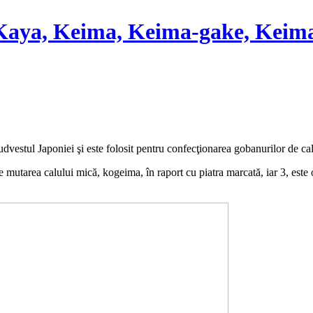
 Kaya, Keima, Keima-gake, Keima
dvestul Japoniei şi este folosit pentru confecţionarea gobanurilor de cal
e mutarea calului mică, kogeima, în raport cu piatra marcată, iar 3, est