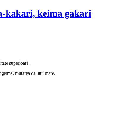
-kakari, keima gakari
itate superioară.
e ogeima, mutarea calului mare.