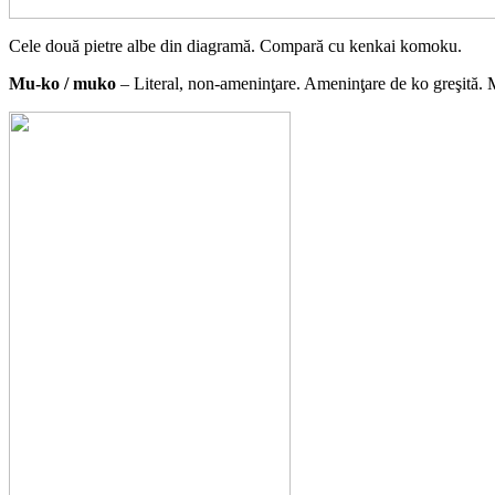
Cele două pietre albe din diagramă. Compară cu kenkai komoku.
Mu-ko / muko
– Literal, non-ameninţare. Ameninţare de ko greşită. M