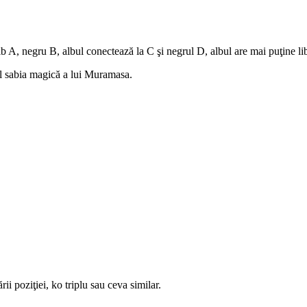
b A, negru B, albul conectează la C şi negrul D, albul are mai puţine lib
ul sabia magică a lui Muramasa.
rii poziţiei, ko triplu sau ceva similar.