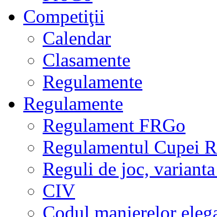
Competiţii
Calendar
Clasamente
Regulamente
Regulamente
Regulament FRGo
Regulamentul Cupei R
Reguli de joc, varianta
CIV
Codul manierelor eleg