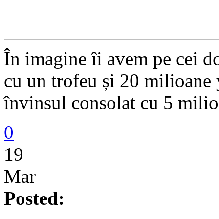
În imagine îi avem pe cei do
cu un trofeu și 20 milioane
învinsul consolat cu 5 milio
0
19
Mar
Posted: