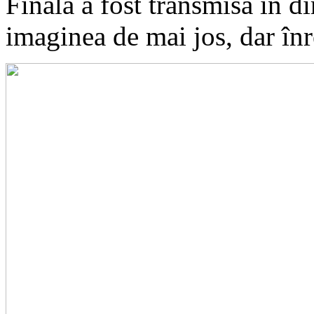
Finala a fost transmisă în 
imaginea de mai jos, dar înr