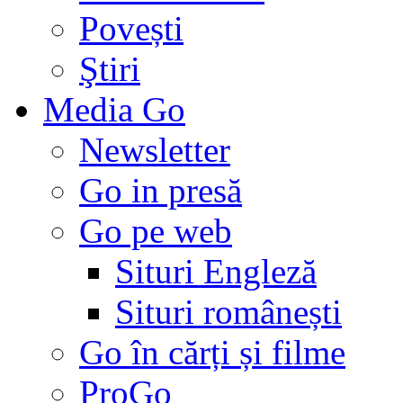
Povești
Ştiri
Media Go
Newsletter
Go in presă
Go pe web
Situri Engleză
Situri românești
Go în cărți și filme
ProGo