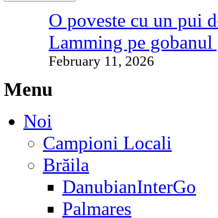
O poveste cu un pui d
Lamming pe gobanul 
February 11, 2026
Menu
Noi
Campioni Locali
Brăila
DanubianInterGo
Palmares