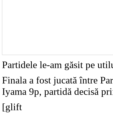
Partidele le-am găsit pe uti
Finala a fost jucată între 
Iyama 9p, partidă decisă pr
[glift