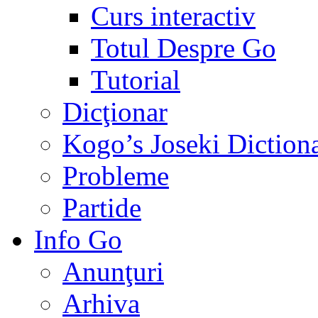
Curs interactiv
Totul Despre Go
Tutorial
Dicţionar
Kogo’s Joseki Diction
Probleme
Partide
Info Go
Anunţuri
Arhiva