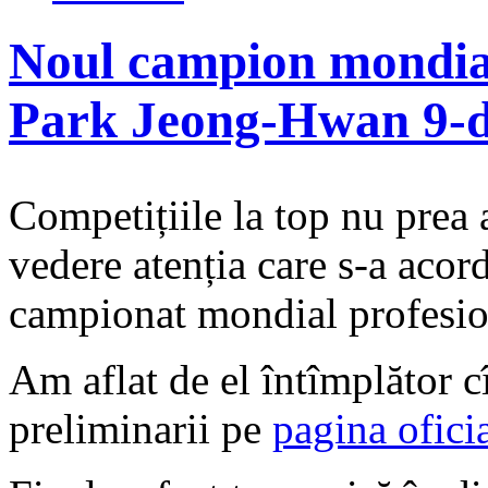
Noul campion mondia
Park Jeong-Hwan 9-
Competițiile la top nu prea 
vedere atenția care s-a acord
campionat mondial profesioni
Am aflat de el întîmplător cî
preliminarii pe
pagina ofici