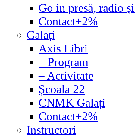
Go in presă, radio și
Contact+2%
Galați
Axis Libri
– Program
– Activitate
Școala 22
CNMK Galați
Contact+2%
Instructori