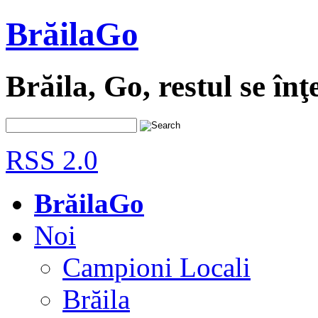
BrăilaGo
Brăila, Go, restul se înţ
RSS 2.0
BrăilaGo
Noi
Campioni Locali
Brăila