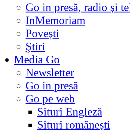
Go in presă, radio și t
InMemoriam
Povești
Ştiri
Media Go
Newsletter
Go in presă
Go pe web
Situri Engleză
Situri românești