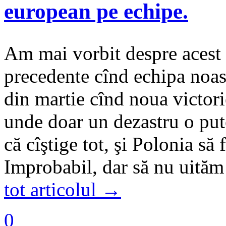
european pe echipe.
Am mai vorbit despre acest 
precedente cînd echipa noast
din martie cînd noua victori
unde doar un dezastru o put
că cîştige tot, şi Polonia s
Improbabil, dar să nu uităm
tot articolul →
0