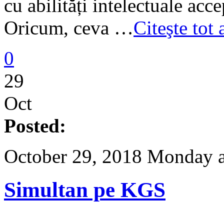
cu abilități intelectuale acce
Oricum, ceva …
Citeşte tot
0
29
Oct
Posted:
October 29, 2018 Monday a
Simultan pe KGS