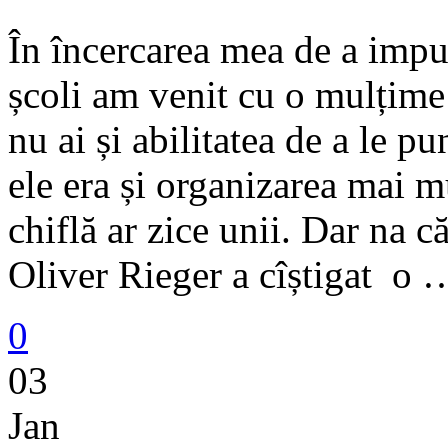
În încercarea mea de a imp
școli am venit cu o mulțime 
nu ai și abilitatea de a le p
ele era și organizarea mai 
chiflă ar zice unii. Dar na 
Oliver Rieger a cîștigat o 
0
03
Jan