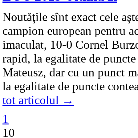
Noutăţile sînt exact cele aş
campion european pentru ace
imaculat, 10-0 Cornel Burzo
rapid, la egalitate de punct
Mateusz, dar cu un punct ma
la egalitate de puncte cont
tot articolul →
1
10