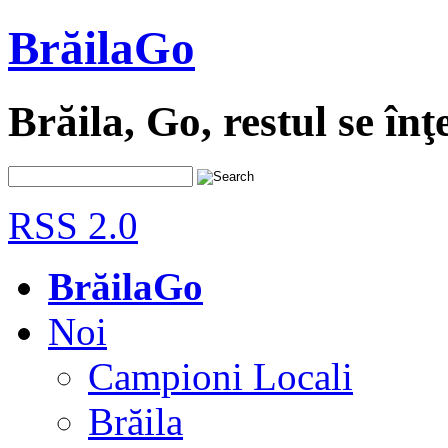
BrăilaGo
Brăila, Go, restul se înţ
RSS 2.0
BrăilaGo
Noi
Campioni Locali
Brăila