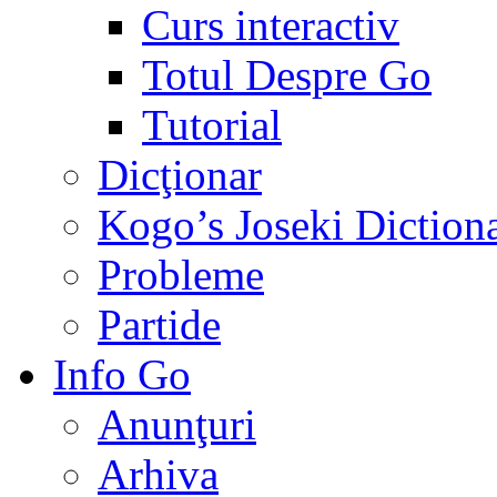
Curs interactiv
Totul Despre Go
Tutorial
Dicţionar
Kogo’s Joseki Diction
Probleme
Partide
Info Go
Anunţuri
Arhiva