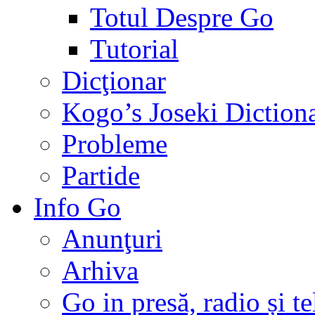
Totul Despre Go
Tutorial
Dicţionar
Kogo’s Joseki Diction
Probleme
Partide
Info Go
Anunţuri
Arhiva
Go in presă, radio și t