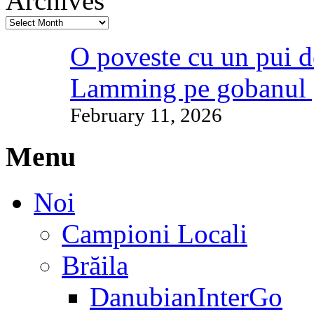
Archives
O poveste cu un pui d
Lamming pe gobanul 
February 11, 2026
Menu
Noi
Campioni Locali
Brăila
DanubianInterGo