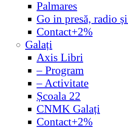
Palmares
Go in presă, radio și
Contact+2%
Galați
Axis Libri
– Program
– Activitate
Școala 22
CNMK Galați
Contact+2%