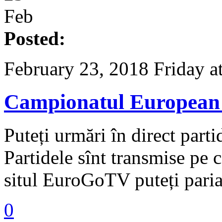
Feb
Posted:
February 23, 2018 Friday a
Campionatul European 
Puteți urmări în direct part
Partidele sînt transmise pe
situl EuroGoTV puteți pari
0