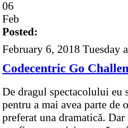
06
Feb
Posted:
February 6, 2018 Tuesday a
Codecentric Go Challeng
De dragul spectacolului eu 
pentru a mai avea parte de o
preferat una dramatică. Dar 