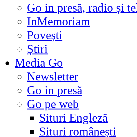
Go in presă, radio și t
InMemoriam
Povești
Ştiri
Media Go
Newsletter
Go in presă
Go pe web
Situri Engleză
Situri românești