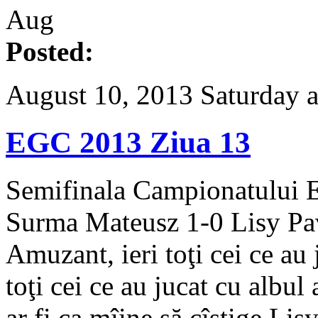
Aug
Posted:
August 10, 2013 Saturday 
EGC 2013 Ziua 13
Semifinala Campionatului 
Surma Mateusz 1-0 Lisy Pa
Amuzant, ieri toţi cei ce au 
toţi cei ce au jucat cu albul
ar fi ca mîine să cîştige Lis