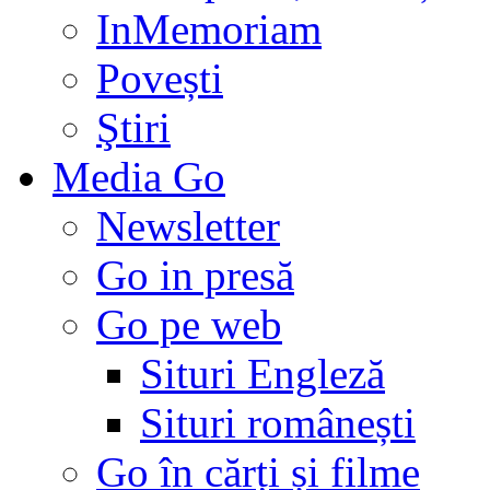
InMemoriam
Povești
Ştiri
Media Go
Newsletter
Go in presă
Go pe web
Situri Engleză
Situri românești
Go în cărți și filme