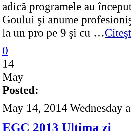
adică programele au început
Goului şi anume profesioniş
la un pro pe 9 şi cu …
Citeş
0
14
May
Posted:
May 14, 2014 Wednesday a
EGC 2013 Ultima zi