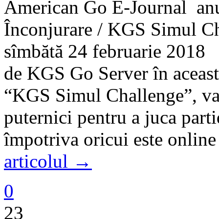
American Go E-Journal anu
Înconjurare / KGS Simul Cha
sîmbătă 24 februarie 2018 
de KGS Go Server în aceast
“KGS Simul Challenge”, va 
puternici pentru a juca par
împotriva oricui este onlin
articolul →
0
23