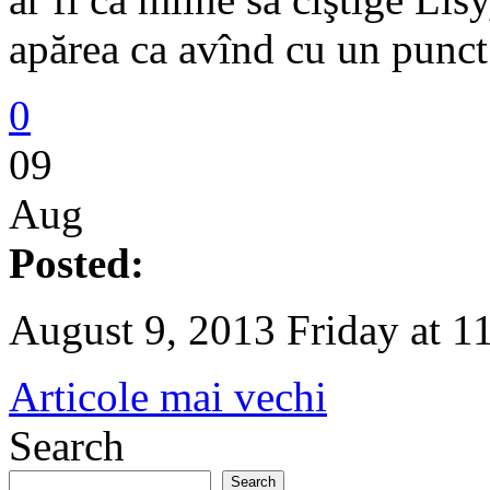
apărea ca avînd cu un punc
0
09
Aug
Posted:
August 9, 2013 Friday at 1
Articole mai vechi
Search
Search