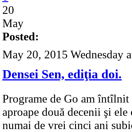
20
May
Posted:
May 20, 2015 Wednesday a
Densei Sen, ediţia doi.
Programe de Go am întîlnit 
aproape două decenii şi ele 
numai de vrei cinci ani subie