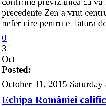
confirme previziunea că va î
precedente Zen a vrut centrul
nefericire pentru el latura 
0
31
Oct
Posted:
October 31, 2015 Saturday 
Echipa României califi