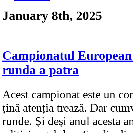
January 8th, 2025
Campionatul European pe
runda a patra
Acest campionat este un con
țină atenția trează. Dar cu
runde. Și deși anul acesta a