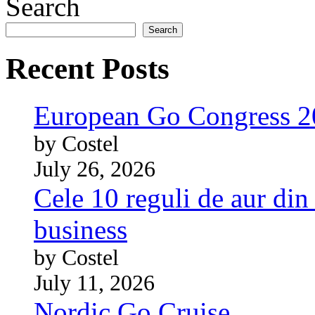
Search
Search
Recent Posts
European Go Congress 
by Costel
July 26, 2026
Cele 10 reguli de aur din 
business
by Costel
July 11, 2026
Nordic Go Cruise