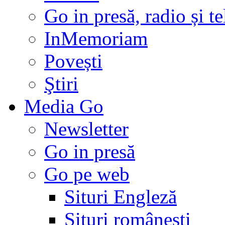
Go in presă, radio și t
InMemoriam
Povești
Ştiri
Media Go
Newsletter
Go in presă
Go pe web
Situri Engleză
Situri românești