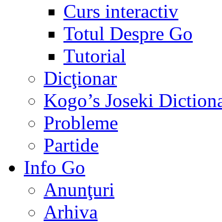
Curs interactiv
Totul Despre Go
Tutorial
Dicţionar
Kogo’s Joseki Diction
Probleme
Partide
Info Go
Anunţuri
Arhiva