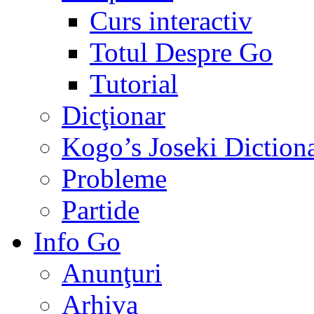
Curs interactiv
Totul Despre Go
Tutorial
Dicţionar
Kogo’s Joseki Diction
Probleme
Partide
Info Go
Anunţuri
Arhiva