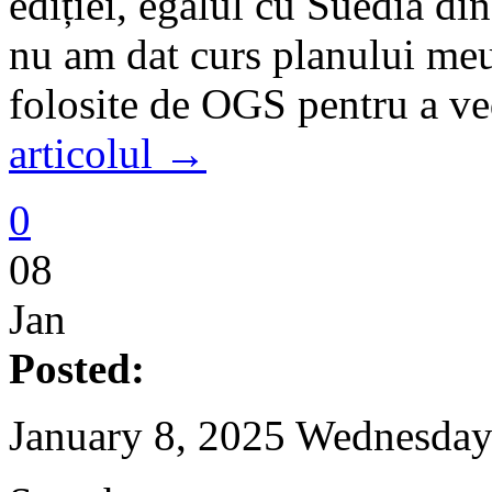
ediției, egalul cu Suedia di
nu am dat curs planului meu
folosite de OGS pentru a v
articolul →
0
08
Jan
Posted:
January 8, 2025 Wednesday