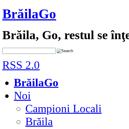
BrăilaGo
Brăila, Go, restul se înţ
RSS 2.0
BrăilaGo
Noi
Campioni Locali
Brăila