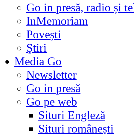
Go in presă, radio și t
InMemoriam
Povești
Ştiri
Media Go
Newsletter
Go in presă
Go pe web
Situri Engleză
Situri românești