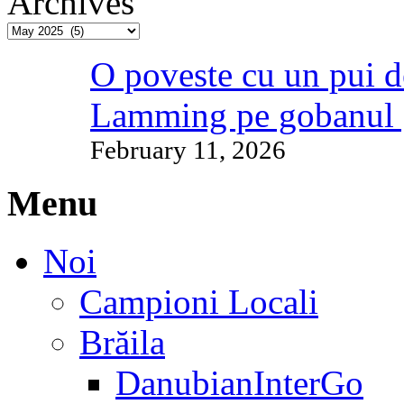
Archives
O poveste cu un pui d
Lamming pe gobanul 
February 11, 2026
Menu
Noi
Campioni Locali
Brăila
DanubianInterGo