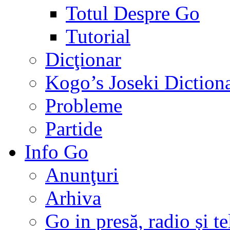
Totul Despre Go
Tutorial
Dicţionar
Kogo’s Joseki Diction
Probleme
Partide
Info Go
Anunţuri
Arhiva
Go in presă, radio și t