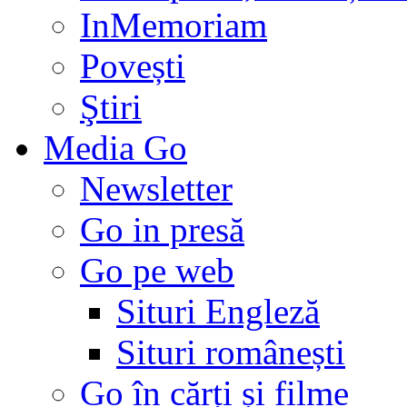
InMemoriam
Povești
Ştiri
Media Go
Newsletter
Go in presă
Go pe web
Situri Engleză
Situri românești
Go în cărți și filme