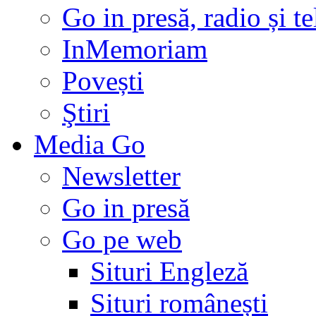
Go in presă, radio și t
InMemoriam
Povești
Ştiri
Media Go
Newsletter
Go in presă
Go pe web
Situri Engleză
Situri românești