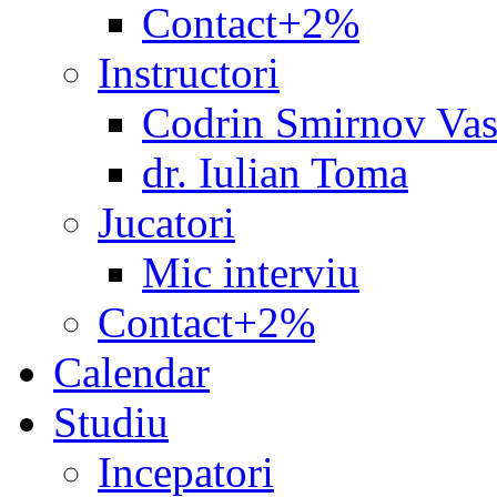
Contact+2%
Instructori
Codrin Smirnov Vas
dr. Iulian Toma
Jucatori
Mic interviu
Contact+2%
Calendar
Studiu
Incepatori