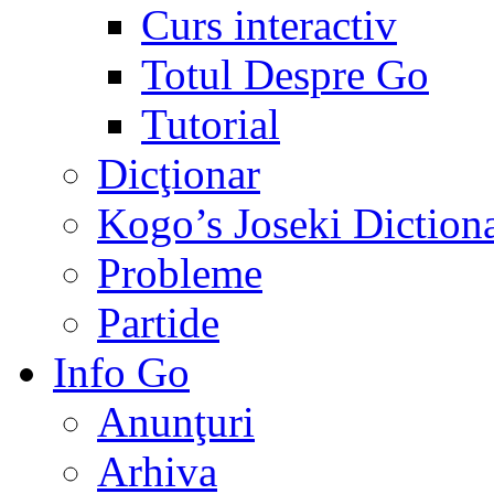
Curs interactiv
Totul Despre Go
Tutorial
Dicţionar
Kogo’s Joseki Diction
Probleme
Partide
Info Go
Anunţuri
Arhiva