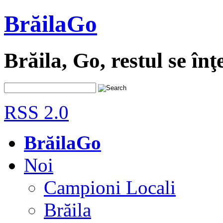
BrăilaGo
Brăila, Go, restul se înţ
RSS 2.0
BrăilaGo
Noi
Campioni Locali
Brăila