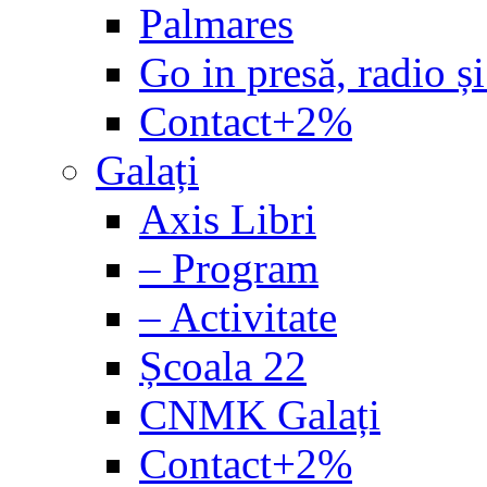
Palmares
Go in presă, radio și
Contact+2%
Galați
Axis Libri
– Program
– Activitate
Școala 22
CNMK Galați
Contact+2%