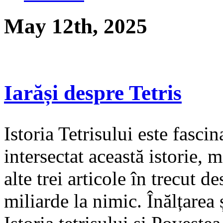
May 12th, 2025
Iarăși despre Tetris
Istoria Tetrisului este fasci
intersectat această istorie, 
alte trei articole în trecut d
miliarde la nimic. Înălțarea