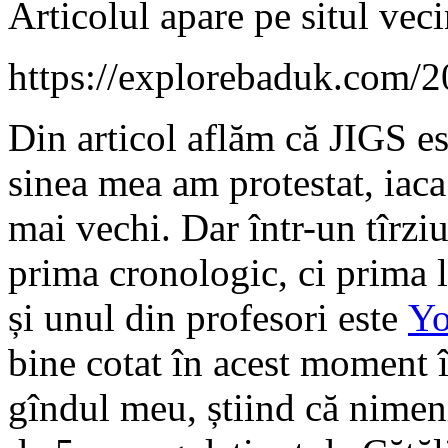
Articolul apare pe situl ve
https://explorebaduk.com/
Din articol aflăm că JIGS e
sinea mea am protestat, iaca 
mai vechi. Dar într-un tîrzi
prima cronologic, ci prima la
și unul din profesori este
Y
bine cotat în acest moment î
gîndul meu, știind că nimen