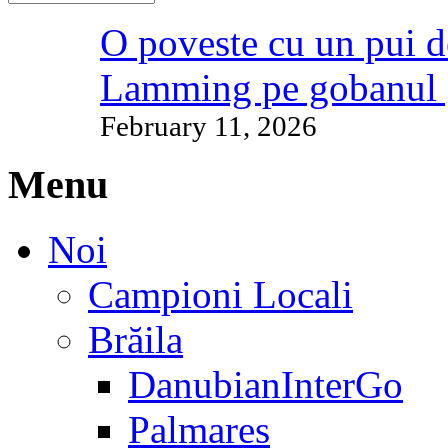
O poveste cu un pui d
Lamming pe gobanul 
February 11, 2026
Menu
Noi
Campioni Locali
Brăila
DanubianInterGo
Palmares