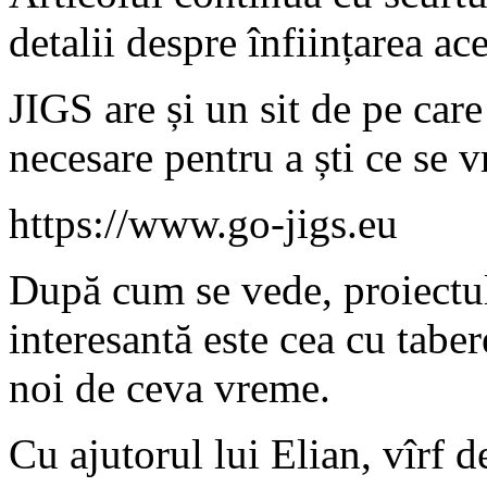
detalii despre înființarea ace
JIGS are și un sit de pe car
necesare pentru a ști ce se v
https://www.go-jigs.eu
După cum se vede, proiectul 
interesantă este cea cu taber
noi de ceva vreme.
Cu ajutorul lui Elian, vîrf d