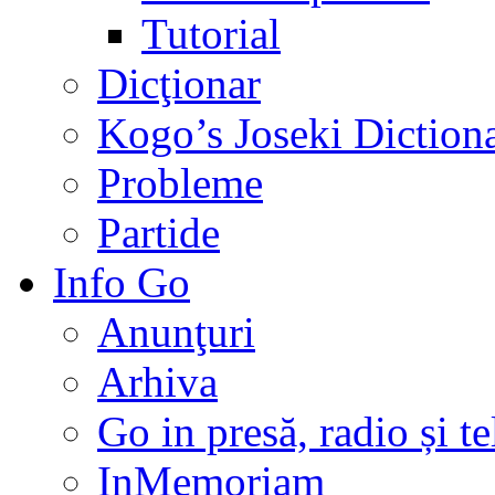
Tutorial
Dicţionar
Kogo’s Joseki Diction
Probleme
Partide
Info Go
Anunţuri
Arhiva
Go in presă, radio și t
InMemoriam