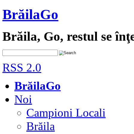
BrăilaGo
Brăila, Go, restul se înţ
RSS 2.0
BrăilaGo
Noi
Campioni Locali
Brăila