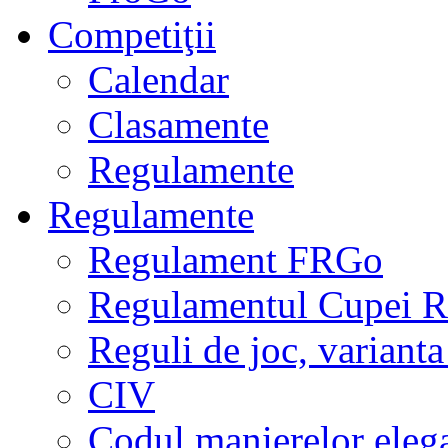
Competiţii
Calendar
Clasamente
Regulamente
Regulamente
Regulament FRGo
Regulamentul Cupei R
Reguli de joc, varianta
CIV
Codul manierelor eleg