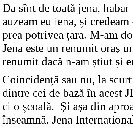
Da sînt de toată jena, habar
auzeam eu iena, și credeam 
prea potrivea țara. M-am doc
Jena este un renumit oraș un
renumit dacă n-am știut și e
Coincidență sau nu, la scurt
dintre cei de bază în acest 
ci o școală. Și așa din apro
înseamnă. Jena Internationa