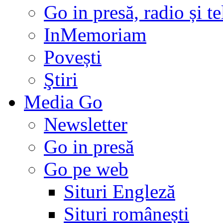
Go in presă, radio și t
InMemoriam
Povești
Ştiri
Media Go
Newsletter
Go in presă
Go pe web
Situri Engleză
Situri românești