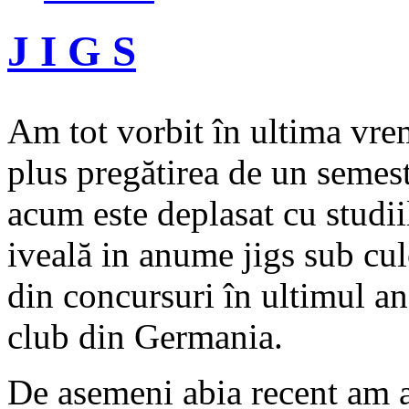
J I G S
Am tot vorbit în ultima vrem
plus pregătirea de un semest
acum este deplasat cu studii
iveală in anume jigs sub cul
din concursuri în ultimul a
club din Germania.
De asemeni abia recent am af