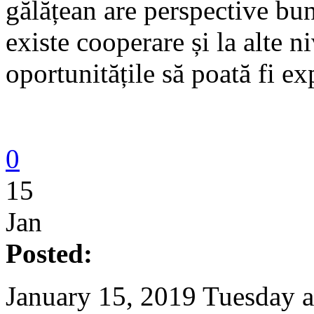
gălățean are perspective bun
existe cooperare și la alte n
oportunitățile să poată fi ex
0
15
Jan
Posted:
January 15, 2019 Tuesday a