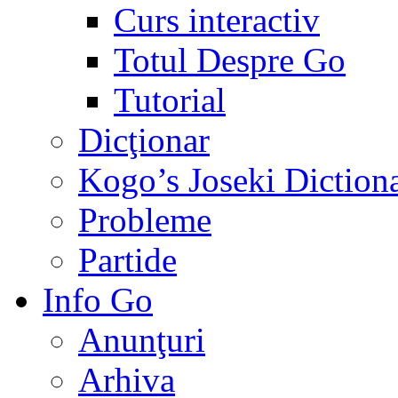
Curs interactiv
Totul Despre Go
Tutorial
Dicţionar
Kogo’s Joseki Diction
Probleme
Partide
Info Go
Anunţuri
Arhiva