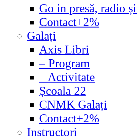
Go in presă, radio și
Contact+2%
Galați
Axis Libri
– Program
– Activitate
Școala 22
CNMK Galați
Contact+2%
Instructori