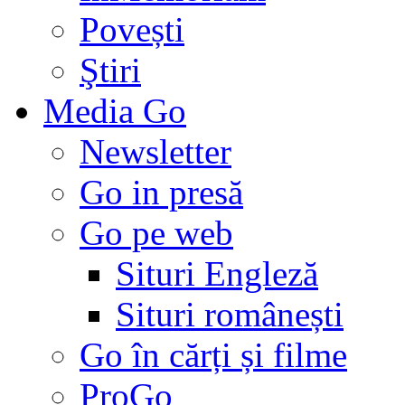
Povești
Ştiri
Media Go
Newsletter
Go in presă
Go pe web
Situri Engleză
Situri românești
Go în cărți și filme
ProGo