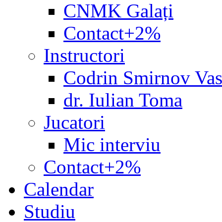
CNMK Galați
Contact+2%
Instructori
Codrin Smirnov Vas
dr. Iulian Toma
Jucatori
Mic interviu
Contact+2%
Calendar
Studiu