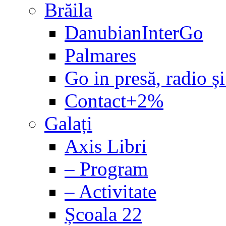
Brăila
DanubianInterGo
Palmares
Go in presă, radio și
Contact+2%
Galați
Axis Libri
– Program
– Activitate
Școala 22