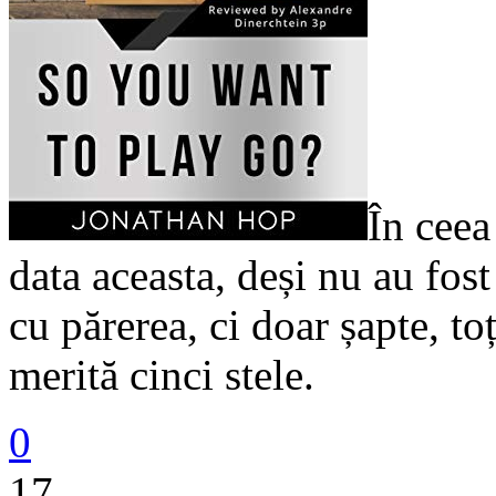
În ceea 
data aceasta, deși nu au fost
cu părerea, ci doar șapte, to
merită cinci stele.
0
17