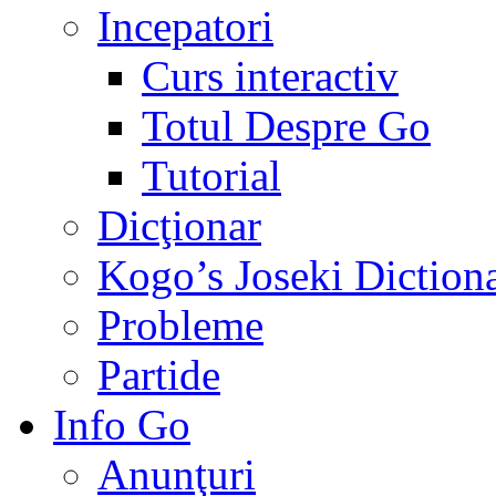
Incepatori
Curs interactiv
Totul Despre Go
Tutorial
Dicţionar
Kogo’s Joseki Diction
Probleme
Partide
Info Go
Anunţuri