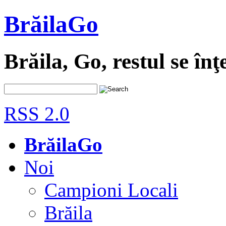
BrăilaGo
Brăila, Go, restul se înţ
RSS 2.0
BrăilaGo
Noi
Campioni Locali
Brăila