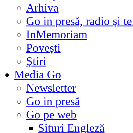
Arhiva
Go in presă, radio și t
InMemoriam
Povești
Ştiri
Media Go
Newsletter
Go in presă
Go pe web
Situri Engleză