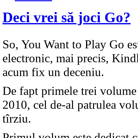
Deci vrei să joci Go?
So, You Want to Play Go est
electronic, mai precis, Kind
acum fix un deceniu.
De fapt primele trei volume a
2010, cel de-al patrulea vol
tîrziu.
Primul volum este dedicat c