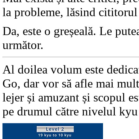
la probleme, lăsind cititorul
Da, este o greșeală. Le put
următor.
Al doilea volum este dedica
Go, dar vor să afle mai mult.
lejer și amuzant și scopul es
pe drumul către nivelul kyu