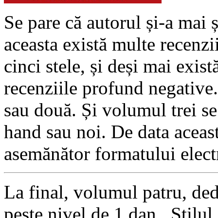
Se pare că autorul și-a mai ș
aceasta există multe recenzii
cinci stele, și deși mai exist
recenziile profund negative
sau două. Și volumul trei se
hand sau noi. De data aceasta
asemănător formatului electr
La final, volumul patru, ded
peste nivel de 1 dan. Stilul