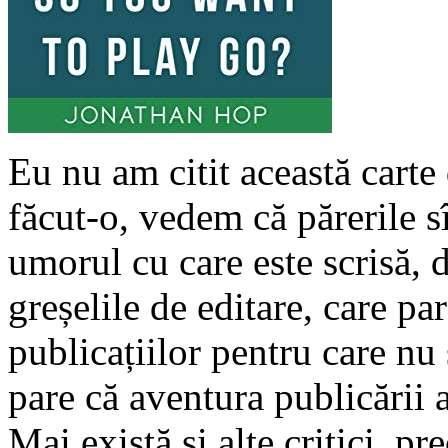
Eu nu am citit această carte 
făcut-o, vedem că părerile s
umorul cu care este scrisă, d
greșelile de editare, care par
publicațiilor pentru care nu 
pare că aventura publicării 
Mai există și alte critici, p