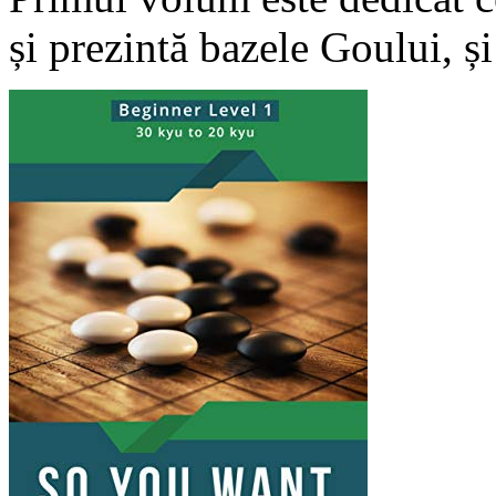
și prezintă bazele Goului, și