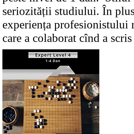
seriozității studiului. În plu
experiența profesionistului
care a colaborat cînd a scri