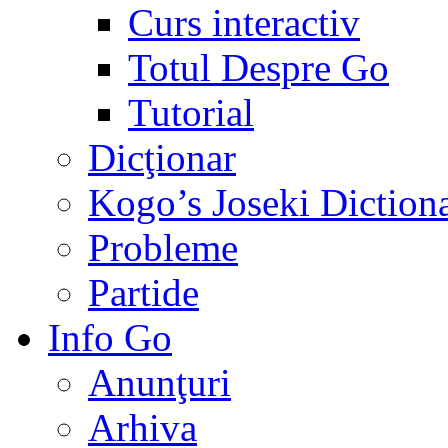
Curs interactiv
Totul Despre Go
Tutorial
Dicţionar
Kogo’s Joseki Diction
Probleme
Partide
Info Go
Anunţuri
Arhiva