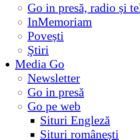
Go in presă, radio și t
InMemoriam
Povești
Ştiri
Media Go
Newsletter
Go in presă
Go pe web
Situri Engleză
Situri românești