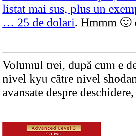
listat mai sus, plus un exem
… 25 de dolari
. Hmmm 🙂 o 
Volumul trei, după cum e de 
nivel kyu către nivel shoda
avansate despre deschidere, tă