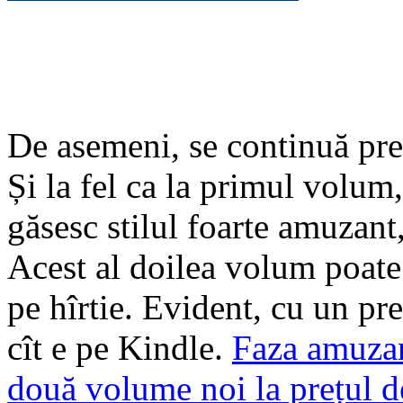
De asemeni, se continuă prez
Și la fel ca la primul volum, 
găsesc stilul foarte amuzant,
Acest al doilea volum poate 
pe hîrtie. Evident, cu un pr
cît e pe Kindle.
Faza amuzan
două volume noi la prețul de