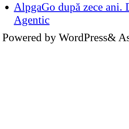
AlpgaGo după zece ani. D
Agentic
Powered by WordPress& Aso