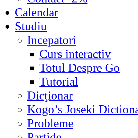
Calendar
Studiu
Incepatori
Curs interactiv
Totul Despre Go
Tutorial
Dicţionar
Kogo’s Joseki Diction
Probleme
Partide