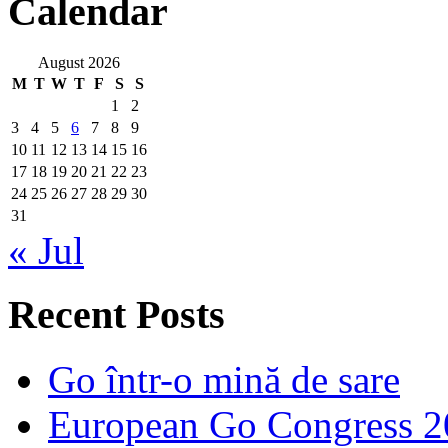
Calendar
August 2026
M
T
W
T
F
S
S
1
2
3
4
5
6
7
8
9
10
11
12
13
14
15
16
17
18
19
20
21
22
23
24
25
26
27
28
29
30
31
« Jul
Recent Posts
Go într-o mină de sare
European Go Congress 