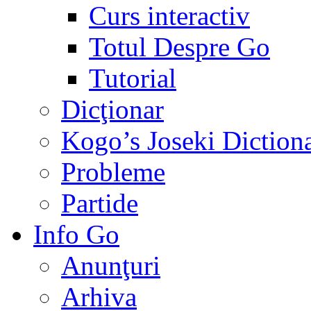
Curs interactiv
Totul Despre Go
Tutorial
Dicţionar
Kogo’s Joseki Diction
Probleme
Partide
Info Go
Anunţuri
Arhiva