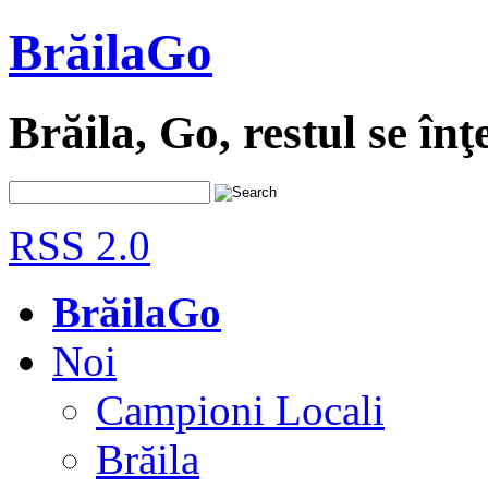
BrăilaGo
Brăila, Go, restul se înţ
RSS 2.0
BrăilaGo
Noi
Campioni Locali
Brăila