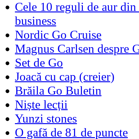
Cele 10 reguli de aur din 
business
Nordic Go Cruise
Magnus Carlsen despre 
Set de Go
Joacă cu cap (creier)
Brăila Go Buletin
Niște lecții
Yunzi stones
O gafă de 81 de puncte