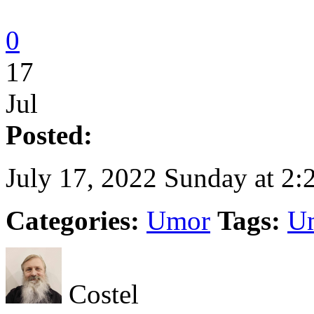
0
17
Jul
Posted:
July 17, 2022 Sunday at 2:
Categories:
Umor
Tags:
U
Costel