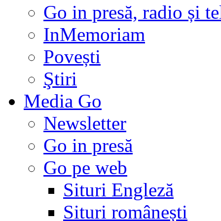
Go in presă, radio și t
InMemoriam
Povești
Ştiri
Media Go
Newsletter
Go in presă
Go pe web
Situri Engleză
Situri românești