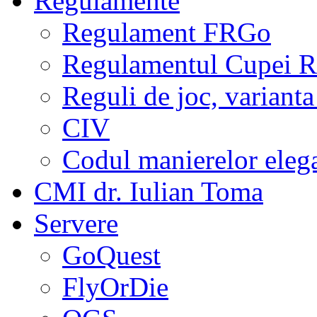
Regulamente
Regulament FRGo
Regulamentul Cupei R
Reguli de joc, varianta
CIV
Codul manierelor eleg
CMI dr. Iulian Toma
Servere
GoQuest
FlyOrDie