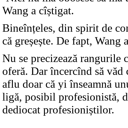
Wang a cîștigat.
Bineînțeles, din spirit de c
că greșește. De fapt, Wang a 
Nu se precizează rangurile ce
oferă. Dar încercînd să văd 
aflu doar că yi înseamnă un
ligă, posibil profesionistă,
dediocat profesioniștilor.