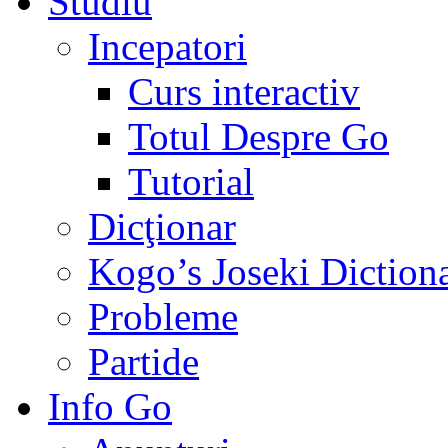
Studiu
Incepatori
Curs interactiv
Totul Despre Go
Tutorial
Dicţionar
Kogo’s Joseki Diction
Probleme
Partide
Info Go