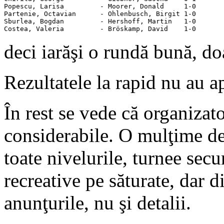
Popescu, Larisa         - Moorer, Donald     1-0

Partenie, Octavian      - Ohlenbusch, Birgit 1-0

Sburlea, Bogdan         - Hershoff, Martin   1-0

Costea, Valeria         - Bröskamp, David    1-0
deci iarăşi o rundă bună, do
Rezultatele la rapid nu au a
În rest se vede că organizato
considerabile. O mulţime de 
toate nivelurile, turnee secu
recreative pe săturate, dar 
anunţurile, nu şi detalii.