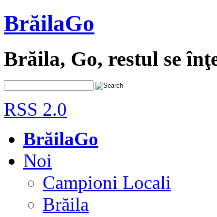
BrăilaGo
Brăila, Go, restul se înţ
RSS 2.0
BrăilaGo
Noi
Campioni Locali
Brăila