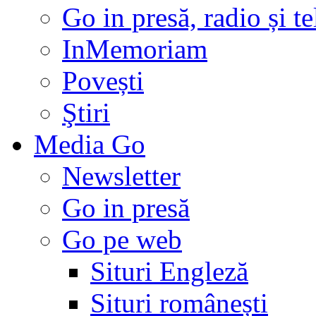
Go in presă, radio și t
InMemoriam
Povești
Ştiri
Media Go
Newsletter
Go in presă
Go pe web
Situri Engleză
Situri românești