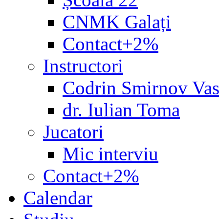
CNMK Galați
Contact+2%
Instructori
Codrin Smirnov Vas
dr. Iulian Toma
Jucatori
Mic interviu
Contact+2%
Calendar