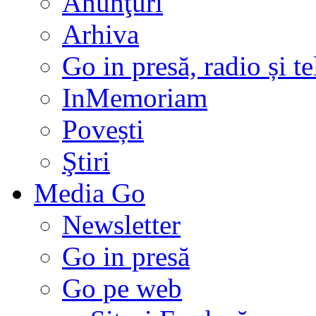
Anunţuri
Arhiva
Go in presă, radio și t
InMemoriam
Povești
Ştiri
Media Go
Newsletter
Go in presă
Go pe web