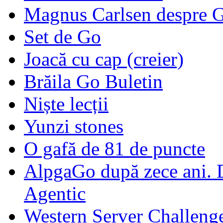
Magnus Carlsen despre 
Set de Go
Joacă cu cap (creier)
Brăila Go Buletin
Niște lecții
Yunzi stones
O gafă de 81 de puncte
AlpgaGo după zece ani. D
Agentic
Western Server Challeng