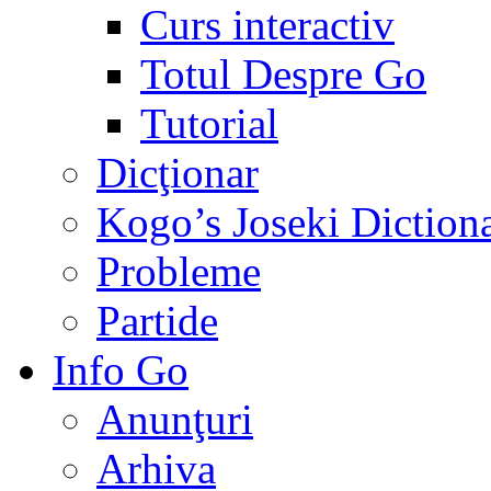
Curs interactiv
Totul Despre Go
Tutorial
Dicţionar
Kogo’s Joseki Diction
Probleme
Partide
Info Go
Anunţuri
Arhiva