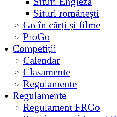
Situri Engleză
Situri românești
Go în cărți și filme
ProGo
Competiţii
Calendar
Clasamente
Regulamente
Regulamente
Regulament FRGo