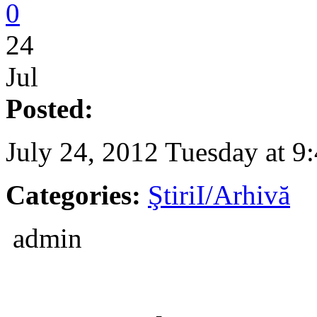
0
24
Jul
Posted:
July 24, 2012 Tuesday at 9
Categories:
ŞtiriI/Arhivă
admin