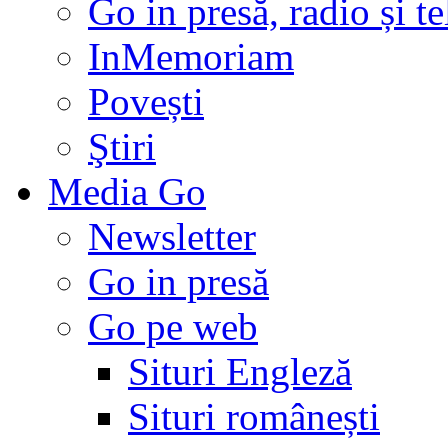
Go in presă, radio și t
InMemoriam
Povești
Ştiri
Media Go
Newsletter
Go in presă
Go pe web
Situri Engleză
Situri românești