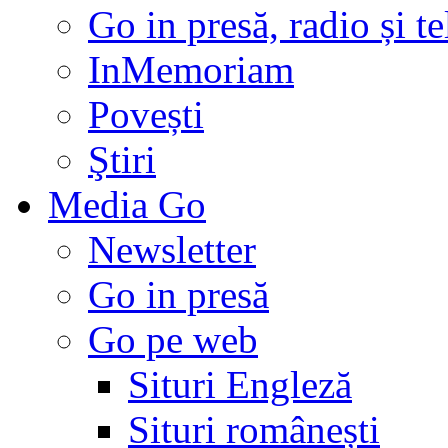
Go in presă, radio și t
InMemoriam
Povești
Ştiri
Media Go
Newsletter
Go in presă
Go pe web
Situri Engleză
Situri românești