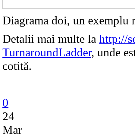
Diagrama doi, un exemplu m
Detalii mai multe la
http://
TurnaroundLadder
, unde es
cotită.
0
24
Mar