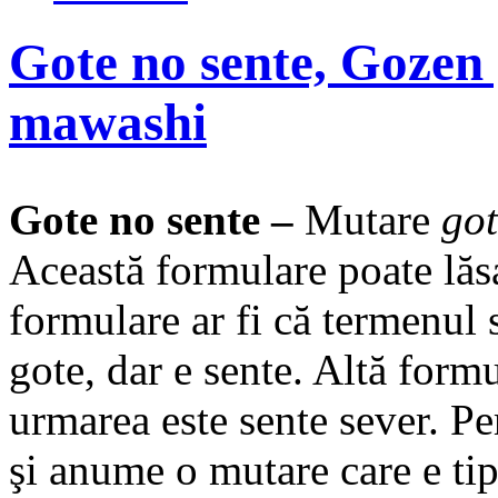
Gote no sente, Gozen
mawashi
Gote no sente –
Mutare
go
Această formulare poate lăsa
formulare ar fi că termenul 
gote, dar e sente. Altă form
urmarea este sente sever. Pe
şi anume o mutare care e tip