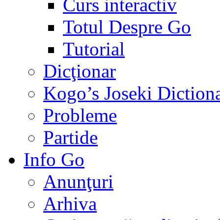
Curs interactiv
Totul Despre Go
Tutorial
Dicţionar
Kogo’s Joseki Diction
Probleme
Partide
Info Go
Anunţuri
Arhiva