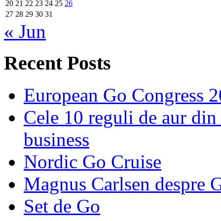
20
21
22
23
24
25
26
27
28
29
30
31
« Jun
Recent Posts
European Go Congress 
Cele 10 reguli de aur din 
business
Nordic Go Cruise
Magnus Carlsen despre 
Set de Go