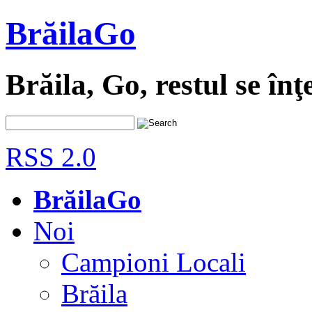
BrăilaGo
Brăila, Go, restul se înţ
RSS 2.0
BrăilaGo
Noi
Campioni Locali
Brăila