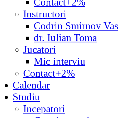
Contact+2%
Instructori
Codrin Smirnov Vas
dr. Iulian Toma
Jucatori
Mic interviu
Contact+2%
Calendar
Studiu
Incepatori