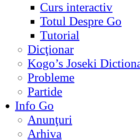
Curs interactiv
Totul Despre Go
Tutorial
Dicţionar
Kogo’s Joseki Diction
Probleme
Partide
Info Go
Anunţuri
Arhiva