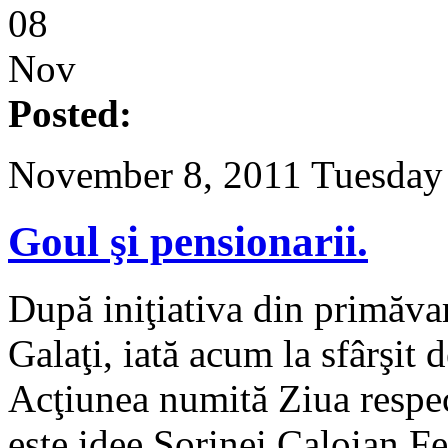
08
Nov
Posted:
November 8, 2011 Tuesday
Goul şi pensionarii.
După iniţiativa din primăvar
Galaţi, iată acum la sfârşit
Acţiunea numită Ziua respec
este idee Sorinei Caloian Fer