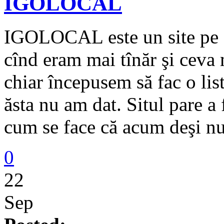
IGOLOCAL
IGOLOCAL este un site pe ca
cînd eram mai tînăr şi ceva 
chiar începusem să fac o listă
ăsta nu am dat. Situl pare a 
cum se face că acum deşi n
0
22
Sep