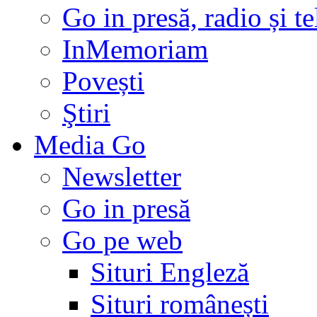
Go in presă, radio și t
InMemoriam
Povești
Ştiri
Media Go
Newsletter
Go in presă
Go pe web
Situri Engleză
Situri românești