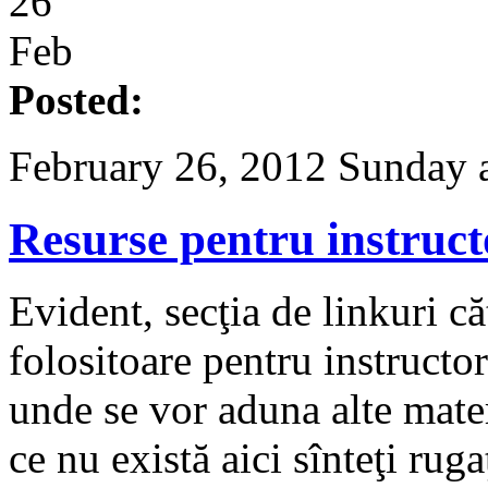
26
Feb
Posted:
February 26, 2012 Sunday 
Resurse pentru instruct
Evident, secţia de linkuri căt
folositoare pentru instructor
unde se vor aduna alte mater
ce nu există aici sînteţi ruga