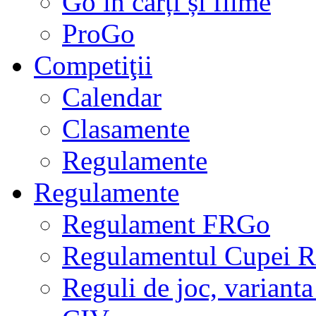
Go în cărți și filme
ProGo
Competiţii
Calendar
Clasamente
Regulamente
Regulamente
Regulament FRGo
Regulamentul Cupei R
Reguli de joc, varianta