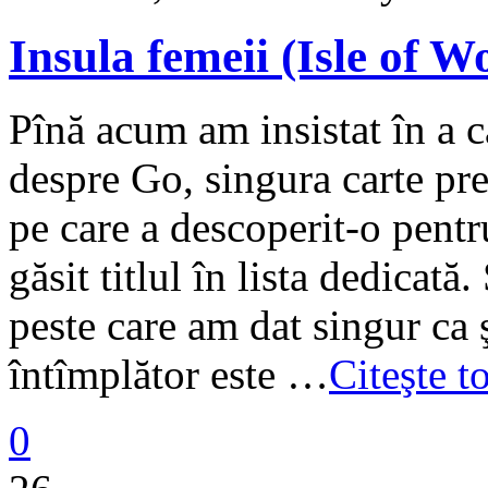
Insula femeii (Isle of 
Pînă acum am insistat în a c
despre Go, singura carte pre
pe care a descoperit-o pentru
găsit titlul în lista dedicată
peste care am dat singur ca 
întîmplător este …
Citeşte t
0