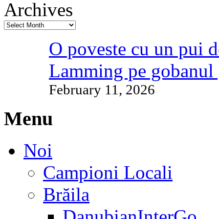
Archives
O poveste cu un pui d
Lamming pe gobanul 
February 11, 2026
Menu
Noi
Campioni Locali
Brăila
DanubianInterGo