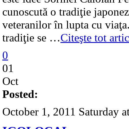
cunoscută o tradiţie japone
veteranilor în lupta cu viaţ
tradiţie se …
Citeşte tot art
0
01
Oct
Posted:
October 1, 2011 Saturday a