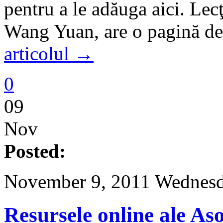
pentru a le adăuga aici. Lecţ
Wang Yuan, are o pagină de
articolul →
0
09
Nov
Posted:
November 9, 2011 Wednesd
Resursele online ale Aso