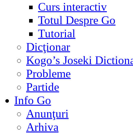
Curs interactiv
Totul Despre Go
Tutorial
Dicţionar
Kogo’s Joseki Diction
Probleme
Partide
Info Go
Anunţuri
Arhiva