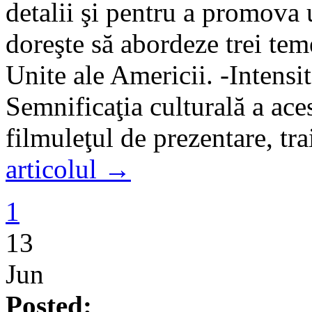
detalii şi pentru a promova
doreşte să abordeze trei tem
Unite ale Americii. -Intensit
Semnificaţia culturală a ac
filmuleţul de prezentare, tr
articolul →
1
13
Jun
Posted: