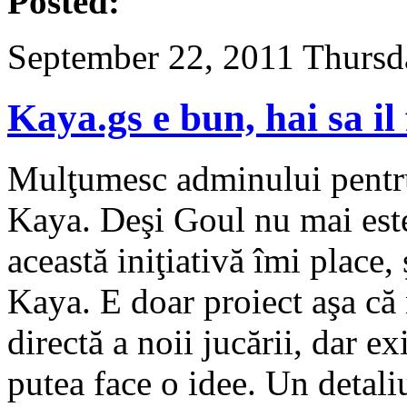
Posted:
September 22, 2011 Thursd
Kaya.gs e bun, hai sa i
Mulţumesc adminului pentru 
Kaya. Deşi Goul nu mai este 
această iniţiativă îmi place,
Kaya. E doar proiect aşa că
directă a noii jucării, dar ex
putea face o idee. Un detal