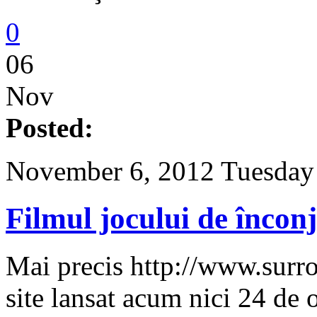
0
06
Nov
Posted:
November 6, 2012 Tuesday 
Filmul jocului de încon
Mai precis http://www.sur
site lansat acum nici 24 de o