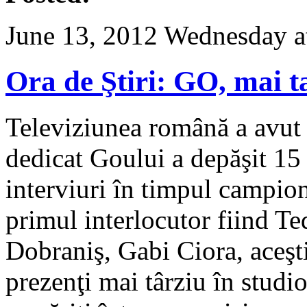
June 13, 2012 Wednesday a
Ora de Ştiri: GO, mai t
Televiziunea română a avut i
dedicat Goului a depăşit 15 
interviuri în timpul campio
primul interlocutor fiind 
Dobraniş, Gabi Ciora, aceşt
prezenţi mai târziu în studio