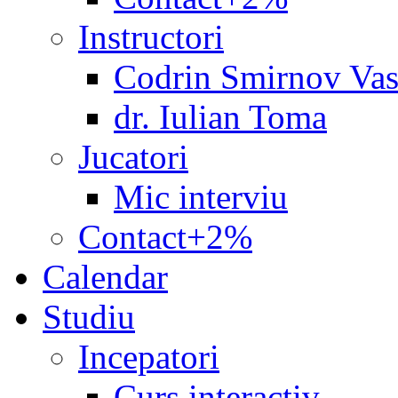
Instructori
Codrin Smirnov Vas
dr. Iulian Toma
Jucatori
Mic interviu
Contact+2%
Calendar
Studiu
Incepatori
Curs interactiv