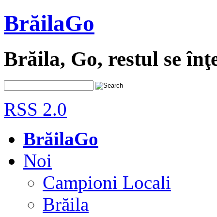
BrăilaGo
Brăila, Go, restul se înţ
RSS 2.0
BrăilaGo
Noi
Campioni Locali
Brăila