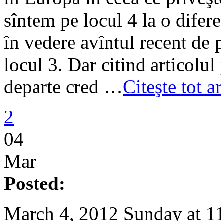
sîntem pe locul 4 la o difer
în vedere avîntul recent de 
locul 3. Dar citind articolul
departe cred …
Citeşte tot a
2
04
Mar
Posted:
March 4, 2012 Sunday at 1