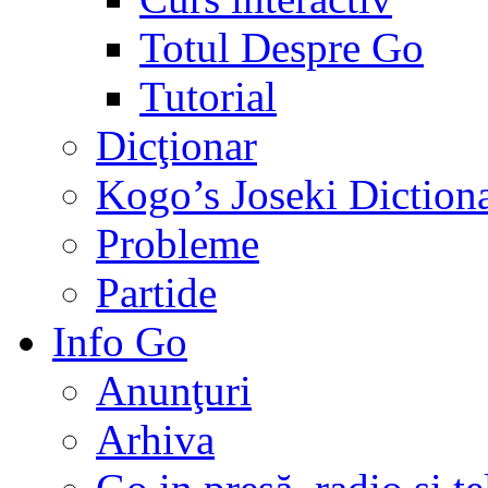
Totul Despre Go
Tutorial
Dicţionar
Kogo’s Joseki Diction
Probleme
Partide
Info Go
Anunţuri
Arhiva